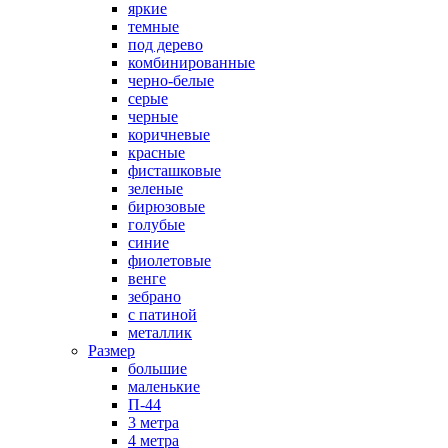
яркие
темные
под дерево
комбинированные
черно-белые
серые
черные
коричневые
красные
фисташковые
зеленые
бирюзовые
голубые
синие
фиолетовые
венге
зебрано
с патиной
металлик
Размер
большие
маленькие
П-44
3 метра
4 метра