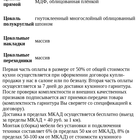
МДФ, облицованная плёнкой
прямой
Цоколь
гнутоклеенный многослойный облицованный
полукруглый
шпоном
Цокольные
массив
накладки
Цокольные
массив
переходники
Первая часть оплаты в размере от 50% от общей стоимости
кухни осуществляется при оформлении договора купли-
продажи у нас в салоне или по безналу. Вторая часть оплаты
осущесвтляется за 7 дней до доставки кухонного гарнитура.
После проверки комплектности и внешних качественных
признаков подписывается акт приемки-передачи товара
(комплектность гарнитура Вы сверяете со спецификацией к
договору).
Доставка в пределах МКАД осуществяется бесплатно (выезд
за пределы МКАД + 40 руб. за 1 км).
Монтаж (сборка) мебели без установки и подключения
техники составляет 6% (в пределах 50 км от МКАД), 8% (в
пределах 50-100 км от МКАД) от стоимости кухонного