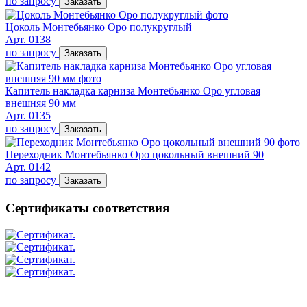
по запросу
Заказать
Цоколь Монтебьянко Оро полукруглый
Арт. 0138
по запросу
Заказать
Капитель накладка карниза Монтебьянко Оро угловая
внешняя 90 мм
Арт. 0135
по запросу
Заказать
Переходник Монтебьянко Оро цокольный внешний 90
Арт. 0142
по запросу
Заказать
Сертификаты соответствия