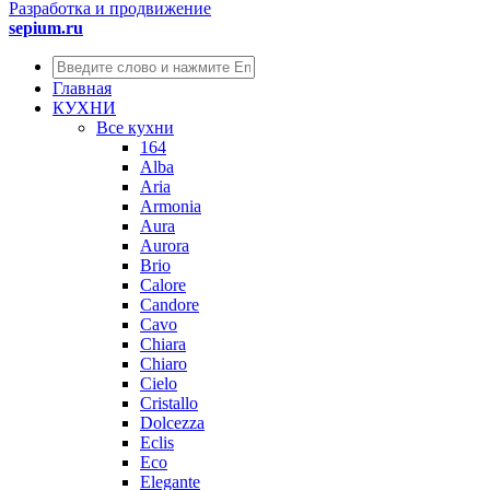
Разработка и продвижение
sepium.ru
Главная
КУХНИ
Все кухни
164
Alba
Aria
Armonia
Aura
Aurora
Brio
Calore
Candore
Cavo
Chiara
Chiaro
Cielo
Cristallo
Dolcezza
Eclis
Eco
Elegante