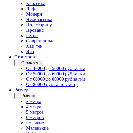
Классика
Лофт
Модерн
Неоклассика
Под старину
Прованс
Ретро
Современные
Хай-тек
Эко
Стоимость
Стоимость
От 40000 до 50000 руб за п/м
От 50000 до 60000 руб за п/м
От 60000 до 80000 руб за п/м
От 80000 руб за пог. метр
Размер
Размер
3 метра
4 метра
5 метров
6 метров
Большие
Маленькие