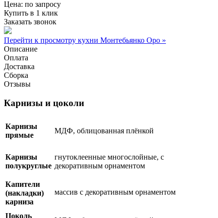
Цена:
по запросу
Купить в 1 клик
Заказать звонок
Перейти к просмотру кухни Монтебьянко Оро »
Описание
Оплата
Доставка
Сборка
Отзывы
Карнизы и цоколи
Карнизы
МДФ, облицованная плёнкой
прямые
Карнизы
гнутоклеенные многослойные, с
полукруглые
декоративным орнаментом
Капители
массив с декоративным орнаментом
(накладки)
карниза
Цоколь