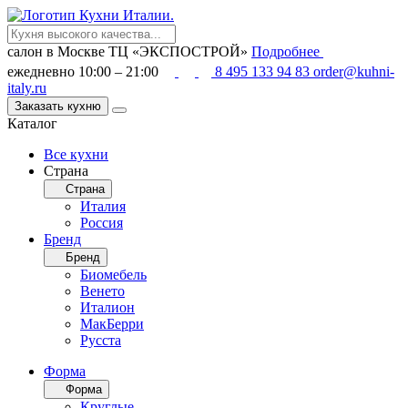
салон в Москве
ТЦ «ЭКСПОСТРОЙ»
Подробнее
ежедневно 10:00 – 21:00
8 495 133 94 83
order@kuhni-
italy.ru
Заказать кухню
Каталог
Все кухни
Страна
Страна
Италия
Россия
Бренд
Бренд
Биомебель
Венето
Италион
МакБерри
Русста
Форма
Форма
Круглые