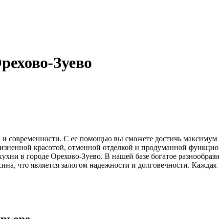
рехово-Зуево
 и современности. С ее помощью вы сможете достичь максимум 
ризненной красотой, отменной отделкой и продуманной функцио
хни в городе Орехово-Зуево. В нашей базе богатое разнообразие
ина, что является залогом надежности и долговечности. Каждая
ерьере