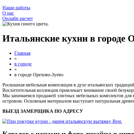
Наши работы
О нас
Онлайн расчет
Итальянские кухни в городе О
Главная
»
в городе
»
в городе Орехово-Зуево
Роскошная мебельная композиция в духе итальянских традиций
Восхитительная коллекция привлекает внимание своей безуко
Мы занимаемся продажей элитных мебельных комплектов для ку
островом. Основным материалом выступает натуральная древес
ВЫЕЗД ЗАМЕРЩИКА ПО АДРЕСУ
Каталог с ценами и фото дизайна в инт