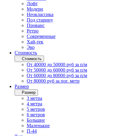
Лофт
Модерн
Неоклассика
Под старину
Прованс
Ретро
Современные
Хай-тек
Эко
Стоимость
Стоимость
От 40000 до 50000 руб за п/м
От 50000 до 60000 руб за п/м
От 60000 до 80000 руб за п/м
От 80000 руб за пог. метр
Размер
Размер
3 метра
4 метра
5 метров
6 метров
Большие
Маленькие
П-44