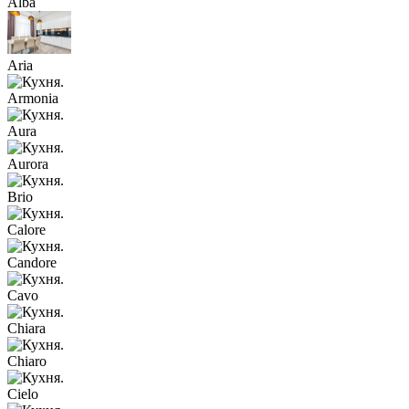
Alba
Aria
Armonia
Aura
Aurora
Brio
Calore
Candore
Cavo
Chiara
Chiaro
Cielo