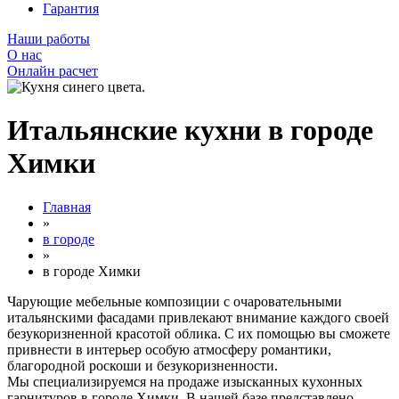
Гарантия
Наши работы
О нас
Онлайн расчет
Итальянские кухни в городе
Химки
Главная
»
в городе
»
в городе Химки
Чарующие мебельные композиции с очаровательными
итальянскими фасадами привлекают внимание каждого своей
безукоризненной красотой облика. С их помощью вы сможете
привнести в интерьер особую атмосферу романтики,
благородной роскоши и безукоризненности.
Мы специализируемся на продаже изысканных кухонных
гарнитуров в городе Химки. В нашей базе представлено