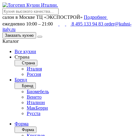
салон в Москве
ТЦ «ЭКСПОСТРОЙ»
Подробнее
ежедневно 10:00 – 21:00
8 495 133 94 83
order@kuhni-
italy.ru
Заказать кухню
Каталог
Все кухни
Страна
Страна
Италия
Россия
Бренд
Бренд
Биомебель
Венето
Италион
МакБерри
Русста
Форма
Форма
Круглые