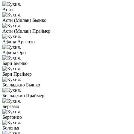
Асти
Асти (Милан) Бьянко
Асти (Милан) Праймер
Афина Аргенто
Афина Оро
Бари Бьянко
Бари Праймер
Белладжио Бьянко
Белладжио Праймер
Бергамо
Бергонцо
Болонья