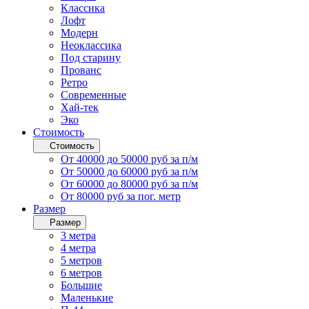
Классика
Лофт
Модерн
Неоклассика
Под старину
Прованс
Ретро
Современные
Хай-тек
Эко
Стоимость
Стоимость
От 40000 до 50000 руб за п/м
От 50000 до 60000 руб за п/м
От 60000 до 80000 руб за п/м
От 80000 руб за пог. метр
Размер
Размер
3 метра
4 метра
5 метров
6 метров
Большие
Маленькие