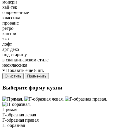
модерн
хай-тек
современные
классика
прованс
ретро
кантри
эко
лофт
арт-деко
под старину
в скандинавском стиле
неоклассика
Показать еще 8 шт.
Очистить
Применить
Выберите форму кухни
Прямая
Г-образная левая
Г-образная правая
П-образная