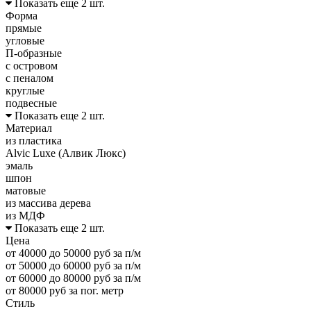
Показать еще 2 шт.
Форма
прямые
угловые
П-образные
с островом
с пеналом
круглые
подвесные
Показать еще 2 шт.
Материал
из пластика
Alvic Luxe (Алвик Люкс)
эмаль
шпон
матовые
из массива дерева
из МДФ
Показать еще 2 шт.
Цена
от 40000 до 50000 руб за п/м
от 50000 до 60000 руб за п/м
от 60000 до 80000 руб за п/м
от 80000 руб за пог. метр
Стиль