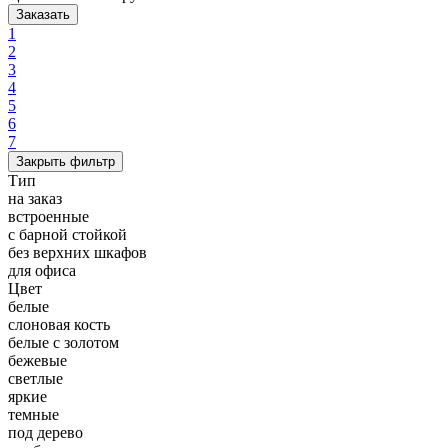
Заказать
1
2
3
4
5
6
7
Закрыть фильтр
Тип
на заказ
встроенные
с барной стойкой
без верхних шкафов
для офиса
Цвет
белые
слоновая кость
белые с золотом
бежевые
светлые
яркие
темные
под дерево