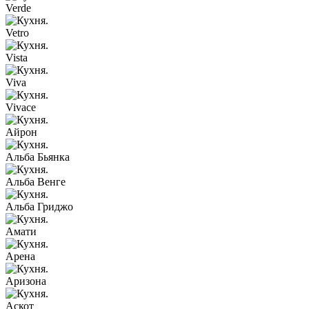
Verde
Vetro
Vista
Viva
Vivace
Айрон
Альба Бьянка
Альба Венге
Альба Гриджо
Амати
Арена
Аризона
Аскот