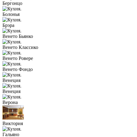
Бергонцо
Болонья
Брэра
Венето Бьянко
Венето Классико
Венето Ровере
Венето Фондо
Венеция
Венеция
Верона
Виктория
Гальяно