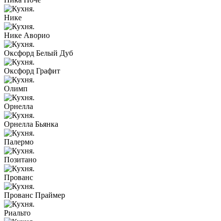
Нике
Нике Аворио
Оксфорд Белый Дуб
Оксфорд Графит
Олимп
Орнелла
Орнелла Бьянка
Палермо
Позитано
Прованс
Прованс Праймер
Риальто