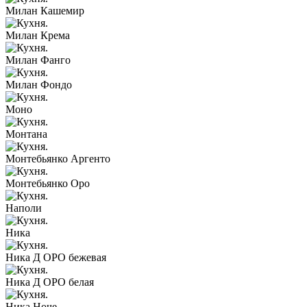
Милан Кашемир
Милан Крема
Милан Фанго
Милан Фондо
Моно
Монтана
Монтебьянко Аргенто
Монтебьянко Оро
Наполи
Ника
Ника Д ОРО бежевая
Ника Д ОРО белая
Ника Ноче