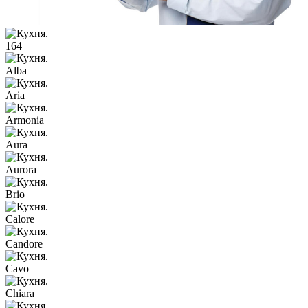
164
Alba
Aria
Armonia
Aura
Aurora
Brio
Calore
Candore
Cavo
Chiara