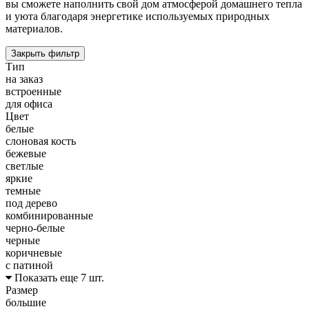
вы сможете наполнить свой дом атмосферой домашнего тепла
и уюта благодаря энергетике используемых природных
материалов.
Закрыть фильтр
Тип
на заказ
встроенные
для офиса
Цвет
белые
слоновая кость
бежевые
светлые
яркие
темные
под дерево
комбинированные
черно-белые
черные
коричневые
с патиной
Показать еще 7 шт.
Размер
большие