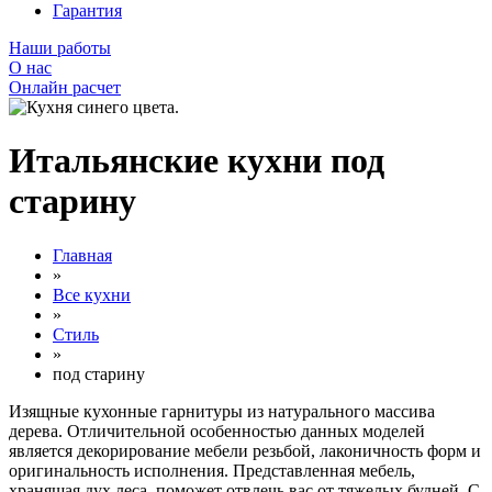
Гарантия
Наши работы
О нас
Онлайн расчет
Итальянские кухни под
старину
Главная
»
Все кухни
»
Стиль
»
под старину
Изящные кухонные гарнитуры из натурального массива
дерева. Отличительной особенностью данных моделей
является декорирование мебели резьбой, лаконичность форм и
оригинальность исполнения. Представленная мебель,
хранящая дух леса, поможет отвлечь вас от тяжелых будней. С