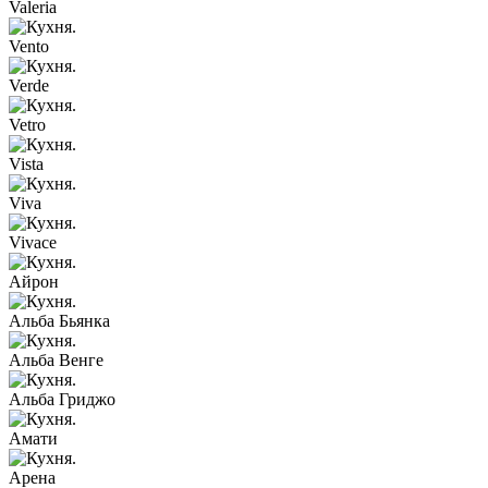
Valeria
Vento
Verde
Vetro
Vista
Viva
Vivace
Айрон
Альба Бьянка
Альба Венге
Альба Гриджо
Амати
Арена