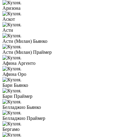
Аризона
Аскот
Асти
Асти (Милан) Бьянко
Асти (Милан) Праймер
Афина Аргенто
Афина Оро
Бари Бьянко
Бари Праймер
Белладжио Бьянко
Белладжио Праймер
Бергамо