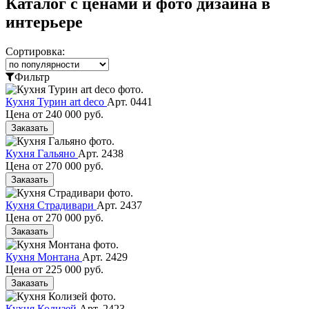
Каталог с ценами и фото дизайна в
интерьере
Сортировка:
Фильтр
Кухня Турин art deco
Арт. 0441
Цена от
240 000 руб.
Заказать
Кухня Гальяно
Арт. 2438
Цена от
270 000 руб.
Заказать
Кухня Страдивари
Арт. 2437
Цена от
270 000 руб.
Заказать
Кухня Монтана
Арт. 2429
Цена от
225 000 руб.
Заказать
Кухня Колизей
Арт. 2423