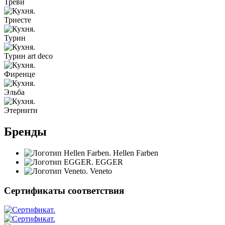
Треви
Триесте
Турин
Турин art deco
Фиренце
Эльба
Этернити
Бренды
Hellen Farben
EGGER
Veneto
Сертификаты соответствия