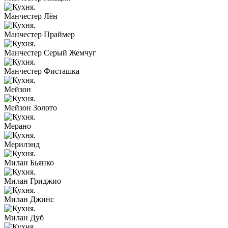
Манчестер Лён
Манчестер Праймер
Манчестер Серый Жемчуг
Манчестер Фисташка
Мейзон
Мейзон Золото
Мерано
Мерилэнд
Милан Бьянко
Милан Гриджио
Милан Джинс
Милан Дуб