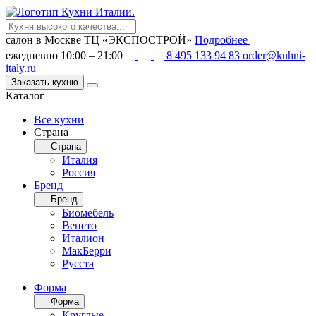
салон в Москве
ТЦ «ЭКСПОСТРОЙ»
Подробнее
ежедневно 10:00 – 21:00
8 495 133 94 83
order@kuhni-
italy.ru
Заказать кухню
Каталог
Все кухни
Страна
Страна
Италия
Россия
Бренд
Бренд
Биомебель
Венето
Италион
МакБерри
Русста
Форма
Форма
Круглые