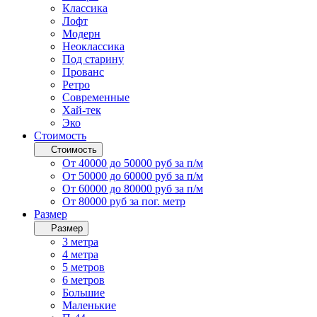
Классика
Лофт
Модерн
Неоклассика
Под старину
Прованс
Ретро
Современные
Хай-тек
Эко
Стоимость
Стоимость
От 40000 до 50000 руб за п/м
От 50000 до 60000 руб за п/м
От 60000 до 80000 руб за п/м
От 80000 руб за пог. метр
Размер
Размер
3 метра
4 метра
5 метров
6 метров
Большие
Маленькие