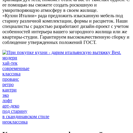
ее помощью вы сможете создать роскошную и
умиротворяющую атмосферу в своем жилище.
«Кухни Италии» рада предложить изысканную мебель под
старину различной комплектации, формы и расцветок. Наши
специалисты с радостью разработают дизайн-проект с учетом
особенностей интерьера вашего загородного жилища или же
квартиры-студии. Гарантируем высококачественную сборку и
соблюдение утвержденных положений ГОСТ.
модерн
хай-тек
современные
классика
прованс
ретро
кантри
эко
лофт
арт-деко
под старину
в скандинавском стиле
неоклассика