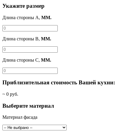
Укажите размер
Длина стороны A,
ММ.
Длина стороны B,
ММ.
Длина стороны C,
ММ.
Приблизительная стоимость Вашей кухни:
~
0
руб.
Выберите материал
Материал фасада