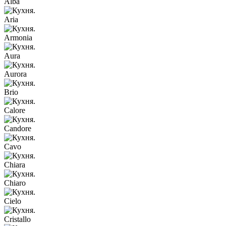
Alba
Aria
Armonia
Aura
Aurora
Brio
Calore
Candore
Cavo
Chiara
Chiaro
Cielo
Cristallo