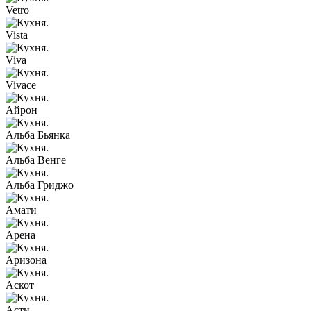
Vetro
Vista
Viva
Vivace
Айрон
Альба Бьянка
Альба Венге
Альба Гриджо
Амати
Арена
Аризона
Аскот
Асти