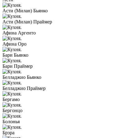
Асти (Милан) Бьянко
Асти (Милан) Праймер
Афина Аргенто
Афина Оро
Бари Бьянко
Бари Праймер
Белладжио Бьянко
Белладжио Праймер
Бергамо
Бергонцо
Болонья
Брэра