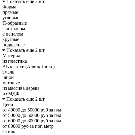
Показать еще 2 шт.
Форма
прямые
угловые
П-образные
с островом
с пеналом
круглые
подвесные
Показать еще 2 шт.
Материал
из пластика
Alvic Luxe (Алвик Люкс)
эмаль
шпон
матовые
из массива дерева
из МДФ
Показать еще 2 шт.
Цена
от 40000 до 50000 руб за п/м
от 50000 до 60000 руб за п/м
от 60000 до 80000 руб за п/м
от 80000 руб за пог. метр
Стиль