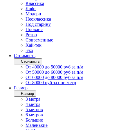
Классика
Лофт
Модерн
Неоклассика
Под старину
Прованс
Ретро
Современные
Хай-тек
Эко
Стоимость
Стоимость
От 40000 до 50000 руб за п/м
От 50000 до 60000 руб за п/м
От 60000 до 80000 руб за п/м
От 80000 руб за пог. метр
Размер
Размер
3 метра
4 метра
5 метров
6 метров
Большие
Маленькие