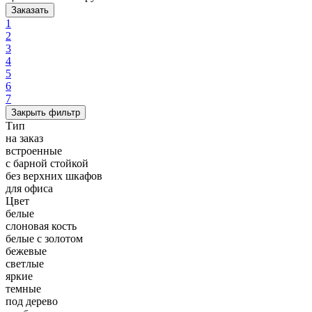
Заказать
1
2
3
4
5
6
7
Закрыть фильтр
Тип
на заказ
встроенные
с барной стойкой
без верхних шкафов
для офиса
Цвет
белые
слоновая кость
белые с золотом
бежевые
светлые
яркие
темные
под дерево