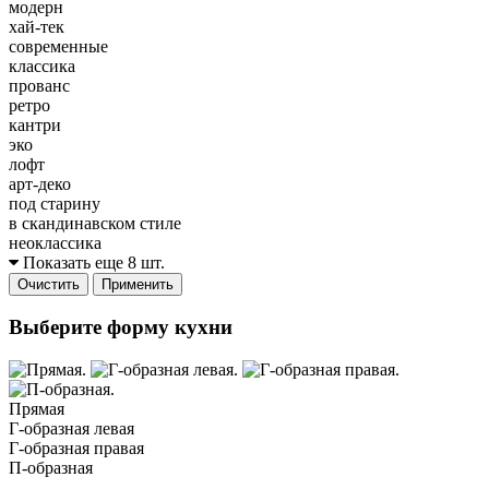
модерн
хай-тек
современные
классика
прованс
ретро
кантри
эко
лофт
арт-деко
под старину
в скандинавском стиле
неоклассика
Показать еще 8 шт.
Очистить
Применить
Выберите форму кухни
Прямая
Г-образная левая
Г-образная правая
П-образная