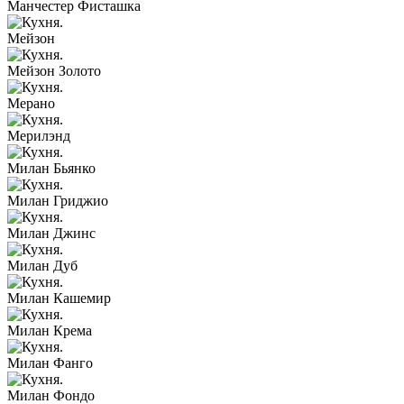
Манчестер Фисташка
Мейзон
Мейзон Золото
Мерано
Мерилэнд
Милан Бьянко
Милан Гриджио
Милан Джинс
Милан Дуб
Милан Кашемир
Милан Крема
Милан Фанго
Милан Фондо