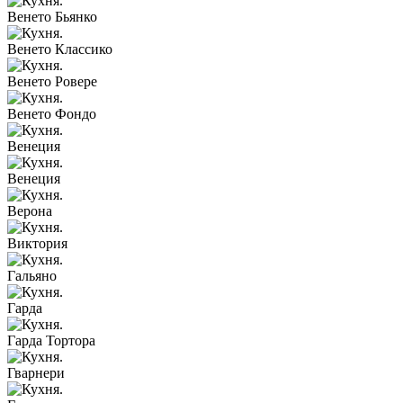
Венето Бьянко
Венето Классико
Венето Ровере
Венето Фондо
Венеция
Венеция
Верона
Виктория
Гальяно
Гарда
Гарда Тортора
Гварнери