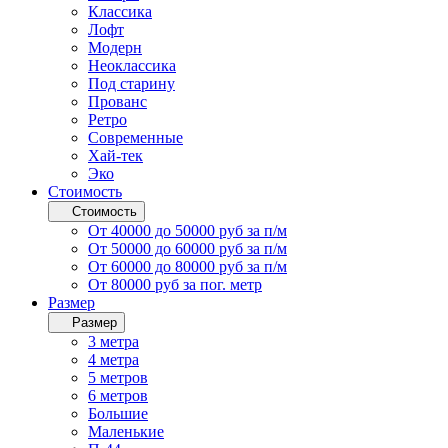
Классика
Лофт
Модерн
Неоклассика
Под старину
Прованс
Ретро
Современные
Хай-тек
Эко
Стоимость
Стоимость
От 40000 до 50000 руб за п/м
От 50000 до 60000 руб за п/м
От 60000 до 80000 руб за п/м
От 80000 руб за пог. метр
Размер
Размер
3 метра
4 метра
5 метров
6 метров
Большие
Маленькие