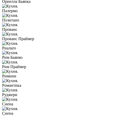
Орнелла Бьянка
Палермо
Позитано
Прованс
Прованс Праймер
Риальто
Рим Бьянко
Рим Праймер
Римини
Романтика
Руджери
Сиена
Сиена