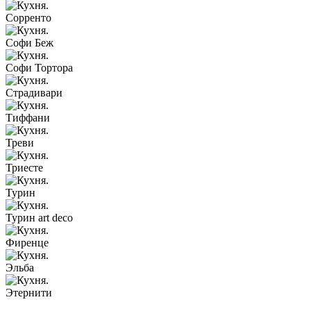
Сорренто
Софи Беж
Софи Тортора
Страдивари
Тиффани
Треви
Триесте
Турин
Турин art deco
Фиренце
Эльба
Этернити