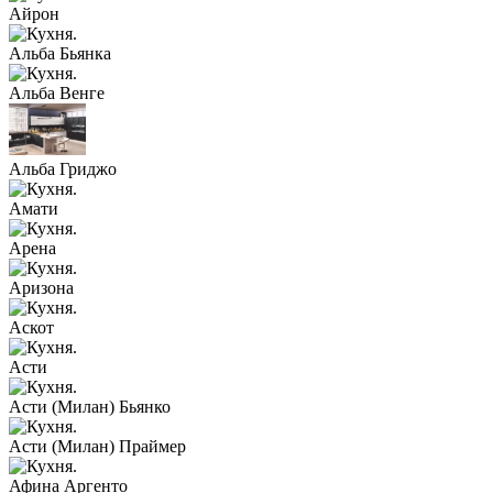
Айрон
Альба Бьянка
Альба Венге
Альба Гриджо
Амати
Арена
Аризона
Аскот
Асти
Асти (Милан) Бьянко
Асти (Милан) Праймер
Афина Аргенто