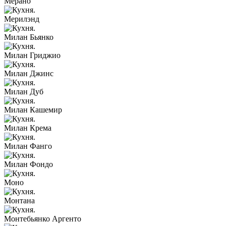
Мерано
Мерилэнд
Милан Бьянко
Милан Гриджио
Милан Джинс
Милан Дуб
Милан Кашемир
Милан Крема
Милан Фанго
Милан Фондо
Моно
Монтана
Монтебьянко Аргенто