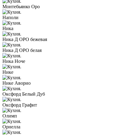
Монтебьянко Оро
Наполи
Ника
Ника Д ОРО бежевая
Ника Д ОРО белая
Ника Ноче
Нике
Нике Аворио
Оксфорд Белый Дуб
Оксфорд Графит
Олимп
Орнелла