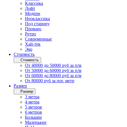
Классика
Лофт
Модерн
Неоклассика
Под старину
Прованс
Ретро
Современные
Хай-тек
Эко
Стоимость
Стоимость
От 40000 до 50000 руб за п/м
От 50000 до 60000 руб за п/м
От 60000 до 80000 руб за п/м
От 80000 руб за пог. метр
Размер
Размер
3 метра
4 метра
5 метров
6 метров
Большие
Маленькие