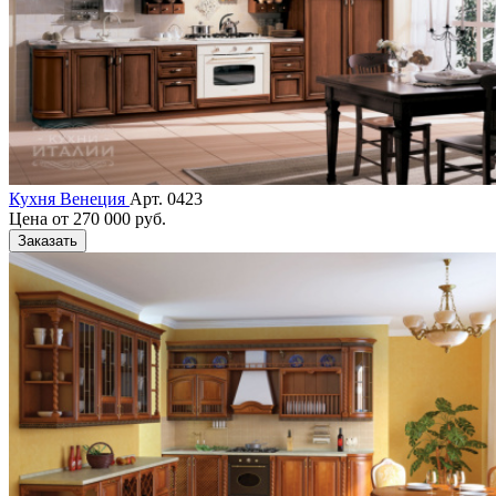
Кухня Венеция
Арт. 0423
Цена от
270 000 руб.
Заказать