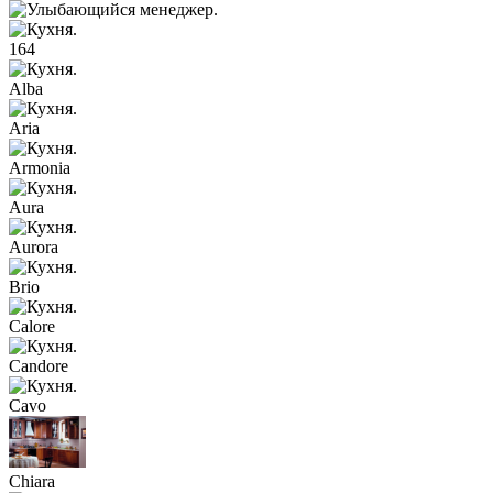
164
Alba
Aria
Armonia
Aura
Aurora
Brio
Calore
Candore
Cavo
Chiara