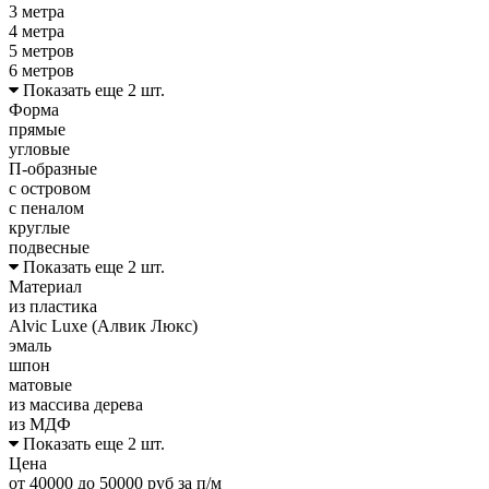
3 метра
4 метра
5 метров
6 метров
Показать еще 2 шт.
Форма
прямые
угловые
П-образные
с островом
с пеналом
круглые
подвесные
Показать еще 2 шт.
Материал
из пластика
Alvic Luxe (Алвик Люкс)
эмаль
шпон
матовые
из массива дерева
из МДФ
Показать еще 2 шт.
Цена
от 40000 до 50000 руб за п/м