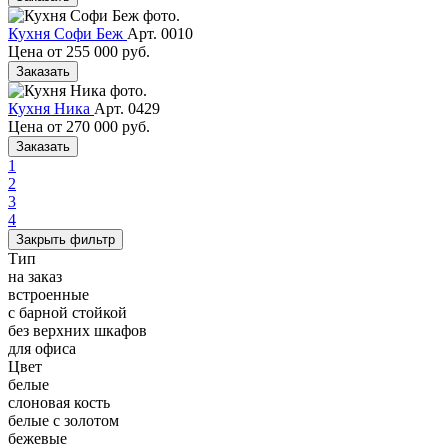
Кухня Софи Беж
Арт. 0010
Цена от
255 000 руб.
Заказать
Кухня Ника
Арт. 0429
Цена от
270 000 руб.
Заказать
1
2
3
4
Закрыть фильтр
Тип
на заказ
встроенные
с барной стойкой
без верхних шкафов
для офиса
Цвет
белые
слоновая кость
белые с золотом
бежевые