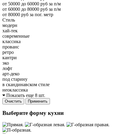
от 50000 до 60000 руб за п/м
от 60000 до 80000 руб за п/м
от 80000 руб за пог. метр
Стиль
модерн
хай-тек
современные
классика
прованс
ретро
кантри
эко
лофт
арт-деко
под старину
в скандинавском стиле
неоклассика
Показать еще 8 шт.
Очистить
Применить
Выберите форму кухни