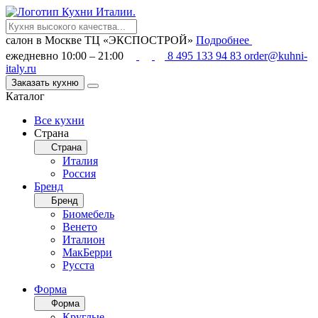
салон в Москве
ТЦ «ЭКСПОСТРОЙ»
Подробнее
ежедневно 10:00 – 21:00
8 495 133 94 83
order@kuhni-
italy.ru
Заказать кухню
Каталог
Все кухни
Страна
Страна
Италия
Россия
Бренд
Бренд
Биомебель
Венето
Италион
МакБерри
Русста
Форма
Форма
Круглые