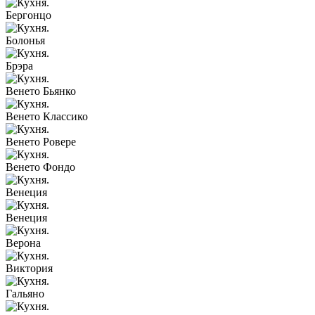
Бергонцо
Болонья
Брэра
Венето Бьянко
Венето Классико
Венето Ровере
Венето Фондо
Венеция
Венеция
Верона
Виктория
Гальяно