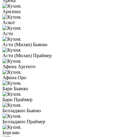
Арена
Аризона
Аскот
Асти
Асти (Милан) Бьянко
Асти (Милан) Праймер
Афина Аргенто
Афина Оро
Бари Бьянко
Бари Праймер
Белладжио Бьянко
Белладжио Праймер
Бергамо