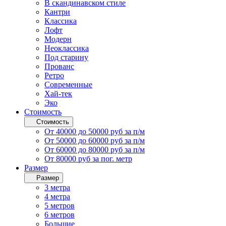
В скандинавском стиле
Кантри
Классика
Лофт
Модерн
Неоклассика
Под старину
Прованс
Ретро
Современные
Хай-тек
Эко
Стоимость
Стоимость
От 40000 до 50000 руб за п/м
От 50000 до 60000 руб за п/м
От 60000 до 80000 руб за п/м
От 80000 руб за пог. метр
Размер
Размер
3 метра
4 метра
5 метров
6 метров
Большие