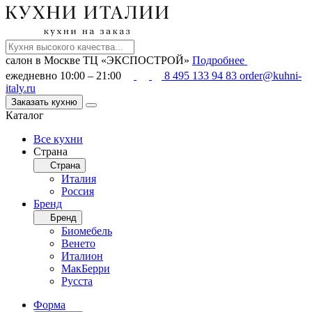
салон в Москве
ТЦ «ЭКСПОСТРОЙ»
Подробнее
ежедневно 10:00 – 21:00
8 495 133 94 83
order@kuhni-
italy.ru
Заказать кухню
Каталог
Все кухни
Страна
Страна
Италия
Россия
Бренд
Бренд
Биомебель
Венето
Италион
МакБерри
Русста
Форма