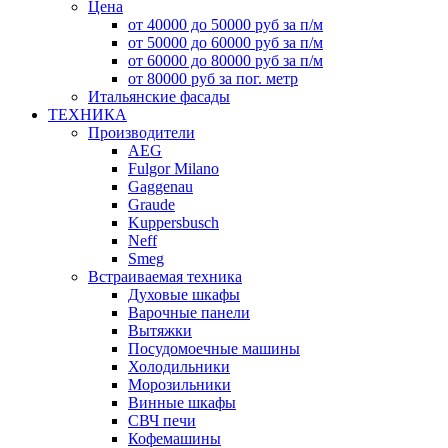
Цена
от 40000 до 50000 руб за п/м
от 50000 до 60000 руб за п/м
от 60000 до 80000 руб за п/м
от 80000 руб за пог. метр
Итальянские фасады
ТЕХНИКА
Производители
AEG
Fulgor Milano
Gaggenau
Graude
Kuppersbusch
Neff
Smeg
Встраиваемая техника
Духовые шкафы
Варочные панели
Вытяжки
Посудомоечные машины
Холодильники
Морозильники
Винные шкафы
СВЧ печи
Кофемашины