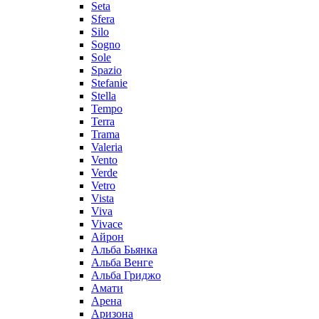
Seta
Sfera
Silo
Sogno
Sole
Spazio
Stefanie
Stella
Tempo
Terra
Trama
Valeria
Vento
Verde
Vetro
Vista
Viva
Vivace
Айрон
Альба Бьянка
Альба Венге
Альба Гриджо
Амати
Арена
Аризона