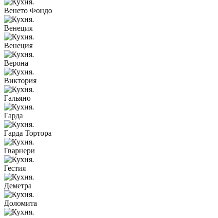
Венето Фондо
Венеция
Венеция
Верона
Виктория
Гальяно
Гарда
Гарда Тортора
Гварнери
Гестия
Деметра
Доломита