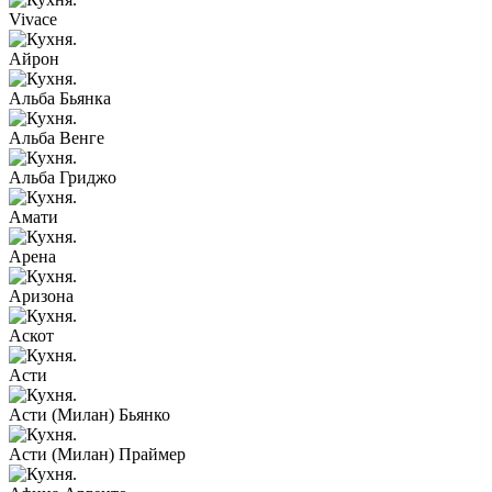
Vivace
Айрон
Альба Бьянка
Альба Венге
Альба Гриджо
Амати
Арена
Аризона
Аскот
Асти
Асти (Милан) Бьянко
Асти (Милан) Праймер