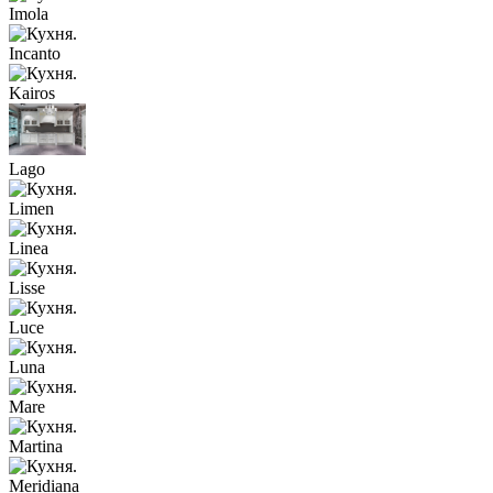
Imola
Incanto
Kairos
Lago
Limen
Linea
Lisse
Luce
Luna
Mare
Martina
Meridiana