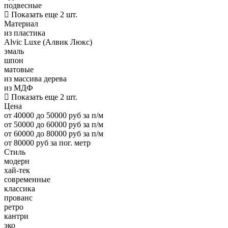
подвесные
Показать еще 2 шт.
Материал
из пластика
Alvic Luxe (Алвик Люкс)
эмаль
шпон
матовые
из массива дерева
из МДФ
Показать еще 2 шт.
Цена
от 40000 до 50000 руб за п/м
от 50000 до 60000 руб за п/м
от 60000 до 80000 руб за п/м
от 80000 руб за пог. метр
Стиль
модерн
хай-тек
современные
классика
прованс
ретро
кантри
эко