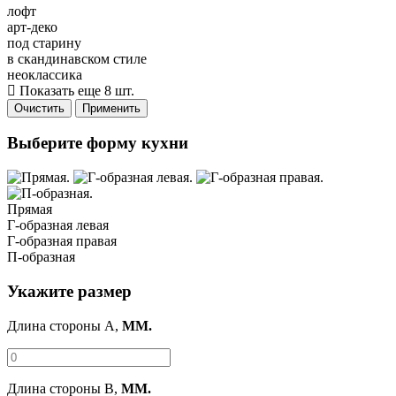
лофт
арт-деко
под старину
в скандинавском стиле
неоклассика
Показать еще 8 шт.
Очистить
Применить
Выберите форму кухни
Прямая
Г-образная левая
Г-образная правая
П-образная
Укажите размер
Длина стороны A,
ММ.
Длина стороны B,
ММ.