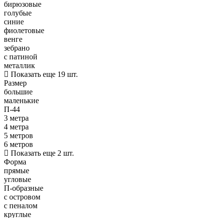
бирюзовые
голубые
синие
фиолетовые
венге
зебрано
с патиной
металлик
Показать еще 19 шт.
Размер
большие
маленькие
П-44
3 метра
4 метра
5 метров
6 метров
Показать еще 2 шт.
Форма
прямые
угловые
П-образные
с островом
с пеналом
круглые