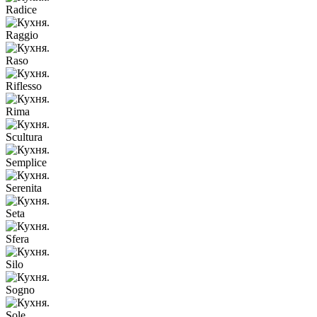
Radice
Raggio
Raso
Riflesso
Rima
Scultura
Semplice
Serenita
Seta
Sfera
Silo
Sogno
Sole