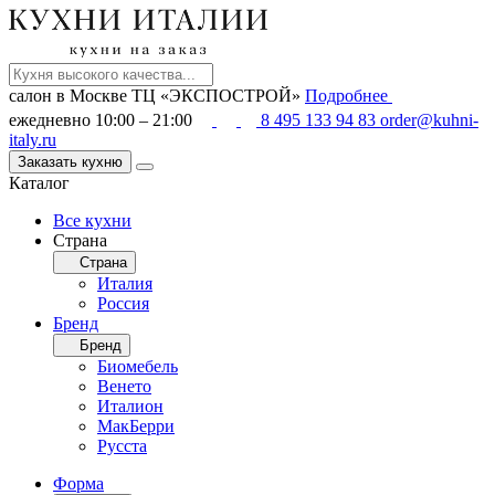
салон в Москве
ТЦ «ЭКСПОСТРОЙ»
Подробнее
ежедневно 10:00 – 21:00
8 495 133 94 83
order@kuhni-
italy.ru
Заказать кухню
Каталог
Все кухни
Страна
Страна
Италия
Россия
Бренд
Бренд
Биомебель
Венето
Италион
МакБерри
Русста
Форма