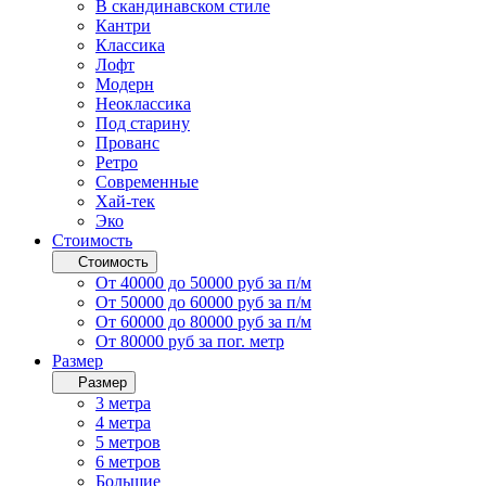
В скандинавском стиле
Кантри
Классика
Лофт
Модерн
Неоклассика
Под старину
Прованс
Ретро
Современные
Хай-тек
Эко
Стоимость
Стоимость
От 40000 до 50000 руб за п/м
От 50000 до 60000 руб за п/м
От 60000 до 80000 руб за п/м
От 80000 руб за пог. метр
Размер
Размер
3 метра
4 метра
5 метров
6 метров
Большие