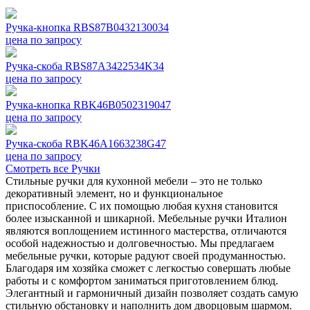
Ручка-кнопка RBS87B0432130034
цена по запросу
Ручка-скоба RBS87A3422534K34
цена по запросу
Ручка-кнопка RBK46B0502319047
цена по запросу
Ручка-скоба RBK46A1663238G47
цена по запросу
Смотреть все Ручки
Стильные ручки для кухонной мебели – это не только
декоративный элемент, но и функциональное
приспособление. С их помощью любая кухня становится
более изысканной и шикарной. Мебельные ручки Италион
являются воплощением истинного мастерства, отличаются
особой надежностью и долговечностью. Мы предлагаем
мебельные ручки, которые радуют своей продуманностью.
Благодаря им хозяйка сможет с легкостью совершать любые
работы и с комфортом заниматься приготовлением блюд.
Элегантный и гармоничный дизайн позволяет создать самую
стильную обстановку и наполнить дом дворцовым шармом.