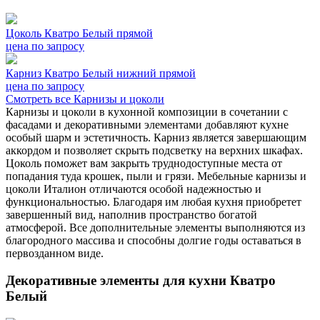
Цоколь Кватро Белый прямой
цена по запросу
Карниз Кватро Белый нижний прямой
цена по запросу
Смотреть все Карнизы и цоколи
Карнизы и цоколи в кухонной композиции в сочетании с
фасадами и декоративными элементами добавляют кухне
особый шарм и эстетичность. Карниз является завершающим
аккордом и позволяет скрыть подсветку на верхних шкафах.
Цоколь поможет вам закрыть труднодоступные места от
попадания туда крошек, пыли и грязи. Мебельные карнизы и
цоколи Италион отличаются особой надежностью и
функциональностью. Благодаря им любая кухня приобретет
завершенный вид, наполнив пространство богатой
атмосферой. Все дополнительные элементы выполняются из
благородного массива и способны долгие годы оставаться в
первозданном виде.
Декоративные элементы для кухни Кватро
Белый