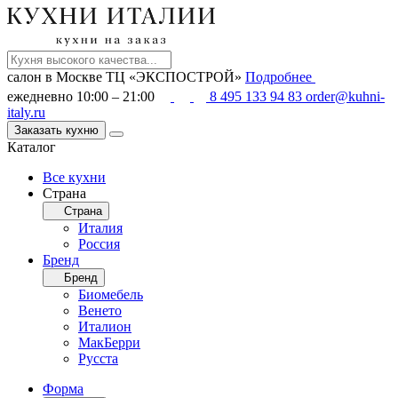
салон в Москве
ТЦ «ЭКСПОСТРОЙ»
Подробнее
ежедневно 10:00 – 21:00
8 495 133 94 83
order@kuhni-
italy.ru
Заказать кухню
Каталог
Все кухни
Страна
Страна
Италия
Россия
Бренд
Бренд
Биомебель
Венето
Италион
МакБерри
Русста
Форма