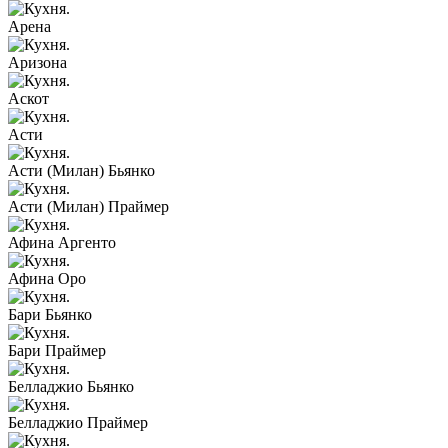
Арена
Аризона
Аскот
Асти
Асти (Милан) Бьянко
Асти (Милан) Праймер
Афина Аргенто
Афина Оро
Бари Бьянко
Бари Праймер
Белладжио Бьянко
Белладжио Праймер