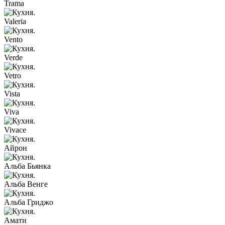
Trama
Valeria
Vento
Verde
Vetro
Vista
Viva
Vivace
Айрон
Альба Бьянка
Альба Венге
Альба Гриджо
Амати