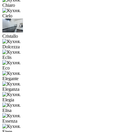
Chiaro
Cielo
Cristallo
Dolcezza
Eclis
Eco
Elegante
Eleganza
Elegia
Elisa
Essenza
Etere