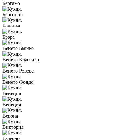
Бергамо
Бергонцо
Болонья
Брэра
Венето Бьянко
Венето Классико
Венето Ровере
Венето Фондо
Венеция
Венеция
Верона
Виктория
Гальяно