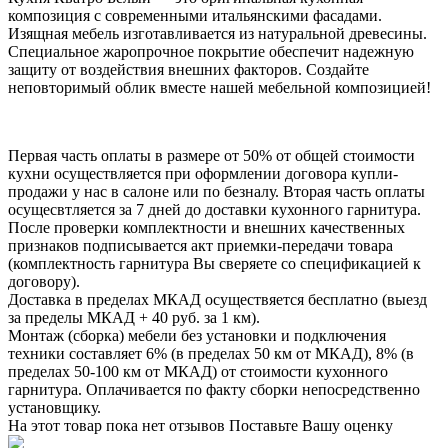
композиция с современными итальянскими фасадами.
Изящная мебель изготавливается из натуральной древесины.
Специальное жаропрочное покрытие обеспечит надежную
защиту от воздействия внешних факторов. Создайте
неповторимый облик вместе нашей мебельной композицией!
Первая часть оплаты в размере от 50% от общей стоимости
кухни осуществляется при оформлении договора купли-
продажи у нас в салоне или по безналу. Вторая часть оплаты
осущесвтляется за 7 дней до доставки кухонного гарнитура.
После проверки комплектности и внешних качественных
признаков подписывается акт приемки-передачи товара
(комплектность гарнитура Вы сверяете со спецификацией к
договору).
Доставка в пределах МКАД осуществяется бесплатно (выезд
за пределы МКАД + 40 руб. за 1 км).
Монтаж (сборка) мебели без установки и подключения
техники составляет 6% (в пределах 50 км от МКАД), 8% (в
пределах 50-100 км от МКАД) от стоимости кухонного
гарнитура. Оплачивается по факту сборки непосредственно
установщику.
На этот товар пока нет отзывов
Поставьте Вашу оценку