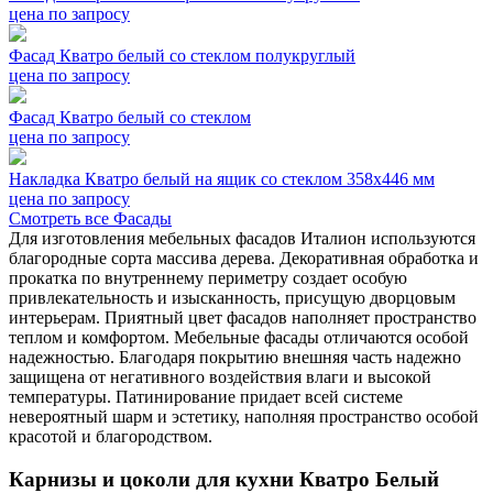
цена по запросу
Фасад Кватро белый со стеклом полукруглый
цена по запросу
Фасад Кватро белый со стеклом
цена по запросу
Накладка Кватро белый на ящик со стеклом 358х446 мм
цена по запросу
Смотреть все Фасады
Для изготовления мебельных фасадов Италион используются
благородные сорта массива дерева. Декоративная обработка и
прокатка по внутреннему периметру создает особую
привлекательность и изысканность, присущую дворцовым
интерьерам. Приятный цвет фасадов наполняет пространство
теплом и комфортом. Мебельные фасады отличаются особой
надежностью. Благодаря покрытию внешняя часть надежно
защищена от негативного воздействия влаги и высокой
температуры. Патинирование придает всей системе
невероятный шарм и эстетику, наполняя пространство особой
красотой и благородством.
Карнизы и цоколи для кухни Кватро Белый