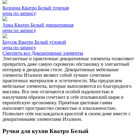
Колонна Кватро Белый точеная
цена по запросу
Арка Кватро Белый декоративная
цена по запросу
Брусок Кватро Белый угловой
цена по запросу
Смотреть все Декоративные элементы
Элегантные и практичные декоративные элементы позволяют
превратить даже самую скромную обстановку в элегантный
интерьер в дворцовом стиле. Декоративные мебельные
элементы Италион являют собой лучшее сочетание
практичных материалов и эстетичности. Мы предлагаем
мебельные элементы, которые выполняются из благородного
массива. Все они отличаются особой надежностью и
наилучшим образом сочетают в себе итальянский шарм и
европейскую эргономику. Приятная цветовая гамма
наполняет пространство свежестью и изысканностью.
Позвольте себе наслаждаться красотой в своем доме вместе с
декоративными элементами Италион.
Ручки для кухни Кватро Белый