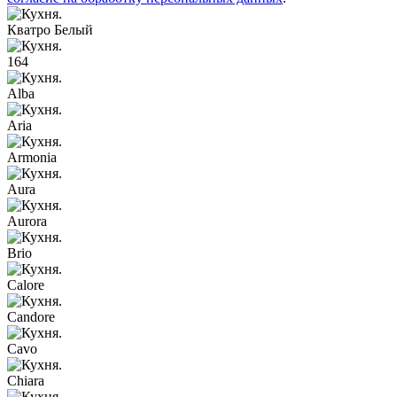
Кватро Белый
164
Alba
Aria
Armonia
Aura
Aurora
Brio
Calore
Candore
Cavo
Chiara