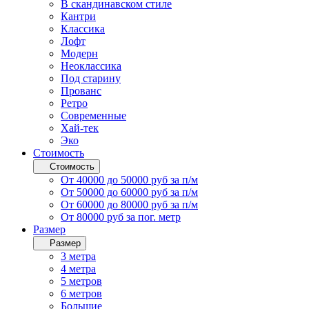
В скандинавском стиле
Кантри
Классика
Лофт
Модерн
Неоклассика
Под старину
Прованс
Ретро
Современные
Хай-тек
Эко
Стоимость
Стоимость
От 40000 до 50000 руб за п/м
От 50000 до 60000 руб за п/м
От 60000 до 80000 руб за п/м
От 80000 руб за пог. метр
Размер
Размер
3 метра
4 метра
5 метров
6 метров
Большие