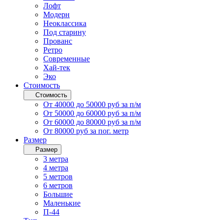
Лофт
Модерн
Неоклассика
Под старину
Прованс
Ретро
Современные
Хай-тек
Эко
Стоимость
Стоимость
От 40000 до 50000 руб за п/м
От 50000 до 60000 руб за п/м
От 60000 до 80000 руб за п/м
От 80000 руб за пог. метр
Размер
Размер
3 метра
4 метра
5 метров
6 метров
Большие
Маленькие
П-44