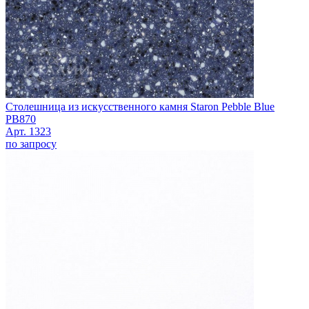
Столешница из искусственного камня Staron Pebble Blue
PB870
Арт. 1323
по запросу