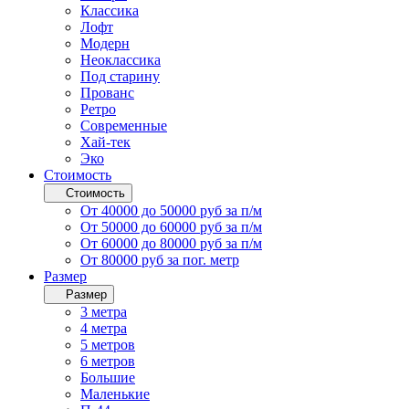
Классика
Лофт
Модерн
Неоклассика
Под старину
Прованс
Ретро
Современные
Хай-тек
Эко
Стоимость
Стоимость
От 40000 до 50000 руб за п/м
От 50000 до 60000 руб за п/м
От 60000 до 80000 руб за п/м
От 80000 руб за пог. метр
Размер
Размер
3 метра
4 метра
5 метров
6 метров
Большие
Маленькие