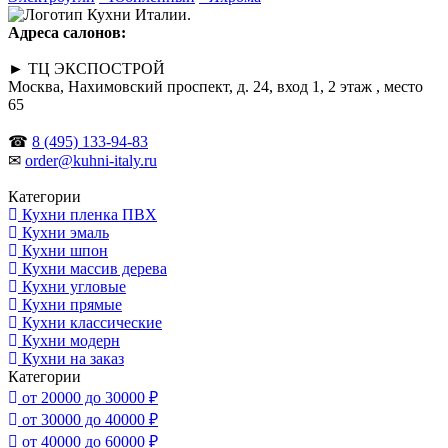
Адреса салонов:
► ТЦ ЭКСПОСТРОЙ
Москва, Нахимовский проспект, д. 24, вход 1, 2 этаж , место
65
☎
8 (495) 133-94-83
✉
order@kuhni-italy.ru
Категории
Кухни пленка ПВХ
Кухни эмаль
Кухни шпон
Кухни массив дерева
Кухни угловые
Кухни прямые
Кухни классические
Кухни модерн
Кухни на заказ
Категории
от 20000 до 30000 ₽
от 30000 до 40000 ₽
от 40000 до 60000 ₽