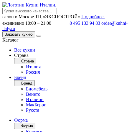
салон в Москве
ТЦ «ЭКСПОСТРОЙ»
Подробнее
ежедневно 10:00 – 21:00
8 495 133 94 83
order@kuhni-
italy.ru
Заказать кухню
Каталог
Все кухни
Страна
Страна
Италия
Россия
Бренд
Бренд
Биомебель
Венето
Италион
МакБерри
Русста
Форма
Форма
Круглые