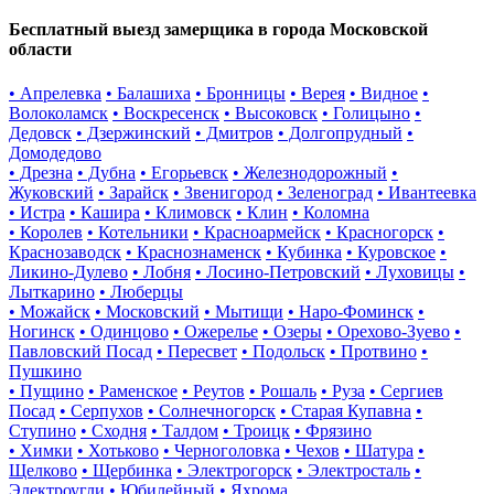
Бесплатный выезд замерщика в города Московской
области
• Апрелевка
• Балашиха
• Бронницы
• Верея
• Видное
•
Волоколамск
• Воскресенск
• Высоковск
• Голицыно
•
Дедовск
• Дзержинский
• Дмитров
• Долгопрудный
•
Домодедово
• Дрезна
• Дубна
• Егорьевск
• Железнодорожный
•
Жуковский
• Зарайск
• Звенигород
• Зеленоград
• Ивантеевка
• Истра
• Кашира
• Климовск
• Клин
• Коломна
• Королев
• Котельники
• Красноармейск
• Красногорск
•
Краснозаводск
• Краснознаменск
• Кубинка
• Куровское
•
Ликино-Дулево
• Лобня
• Лосино-Петровский
• Луховицы
•
Лыткарино
• Люберцы
• Можайск
• Московский
• Мытищи
• Наро-Фоминск
•
Ногинск
• Одинцово
• Ожерелье
• Озеры
• Орехово-Зуево
•
Павловский Посад
• Пересвет
• Подольск
• Протвино
•
Пушкино
• Пущино
• Раменское
• Реутов
• Рошаль
• Руза
• Сергиев
Посад
• Серпухов
• Солнечногорск
• Старая Купавна
•
Ступино
• Сходня
• Талдом
• Троицк
• Фрязино
• Химки
• Хотьково
• Черноголовка
• Чехов
• Шатура
•
Щелково
• Щербинка
• Электрогорск
• Электросталь
•
Электроугли
• Юбилейный
• Яхрома