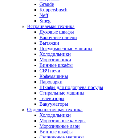
Graude
Kuppersbusch
Neff
Smeg
Встраиваемая техника
Духовые шкафы
Варочные панели
Вытяжки
Посудомоечные машины
Холодильники
Морозильники
Винные шкафы
СВЧ печи
Кофемашины
Пароварки
Шкафы для подогрева посуды
Стиральные машины
Телевизоры
Вакууматоры
Отдельностоящая техника
Холодильники
Морозильные камеры
Морозильные лари
Винные шкафы
Сушильные машины