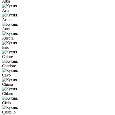
Alba
Aria
Armonia
Aura
Aurora
Brio
Calore
Candore
Cavo
Chiara
Chiaro
Cielo
Cristallo