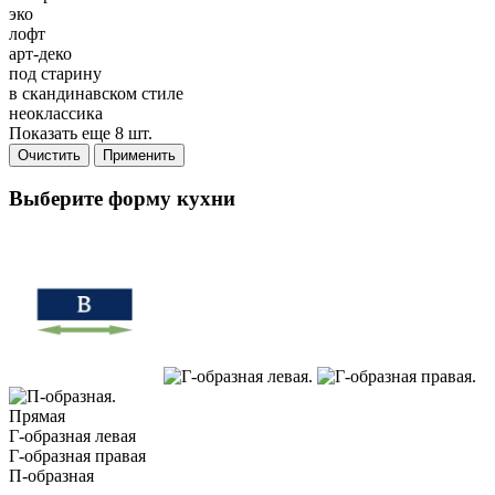
эко
лофт
арт-деко
под старину
в скандинавском стиле
неоклассика
Показать еще 8 шт.
Очистить
Применить
Выберите форму кухни
Прямая
Г-образная левая
Г-образная правая
П-образная