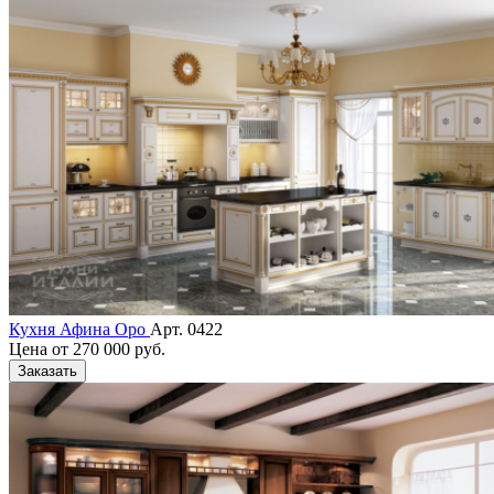
Кухня Афина Оро
Арт. 0422
Цена от
270 000 руб.
Заказать