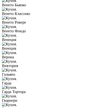
Венето Бьянко
Венето Классико
Венето Ровере
Венето Фондо
Венеция
Венеция
Верона
Виктория
Гальяно
Гарда
Гарда Тортора
Гварнери