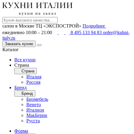
салон в Москве
ТЦ «ЭКСПОСТРОЙ»
Подробнее
ежедневно 10:00 – 21:00
8 495 133 94 83
order@kuhni-
italy.ru
Заказать кухню
Каталог
Все кухни
Страна
Страна
Италия
Россия
Бренд
Бренд
Биомебель
Венето
Италион
МакБерри
Русста
Форма