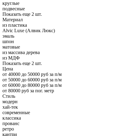
круглые
подвесные
Показать еще 2 шт.
Материал
из пластика
Alvic Luxe (Алвик Люкс)
эмаль
шпон
матовые
из массива дерева
из МДФ
Показать еще 2 шт.
Цена
от 40000 до 50000 руб за п/м
от 50000 до 60000 руб за п/м
от 60000 до 80000 руб за п/м
от 80000 руб за пог. метр
Стиль
модерн
хай-тек
современные
классика
прованс
ретро
кантри