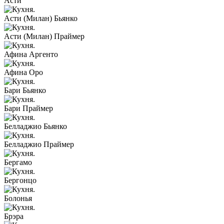
Асти
Асти (Милан) Бьянко
Асти (Милан) Праймер
Афина Аргенто
Афина Оро
Бари Бьянко
Бари Праймер
Белладжио Бьянко
Белладжио Праймер
Бергамо
Бергонцо
Болонья
Брэра