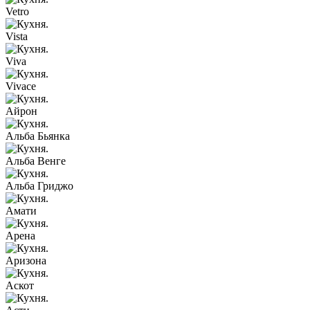
Vetro
Vista
Viva
Vivace
Айрон
Альба Бьянка
Альба Венге
Альба Гриджо
Амати
Арена
Аризона
Аскот