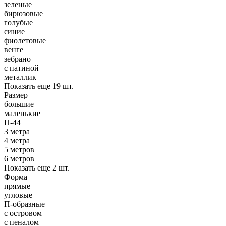
зеленые
бирюзовые
голубые
синие
фиолетовые
венге
зебрано
с патиной
металлик
Показать еще 19 шт.
Размер
большие
маленькие
П-44
3 метра
4 метра
5 метров
6 метров
Показать еще 2 шт.
Форма
прямые
угловые
П-образные
с островом
с пеналом