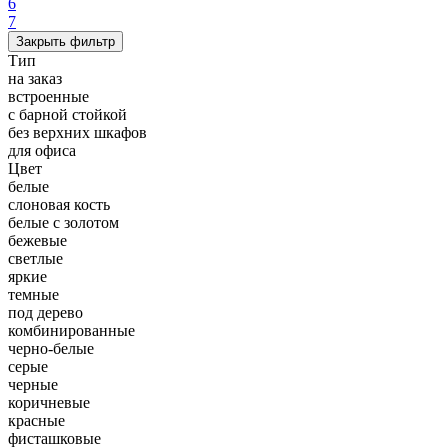
6
7
Закрыть фильтр
Тип
на заказ
встроенные
с барной стойкой
без верхних шкафов
для офиса
Цвет
белые
слоновая кость
белые с золотом
бежевые
светлые
яркие
темные
под дерево
комбинированные
черно-белые
серые
черные
коричневые
красные
фисташковые