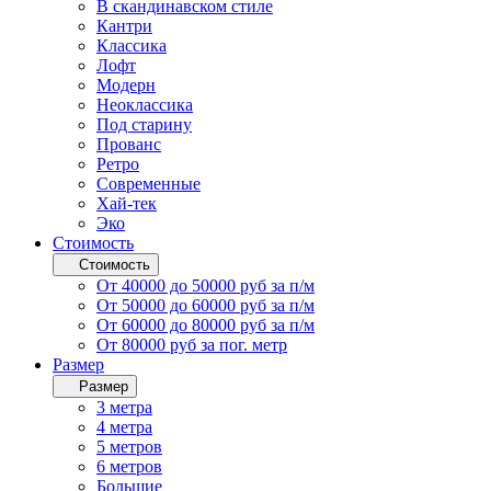
В скандинавском стиле
Кантри
Классика
Лофт
Модерн
Неоклассика
Под старину
Прованс
Ретро
Современные
Хай-тек
Эко
Стоимость
Стоимость
От 40000 до 50000 руб за п/м
От 50000 до 60000 руб за п/м
От 60000 до 80000 руб за п/м
От 80000 руб за пог. метр
Размер
Размер
3 метра
4 метра
5 метров
6 метров
Большие