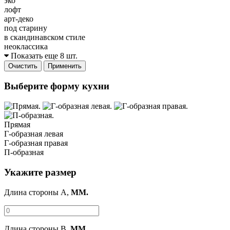
эко
лофт
арт-деко
под старину
в скандинавском стиле
неоклассика
Показать еще 8 шт.
Очистить
Применить
Выберите форму кухни
Прямая
Г-образная левая
Г-образная правая
П-образная
Укажите размер
Длина стороны A,
ММ.
Длина стороны B,
ММ.