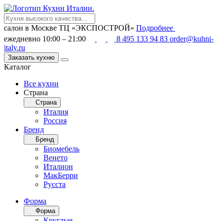
салон в Москве
ТЦ «ЭКСПОСТРОЙ»
Подробнее
ежедневно 10:00 – 21:00
8 495 133 94 83
order@kuhni-
italy.ru
Заказать кухню
Каталог
Все кухни
Страна
Страна
Италия
Россия
Бренд
Бренд
Биомебель
Венето
Италион
МакБерри
Русста
Форма
Форма
Круглые