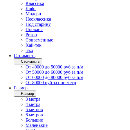
Классика
Лофт
Модерн
Неоклассика
Под старину
Прованс
Ретро
Современные
Хай-тек
Эко
Стоимость
Стоимость
От 40000 до 50000 руб за п/м
От 50000 до 60000 руб за п/м
От 60000 до 80000 руб за п/м
От 80000 руб за пог. метр
Размер
Размер
3 метра
4 метра
5 метров
6 метров
Большие
Маленькие