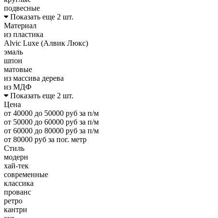
подвесные
Показать еще 2 шт.
Материал
из пластика
Alvic Luxe (Алвик Люкс)
эмаль
шпон
матовые
из массива дерева
из МДФ
Показать еще 2 шт.
Цена
от 40000 до 50000 руб за п/м
от 50000 до 60000 руб за п/м
от 60000 до 80000 руб за п/м
от 80000 руб за пог. метр
Стиль
модерн
хай-тек
современные
классика
прованс
ретро
кантри