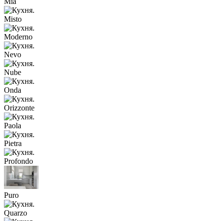
Mia
Misto
Moderno
Nevo
Nube
Onda
Orizzonte
Paola
Pietra
Profondo
Puro
Quarzo