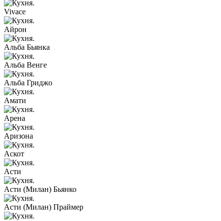
Vivace
Айрон
Альба Бьянка
Альба Венге
Альба Гриджо
Амати
Арена
Аризона
Аскот
Асти
Асти (Милан) Бьянко
Асти (Милан) Праймер