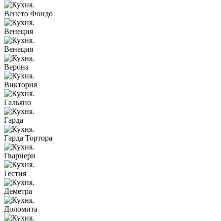
Венето Фондо
Венеция
Венеция
Верона
Виктория
Гальяно
Гарда
Гарда Тортора
Гварнери
Гестия
Деметра
Доломита