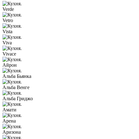
Verde
Vetro
Vista
Viva
Vivace
Айрон
Альба Бьянка
Альба Венге
Альба Гриджо
Амати
Арена
Аризона