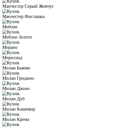
Манчестер Серый Жемчуг
Манчестер Фисташка
Мейзон
Мейзон Золото
Мерано
Мерилэнд
Милан Бьянко
Милан Гриджио
Милан Джинс
Милан Дуб
Милан Кашемир
Милан Крема