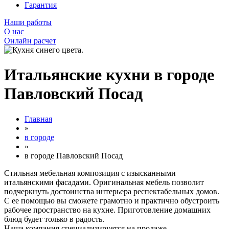
Гарантия
Наши работы
О нас
Онлайн расчет
Итальянские кухни в городе
Павловский Посад
Главная
»
в городе
»
в городе Павловский Посад
Стильная мебельная композиция с изысканными
итальянскими фасадами. Оригинальная мебель позволит
подчеркнуть достоинства интерьера респектабельных домов.
С ее помощью вы сможете грамотно и практично обустроить
рабочее пространство на кухне. Приготовление домашних
блюд будет только в радость.
Наша компания специализируется на продаже