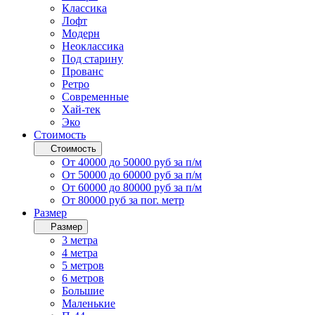
Классика
Лофт
Модерн
Неоклассика
Под старину
Прованс
Ретро
Современные
Хай-тек
Эко
Стоимость
Стоимость
От 40000 до 50000 руб за п/м
От 50000 до 60000 руб за п/м
От 60000 до 80000 руб за п/м
От 80000 руб за пог. метр
Размер
Размер
3 метра
4 метра
5 метров
6 метров
Большие
Маленькие