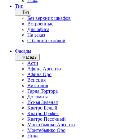
П-44
Тип
Тип
Без верхних шкафов
Встроенные
Для офиса
На заказ
С барной стойкой
Фасады
Фасады
Асти
Афина Аргенто
Афина Оро
Венеция
Виктория
Гарда Тортора
Доломита
Искья Зеленая
Кватро Белый
Кватро Графит
Кватро Песочный
Монтебьянко Аргенто
Монтебьянко Оро
Ника