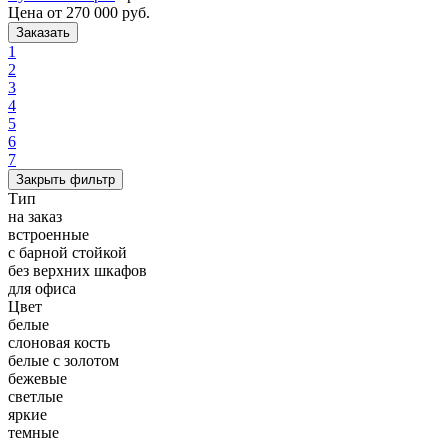
Цена от
270 000 руб.
Заказать
1
2
3
4
5
6
7
Закрыть фильтр
Тип
на заказ
встроенные
с барной стойкой
без верхних шкафов
для офиса
Цвет
белые
слоновая кость
белые с золотом
бежевые
светлые
яркие
темные