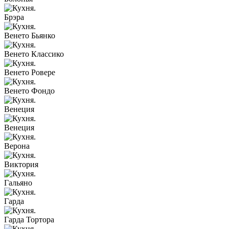
Брэра
Венето Бьянко
Венето Классико
Венето Ровере
Венето Фондо
Венеция
Венеция
Верона
Виктория
Гальяно
Гарда
Гарда Тортора