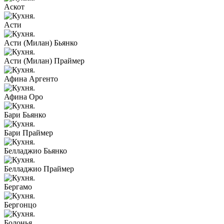
Аскот
Асти
Асти (Милан) Бьянко
Асти (Милан) Праймер
Афина Аргенто
Афина Оро
Бари Бьянко
Бари Праймер
Белладжио Бьянко
Белладжио Праймер
Бергамо
Бергонцо
Болонья