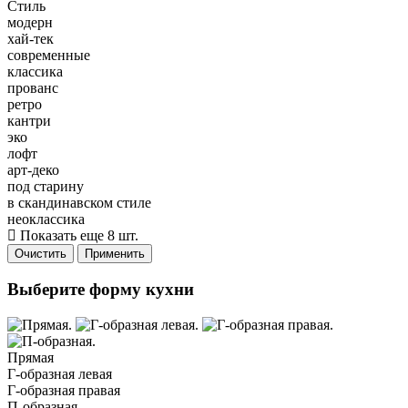
Стиль
модерн
хай-тек
современные
классика
прованс
ретро
кантри
эко
лофт
арт-деко
под старину
в скандинавском стиле
неоклассика
Показать еще 8 шт.
Очистить
Применить
Выберите форму кухни
Прямая
Г-образная левая
Г-образная правая
П-образная