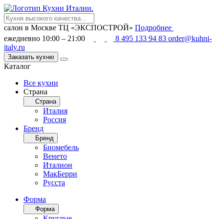
салон в Москве
ТЦ «ЭКСПОСТРОЙ»
Подробнее
ежедневно 10:00 – 21:00
8 495 133 94 83
order@kuhni-
italy.ru
Заказать кухню
Каталог
Все кухни
Страна
Страна
Италия
Россия
Бренд
Бренд
Биомебель
Венето
Италион
МакБерри
Русста
Форма
Форма
Круглые