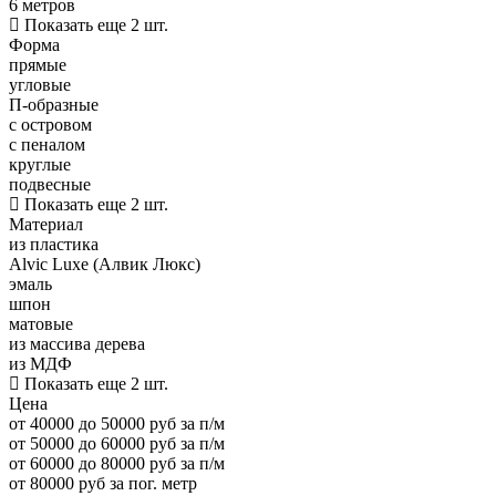
6 метров
Показать еще 2 шт.
Форма
прямые
угловые
П-образные
с островом
с пеналом
круглые
подвесные
Показать еще 2 шт.
Материал
из пластика
Alvic Luxe (Алвик Люкс)
эмаль
шпон
матовые
из массива дерева
из МДФ
Показать еще 2 шт.
Цена
от 40000 до 50000 руб за п/м
от 50000 до 60000 руб за п/м
от 60000 до 80000 руб за п/м
от 80000 руб за пог. метр