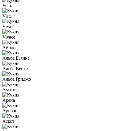
Vetro
Vista
Viva
Vivace
Айрон
Альба Бьянка
Альба Венге
Альба Гриджо
Амати
Арена
Аризона
Аскот