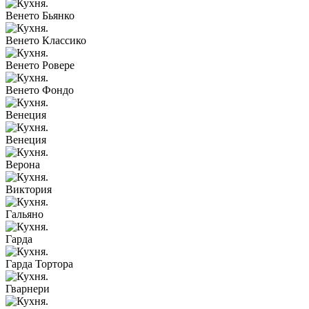
Венето Бьянко
Венето Классико
Венето Ровере
Венето Фондо
Венеция
Венеция
Верона
Виктория
Гальяно
Гарда
Гарда Тортора
Гварнери