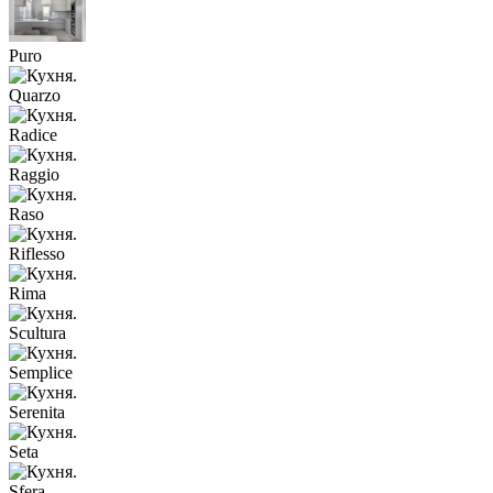
Puro
Quarzo
Radice
Raggio
Raso
Riflesso
Rima
Scultura
Semplice
Serenita
Seta
Sfera