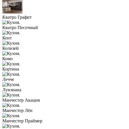
Кватро Графит
Кватро Песочный
Кент
Колизей
Комо
Кортина
Лечче
Луизиана
Манчестер Акация
Манчестер Лён
Манчестер Праймер