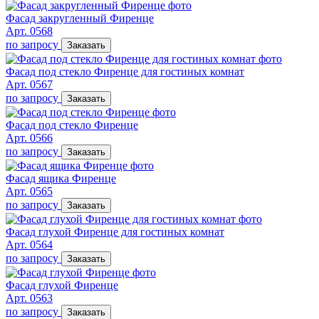
Фасад закругленный Фиренце
Арт. 0568
по запросу
Заказать
Фасад под стекло Фиренце для гостиных комнат
Арт. 0567
по запросу
Заказать
Фасад под стекло Фиренце
Арт. 0566
по запросу
Заказать
Фасад ящика Фиренце
Арт. 0565
по запросу
Заказать
Фасад глухой Фиренце для гостиных комнат
Арт. 0564
по запросу
Заказать
Фасад глухой Фиренце
Арт. 0563
по запросу
Заказать