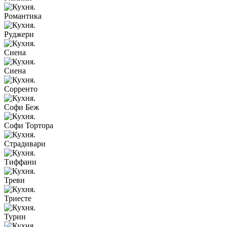
Романтика
Руджери
Сиена
Сиена
Сорренто
Софи Беж
Софи Тортора
Страдивари
Тиффани
Треви
Триесте
Турин