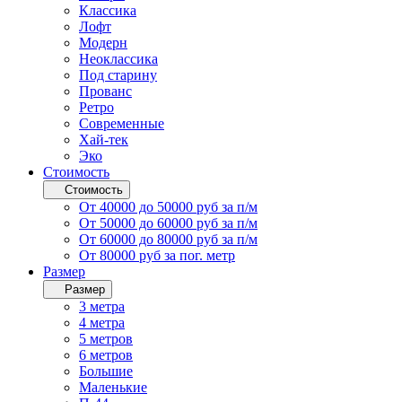
Классика
Лофт
Модерн
Неоклассика
Под старину
Прованс
Ретро
Современные
Хай-тек
Эко
Стоимость
Стоимость
От 40000 до 50000 руб за п/м
От 50000 до 60000 руб за п/м
От 60000 до 80000 руб за п/м
От 80000 руб за пог. метр
Размер
Размер
3 метра
4 метра
5 метров
6 метров
Большие
Маленькие