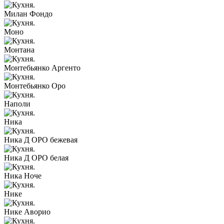
Милан Фондо
Моно
Монтана
Монтебьянко Аргенто
Монтебьянко Оро
Наполи
Ника
Ника Д ОРО бежевая
Ника Д ОРО белая
Ника Ноче
Нике
Нике Аворио