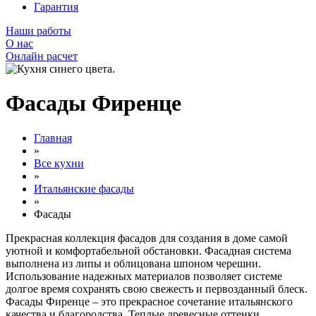
Гарантия
Наши работы
О нас
Онлайн расчет
Фасады Фиренце
Главная
»
Все кухни
»
Итальянские фасады
»
Фасады
Прекрасная коллекция фасадов для создания в доме самой
уютной и комфортабельной обстановки. Фасадная система
выполнена из липы и облицована шпоном черешни.
Использование надежных материалов позволяет системе
долгое время сохранять свою свежесть и первозданный блеск.
Фасады Фиренце – это прекрасное сочетание итальянского
качества и благородства. Теплые древесные оттенки