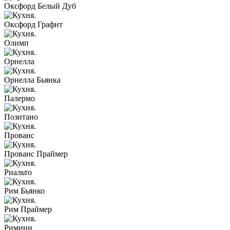
Оксфорд Белый Дуб
Оксфорд Графит
Олимп
Орнелла
Орнелла Бьянка
Палермо
Позитано
Прованс
Прованс Праймер
Риальто
Рим Бьянко
Рим Праймер
Римини