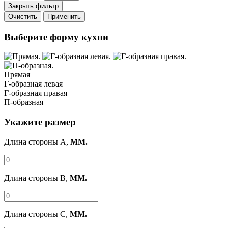
Закрыть фильтр
Очистить
Применить
Выберите форму кухни
Прямая
Г-образная левая
Г-образная правая
П-образная
Укажите размер
Длина стороны A,
ММ.
Длина стороны B,
ММ.
Длина стороны C,
ММ.