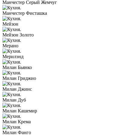
Манчестер Серый Жемчуг
Манчестер Фисташка
Мейзон
Мейзон Золото
Мерано
Мерилэнд
Милан Бьянко
Милан Гриджио
Милан Джинс
Милан Дуб
Милан Кашемир
Милан Крема
Милан Фанго