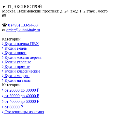
► ТЦ ЭКСПОСТРОЙ
Москва, Нахимовский проспект, д. 24, вход 1, 2 этаж , место
65
☎
8 (495) 133-94-83
✉
order@kuhni-italy.ru
Категории
Кухни пленка ПВХ
Кухни эмаль
Кухни шпон
Кухни массив дерева
Кухни угловые
Кухни прямые
Кухни классические
Кухни модерн
Кухни на заказ
Категории
от 20000 до 30000 ₽
от 30000 до 40000 ₽
от 40000 до 60000 ₽
от 60000 ₽
Столешницы из камня