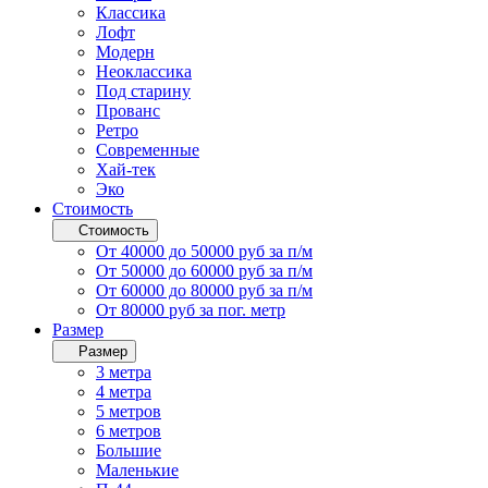
Классика
Лофт
Модерн
Неоклассика
Под старину
Прованс
Ретро
Современные
Хай-тек
Эко
Стоимость
Стоимость
От 40000 до 50000 руб за п/м
От 50000 до 60000 руб за п/м
От 60000 до 80000 руб за п/м
От 80000 руб за пог. метр
Размер
Размер
3 метра
4 метра
5 метров
6 метров
Большие
Маленькие