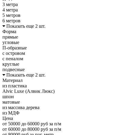
3 метра
4 метра
5 метров
6 метров
Показать еще 2 шт.
Форма
прямые
угловые
П-образные
с островом
с пеналом
круглые
подвесные
Показать еще 2 шт.
Материал
из пластика
Alvic Luxe (Алвик Люкс)
шпон
матовые
из массива дерева
из МДФ
Цена
от 50000 до 60000 руб за п/м
от 60000 до 80000 руб за п/м
от 80000 руб за пог. метр