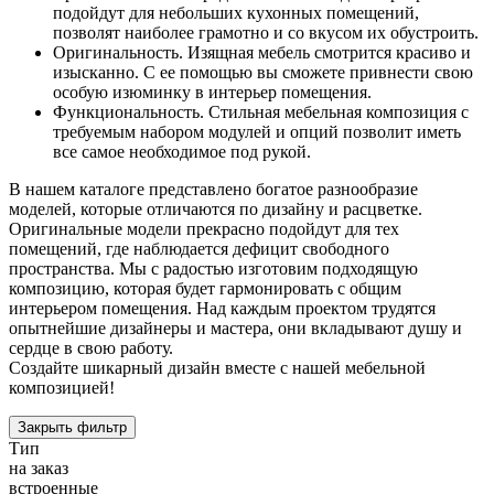
подойдут для небольших кухонных помещений,
позволят наиболее грамотно и со вкусом их обустроить.
Оригинальность. Изящная мебель смотрится красиво и
изысканно. С ее помощью вы сможете привнести свою
особую изюминку в интерьер помещения.
Функциональность. Стильная мебельная композиция с
требуемым набором модулей и опций позволит иметь
все самое необходимое под рукой.
В нашем каталоге представлено богатое разнообразие
моделей, которые отличаются по дизайну и расцветке.
Оригинальные модели прекрасно подойдут для тех
помещений, где наблюдается дефицит свободного
пространства. Мы с радостью изготовим подходящую
композицию, которая будет гармонировать с общим
интерьером помещения. Над каждым проектом трудятся
опытнейшие дизайнеры и мастера, они вкладывают душу и
сердце в свою работу.
Создайте шикарный дизайн вместе с нашей мебельной
композицией!
Закрыть фильтр
Тип
на заказ
встроенные