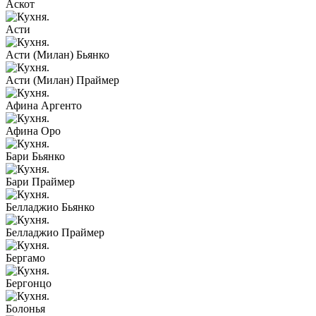
Аскот
Асти
Асти (Милан) Бьянко
Асти (Милан) Праймер
Афина Аргенто
Афина Оро
Бари Бьянко
Бари Праймер
Белладжио Бьянко
Белладжио Праймер
Бергамо
Бергонцо
Болонья