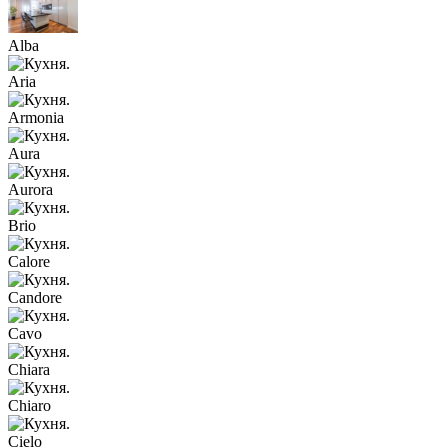
Alba
Aria
Armonia
Aura
Aurora
Brio
Calore
Candore
Cavo
Chiara
Chiaro
Cielo