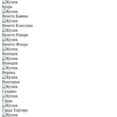
Брэра
Венето Бьянко
Венето Классико
Венето Ровере
Венето Фондо
Венеция
Венеция
Верона
Виктория
Гальяно
Гарда
Гарда Тортора