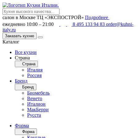
салон в Москве
ТЦ «ЭКСПОСТРОЙ»
Подробнее
ежедневно 10:00 – 21:00
8 495 133 94 83
order@kuhni-
italy.ru
Заказать кухню
Каталог
Все кухни
Страна
Страна
Италия
Россия
Бренд
Бренд
Биомебель
Венето
Италион
МакБерри
Русста
Форма
Форма
Круглые