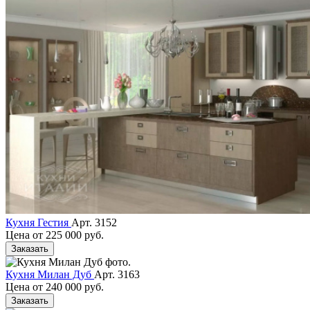
Кухня Гестия
Арт. 3152
Цена от
225 000 руб.
Заказать
Кухня Милан Дуб
Арт. 3163
Цена от
240 000 руб.
Заказать