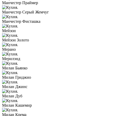
Манчестер Праймер
Манчестер Серый Жемчуг
Манчестер Фисташка
Мейзон
Мейзон Золото
Мерано
Мерилэнд
Милан Бьянко
Милан Гриджио
Милан Джинс
Милан Дуб
Милан Кашемир
Милан Крема