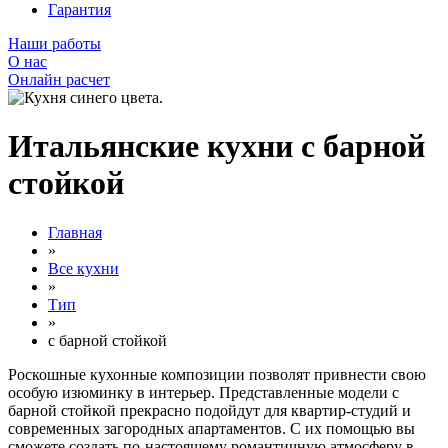
Гарантия
Наши работы
О нас
Онлайн расчет
Итальянские кухни с барной
стойкой
Главная
»
Все кухни
»
Тип
»
с барной стойкой
Роскошные кухонные композиции позволят привнести свою
особую изюминку в интерьер. Представленные модели с
барной стойкой прекрасно подойдут для квартир-студий и
современных загородных апартаментов. С их помощью вы
сможете создать по-настоящему романтичную атмосферу в