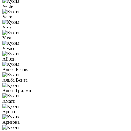
Verde
Vetro
Vista
Viva
Vivace
Айрон
Альба Бьянка
Альба Венге
Альба Гриджо
Амати
Арена
Аризона