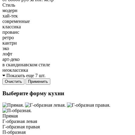
Стиль
модерн
хай-тек
современные
классика
прованс
ретро
кантри
эко
лофт
арт-деко
в скандинавском стиле
неоклассика
Показать еще 7 шт.
Очистить
Применить
Выберите форму кухни
Прямая
Г-образная левая
Г-образная правая
П-образная