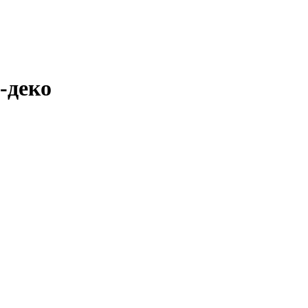
-деко