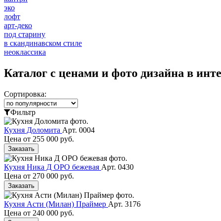
эко
лофт
арт-деко
под старину
в скандинавском стиле
неоклассика
Каталог с ценами и фото дизайна в инт
Сортировка:
Фильтр
Кухня Доломита
Арт. 0004
Цена от
255 000 руб.
Заказать
Кухня Ника Д ОРО бежевая
Арт. 0430
Цена от
270 000 руб.
Заказать
Кухня Асти (Милан) Праймер
Арт. 3176
Цена от
240 000 руб.