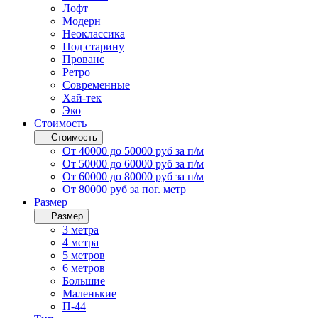
Лофт
Модерн
Неоклассика
Под старину
Прованс
Ретро
Современные
Хай-тек
Эко
Стоимость
Стоимость
От 40000 до 50000 руб за п/м
От 50000 до 60000 руб за п/м
От 60000 до 80000 руб за п/м
От 80000 руб за пог. метр
Размер
Размер
3 метра
4 метра
5 метров
6 метров
Большие
Маленькие
П-44