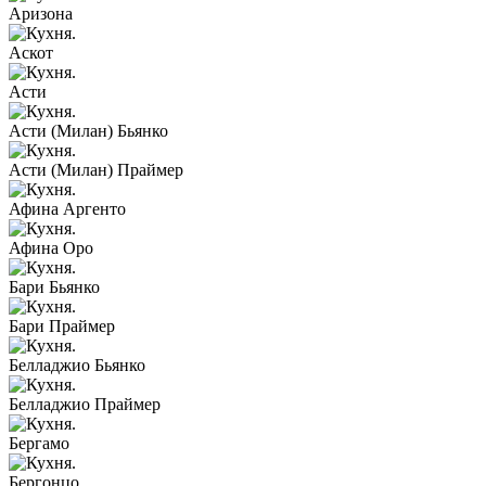
Аризона
Аскот
Асти
Асти (Милан) Бьянко
Асти (Милан) Праймер
Афина Аргенто
Афина Оро
Бари Бьянко
Бари Праймер
Белладжио Бьянко
Белладжио Праймер
Бергамо
Бергонцо