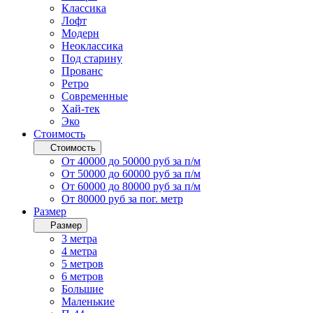
Классика
Лофт
Модерн
Неоклассика
Под старину
Прованс
Ретро
Современные
Хай-тек
Эко
Стоимость
Стоимость
От 40000 до 50000 руб за п/м
От 50000 до 60000 руб за п/м
От 60000 до 80000 руб за п/м
От 80000 руб за пог. метр
Размер
Размер
3 метра
4 метра
5 метров
6 метров
Большие
Маленькие