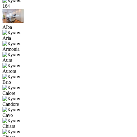
164
Alba
Aria
Armonia
Aura
Aurora
Brio
Calore
Candore
Cavo
Chiara