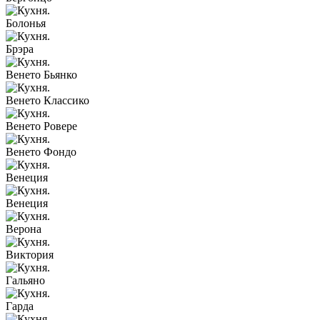
Болонья
Брэра
Венето Бьянко
Венето Классико
Венето Ровере
Венето Фондо
Венеция
Венеция
Верона
Виктория
Гальяно
Гарда