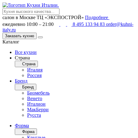
салон в Москве
ТЦ «ЭКСПОСТРОЙ»
Подробнее
ежедневно 10:00 – 21:00
8 495 133 94 83
order@kuhni-
italy.ru
Заказать кухню
Каталог
Все кухни
Страна
Страна
Италия
Россия
Бренд
Бренд
Биомебель
Венето
Италион
МакБерри
Русста
Форма
Форма
Круглые