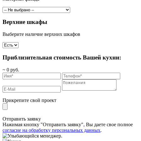
Верхние шкафы
Выберите наличие верхних шкафов
Приблизительная стоимость Вашей кухни:
~
0
руб.
Прикрепите свой проект
Отправить заявку
Нажимая кнопку "Отправить заявку", Вы даете свое полное
согласие на обработку персональных данных
.