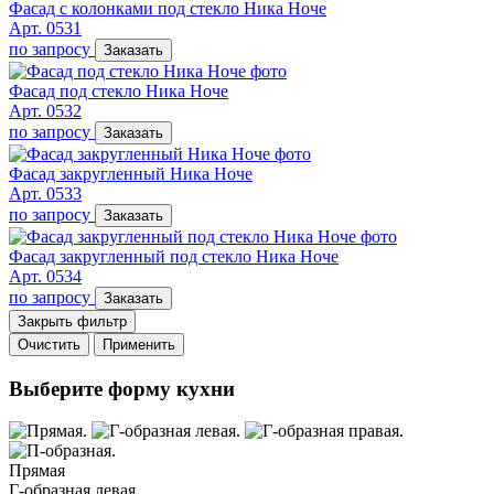
Фасад с колонками под стекло Ника Ноче
Арт. 0531
по запросу
Заказать
Фасад под стекло Ника Ноче
Арт. 0532
по запросу
Заказать
Фасад закругленный Ника Ноче
Арт. 0533
по запросу
Заказать
Фасад закругленный под стекло Ника Ноче
Арт. 0534
по запросу
Заказать
Закрыть фильтр
Очистить
Применить
Выберите форму кухни
Прямая
Г-образная левая