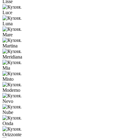
Lisse
Luce
Luna
Mare
Martina
Meridiana
Mia
Misto
Moderno
Nevo
Nube
Onda
Orizzonte