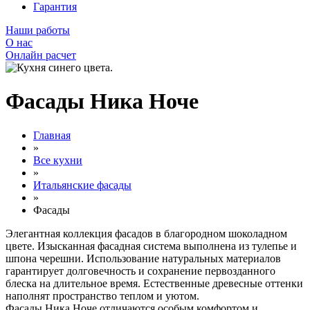
Гарантия
Наши работы
О нас
Онлайн расчет
Фасады Ника Ноче
Главная
»
Все кухни
»
Итальянские фасады
»
Фасады
Элегантная коллекция фасадов в благородном шоколадном
цвете. Изысканная фасадная система выполнена из тулепье и
шпона черешни. Использование натуральных материалов
гарантирует долговечность и сохранение первозданного
блеска на длительное время. Естественные древесные оттенки
наполнят пространство теплом и уютом.
Фасады Ника Ноче отличаются особым комфортом и