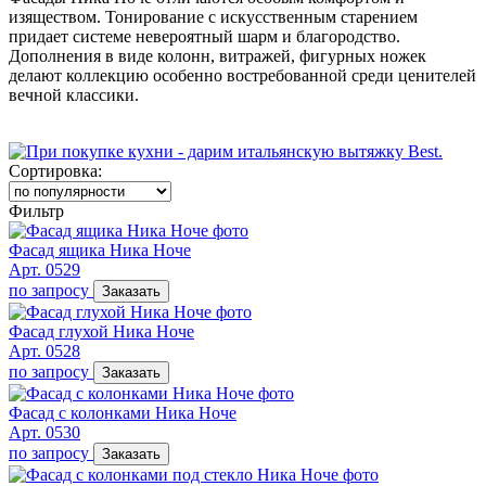
изяществом. Тонирование с искусственным старением
придает системе невероятный шарм и благородство.
Дополнения в виде колонн, витражей, фигурных ножек
делают коллекцию особенно востребованной среди ценителей
вечной классики.
Сортировка:
Фильтр
Фасад ящика Ника Ноче
Арт. 0529
по запросу
Заказать
Фасад глухой Ника Ноче
Арт. 0528
по запросу
Заказать
Фасад с колонками Ника Ноче
Арт. 0530
по запросу
Заказать