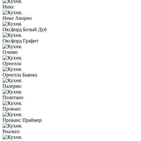
Нике
Нике Аворио
Оксфорд Белый Дуб
Оксфорд Графит
Олимп
Орнелла
Орнелла Бьянка
Палермо
Позитано
Прованс
Прованс Праймер
Риальто