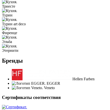
Триесте
Турин
Турин art deco
Фиренце
Эльба
Этернити
Бренды
Hellen Farben
EGGER
Veneto
Сертификаты соответствия