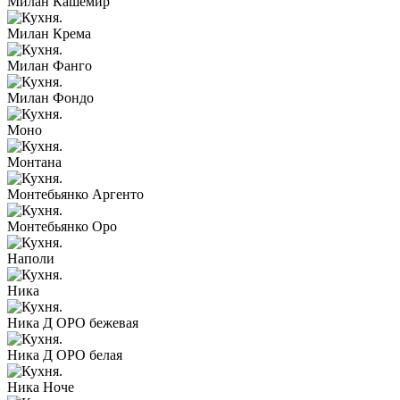
Милан Кашемир
Милан Крема
Милан Фанго
Милан Фондо
Моно
Монтана
Монтебьянко Аргенто
Монтебьянко Оро
Наполи
Ника
Ника Д ОРО бежевая
Ника Д ОРО белая
Ника Ноче