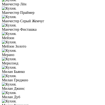
Манчестер Лён
Манчестер Праймер
Манчестер Серый Жемчуг
Манчестер Фисташка
Мейзон
Мейзон Золото
Мерано
Мерилэнд
Милан Бьянко
Милан Гриджио
Милан Джинс
Милан Дуб