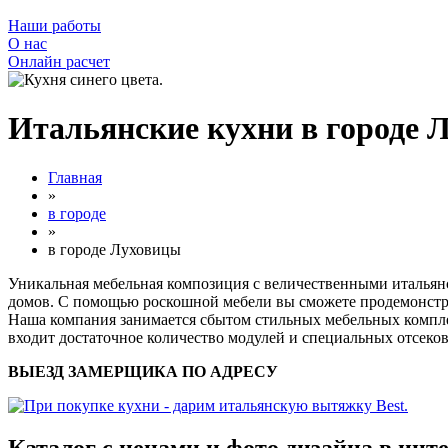
Наши работы
О нас
Онлайн расчет
Итальянские кухни в городе 
Главная
»
в городе
»
в городе Луховицы
Уникальная мебельная композиция с величественными итальян
домов. С помощью роскошной мебели вы сможете продемонстр
Наша компания занимается сбытом стильных мебельных компле
входит достаточное количество модулей и специальных отсеко
ВЫЕЗД ЗАМЕРЩИКА ПО АДРЕСУ
Каталог с ценами и фото дизайна в инт