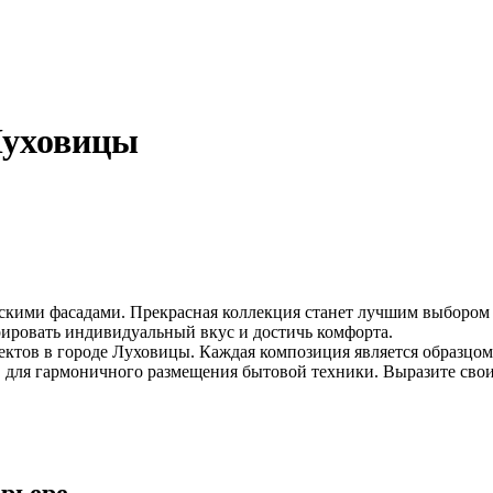
Луховицы
скими фасадами. Прекрасная коллекция станет лучшим выбором 
ировать индивидуальный вкус и достичь комфорта.
ктов в городе Луховицы. Каждая композиция является образцом
в для гармоничного размещения бытовой техники. Выразите сво
ерьере