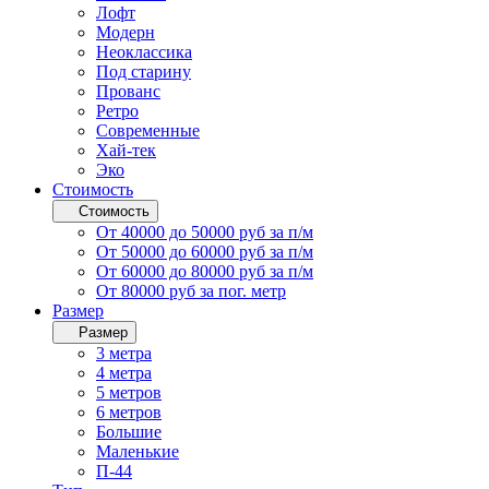
Лофт
Модерн
Неоклассика
Под старину
Прованс
Ретро
Современные
Хай-тек
Эко
Стоимость
Стоимость
От 40000 до 50000 руб за п/м
От 50000 до 60000 руб за п/м
От 60000 до 80000 руб за п/м
От 80000 руб за пог. метр
Размер
Размер
3 метра
4 метра
5 метров
6 метров
Большие
Маленькие
П-44