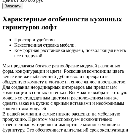
Цена от
330 000 руб.
Заказать
Характерные особенности кухонных
гарнитуров лофт
Простор и удобство.
Качественная отделка мебели.
Комфортная расстановка модулей, позволяющая иметь
все под рукой.
Мы предлагаем богатое разнообразие моделей различных
форм, конфигурации и цвета. Роскошная композиция цвета
венге или же выбеленный дуб позволит превратить
обыденную комнату в уютное и теплое жилое пространство.
Для создания неординарных интерьеров мы предлагаем
композиции в сочных оттенках. Вы можете выбрать готовую
модель со стандартным цветом и расположением или же
сделать заказ на кухню с яркими вставками и необходимым
количеством модулей.
В нашей компании самые низкие расценки на мебельную
продукцию. При этом мы используем исключительно
качественные материалы и импортные комплектующие и
фурнитуру. Это обеспечивает длительный срок эксплуатации