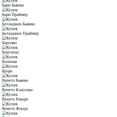
Бари Бьянко
Бари Праймер
Белладжио Бьянко
Белладжио Праймер
Бергамо
Бергонцо
Болонья
Брэра
Венето Бьянко
Венето Классико
Венето Ровере
Венето Фондо