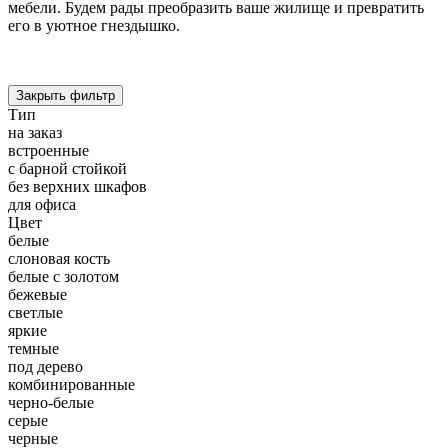
мебели. Будем рады преобразить ваше жилище и превратить
его в уютное гнездышко.
Закрыть фильтр
Тип
на заказ
встроенные
с барной стойкой
без верхних шкафов
для офиса
Цвет
белые
слоновая кость
белые с золотом
бежевые
светлые
яркие
темные
под дерево
комбинированные
черно-белые
серые
черные