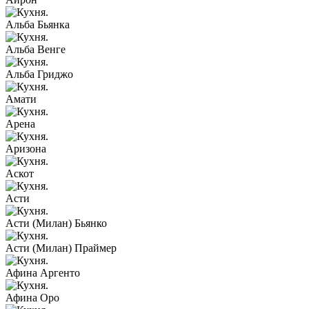
Альба Бьянка
Альба Венге
Альба Гриджо
Амати
Арена
Аризона
Аскот
Асти
Асти (Милан) Бьянко
Асти (Милан) Праймер
Афина Аргенто
Афина Оро