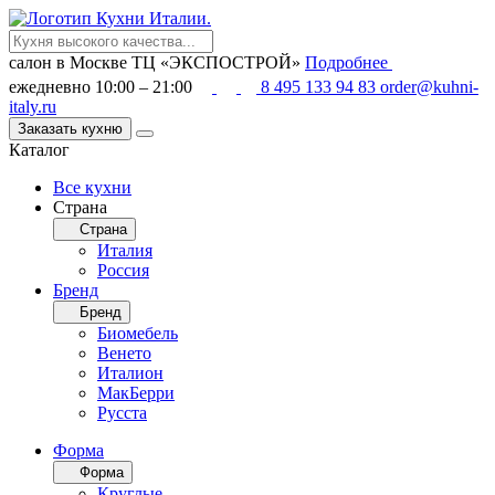
салон в Москве
ТЦ «ЭКСПОСТРОЙ»
Подробнее
ежедневно 10:00 – 21:00
8 495 133 94 83
order@kuhni-
italy.ru
Заказать кухню
Каталог
Все кухни
Страна
Страна
Италия
Россия
Бренд
Бренд
Биомебель
Венето
Италион
МакБерри
Русста
Форма
Форма
Круглые