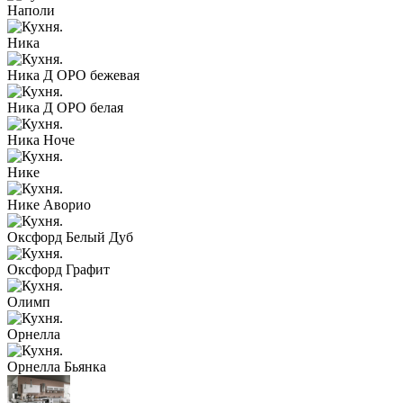
Наполи
Ника
Ника Д ОРО бежевая
Ника Д ОРО белая
Ника Ноче
Нике
Нике Аворио
Оксфорд Белый Дуб
Оксфорд Графит
Олимп
Орнелла
Орнелла Бьянка