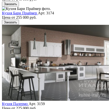
Заказать
Кухня Бари Праймер
Арт. 3174
Цена от
255 000 руб.
Заказать
Кухня Палермо
Арт. 3159
Цена от
225 000 руб.