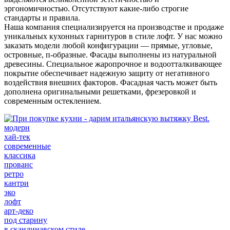
эргономичностью. Отсутствуют какие-либо строгие
стандарты и правила.
Наша компания специализируется на производстве и продаже
уникальных кухонных гарнитуров в стиле лофт. У нас можно
заказать модели любой конфигурации — прямые, угловые,
островные, п-образные. Фасады выполнены из натуральной
древесины. Специальное жаропрочное и водоотталкивающее
покрытие обеспечивает надежную защиту от негативного
воздействия внешних факторов. Фасадная часть может быть
дополнена оригинальными решетками, фрезеровкой и
современным остеклением.
модерн
хай-тек
современные
классика
прованс
ретро
кантри
эко
лофт
арт-деко
под старину
в скандинавском стиле