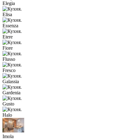
Elegia
Elisa
Essenza
Etere
Fiore
Flusso
Fresco
Galassia
Gardenia
Gusto
Halo
Imola