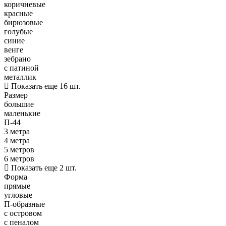
коричневые
красные
бирюзовые
голубые
синие
венге
зебрано
с патиной
металлик
Показать еще 16 шт.
Размер
большие
маленькие
П-44
3 метра
4 метра
5 метров
6 метров
Показать еще 2 шт.
Форма
прямые
угловые
П-образные
с островом
с пеналом