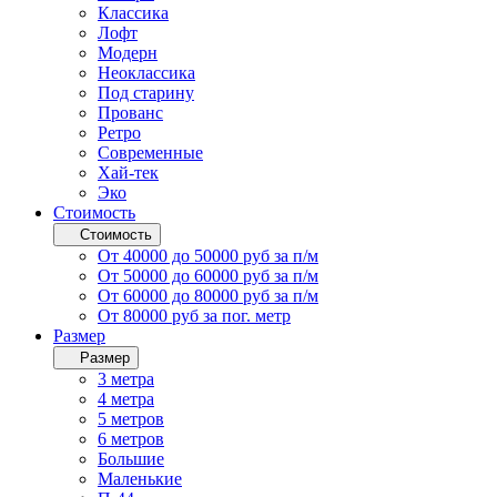
Классика
Лофт
Модерн
Неоклассика
Под старину
Прованс
Ретро
Современные
Хай-тек
Эко
Стоимость
Стоимость
От 40000 до 50000 руб за п/м
От 50000 до 60000 руб за п/м
От 60000 до 80000 руб за п/м
От 80000 руб за пог. метр
Размер
Размер
3 метра
4 метра
5 метров
6 метров
Большие
Маленькие