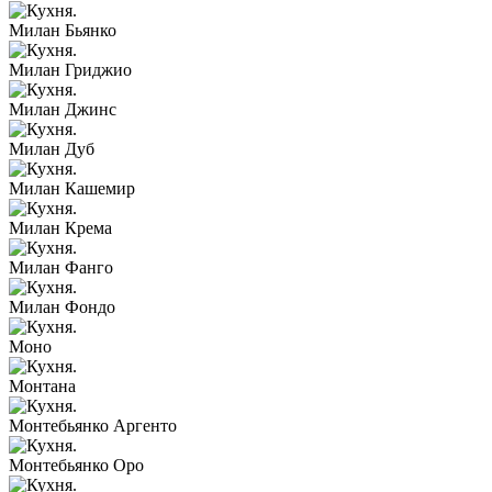
Милан Бьянко
Милан Гриджио
Милан Джинс
Милан Дуб
Милан Кашемир
Милан Крема
Милан Фанго
Милан Фондо
Моно
Монтана
Монтебьянко Аргенто
Монтебьянко Оро