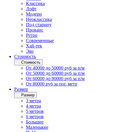
Классика
Лофт
Модерн
Неоклассика
Под старину
Прованс
Ретро
Современные
Хай-тек
Эко
Стоимость
Стоимость
От 40000 до 50000 руб за п/м
От 50000 до 60000 руб за п/м
От 60000 до 80000 руб за п/м
От 80000 руб за пог. метр
Размер
Размер
3 метра
4 метра
5 метров
6 метров
Большие
Маленькие