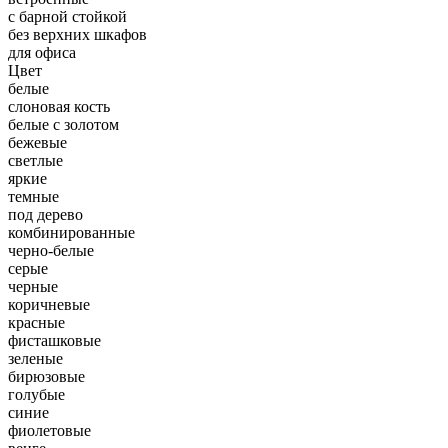
с барной стойкой
без верхних шкафов
для офиса
Цвет
белые
слоновая кость
белые с золотом
бежевые
светлые
яркие
темные
под дерево
комбинированные
черно-белые
серые
черные
коричневые
красные
фисташковые
зеленые
бирюзовые
голубые
синие
фиолетовые