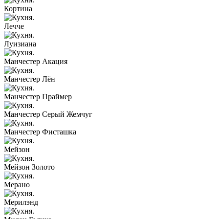
Кортина
Лечче
Луизиана
Манчестер Акация
Манчестер Лён
Манчестер Праймер
Манчестер Серый Жемчуг
Манчестер Фисташка
Мейзон
Мейзон Золото
Мерано
Мерилэнд