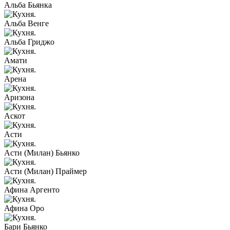
Альба Бьянка
Альба Венге
Альба Гриджо
Амати
Арена
Аризона
Аскот
Асти
Асти (Милан) Бьянко
Асти (Милан) Праймер
Афина Аргенто
Афина Оро
Бари Бьянко