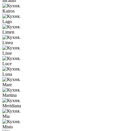
Incanto
Kairos
Lago
Limen
Linea
Lisse
Luce
Luna
Mare
Martina
Meridiana
Mia
Misto