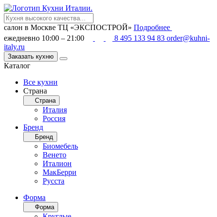
салон в Москве
ТЦ «ЭКСПОСТРОЙ»
Подробнее
ежедневно 10:00 – 21:00
8 495 133 94 83
order@kuhni-
italy.ru
Заказать кухню
Каталог
Все кухни
Страна
Страна
Италия
Россия
Бренд
Бренд
Биомебель
Венето
Италион
МакБерри
Русста
Форма
Форма
Круглые