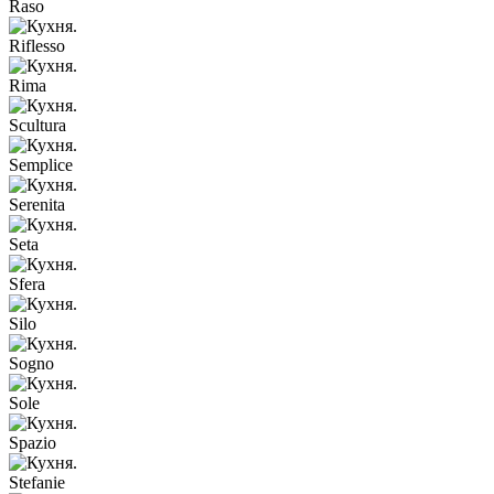
Raso
Riflesso
Rima
Scultura
Semplice
Serenita
Seta
Sfera
Silo
Sogno
Sole
Spazio
Stefanie