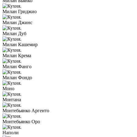
Милан Бьянко
Милан Гриджио
Милан Джинс
Милан Дуб
Милан Кашемир
Милан Крема
Милан Фанго
Милан Фондо
Моно
Монтана
Монтебьянко Аргенто
Монтебьянко Оро
Наполи