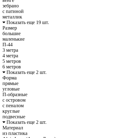
венге
зебрано
с патиной
металлик
Показать еще 19 шт.
Размер
большие
маленькие
П-44
3 метра
4 метра
5 метров
6 метров
Показать еще 2 шт.
Форма
прямые
угловые
П-образные
с островом
с пеналом
круглые
подвесные
Показать еще 2 шт.
Материал
из пластика