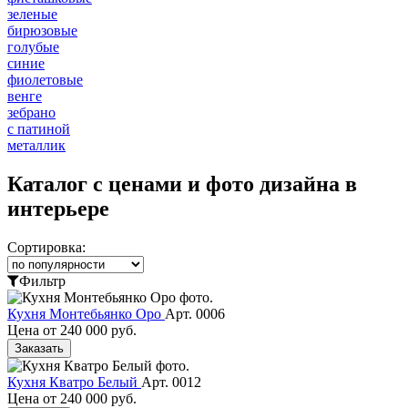
зеленые
бирюзовые
голубые
синие
фиолетовые
венге
зебрано
с патиной
металлик
Каталог с ценами и фото дизайна в
интерьере
Сортировка:
Фильтр
Кухня Монтебьянко Оро
Арт. 0006
Цена от
240 000 руб.
Заказать
Кухня Кватро Белый
Арт. 0012
Цена от
240 000 руб.