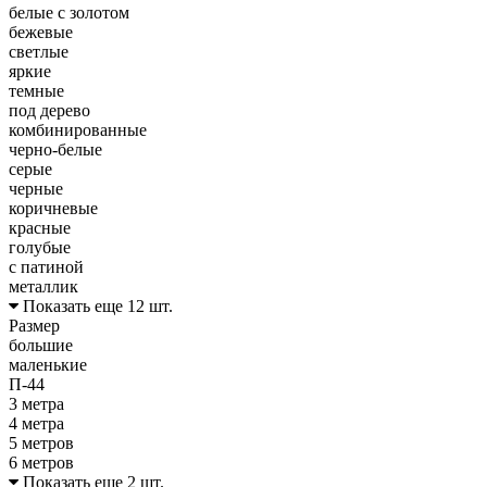
белые с золотом
бежевые
светлые
яркие
темные
под дерево
комбинированные
черно-белые
серые
черные
коричневые
красные
голубые
с патиной
металлик
Показать еще 12 шт.
Размер
большие
маленькие
П-44
3 метра
4 метра
5 метров
6 метров
Показать еще 2 шт.