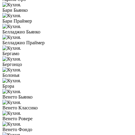
Бари Бьянко
Бари Праймер
Белладжио Бьянко
Белладжио Праймер
Бергамо
Бергонцо
Болонья
Брэра
Венето Бьянко
Венето Классико
Венето Ровере
Венето Фондо