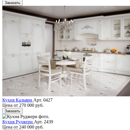
Заказать
Кухня Кальяри
Арт. 0427
Цена от
270 000 руб.
Заказать
Кухня Руджери
Арт. 2439
Цена от
240 000 руб.