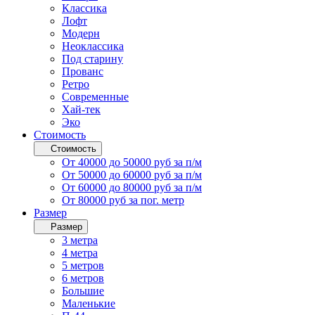
Классика
Лофт
Модерн
Неоклассика
Под старину
Прованс
Ретро
Современные
Хай-тек
Эко
Стоимость
Стоимость
От 40000 до 50000 руб за п/м
От 50000 до 60000 руб за п/м
От 60000 до 80000 руб за п/м
От 80000 руб за пог. метр
Размер
Размер
3 метра
4 метра
5 метров
6 метров
Большие
Маленькие