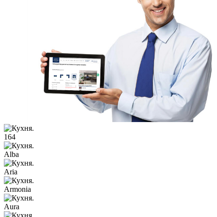
164
Alba
Aria
Armonia
Aura