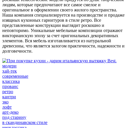
людям, которые предпочитают все самое смелое и
оригинальное в оформлении своего жилого пространства.
Наша компания специализируется на производстве и продаже
изящных кухонных гарнитуров в стиле ретро. Все
представленные конструкции выглядит роскошно и
неповторимо. Уникальные мебельные композиции отражают
викторианскую эпоху за счет оригинальных декоративных
элементов. Вся мебель изготавливается из натуральной
древесины, что является залогом практичности, надежности и
долговечности.
модерн
хай-тек
современные
классика
прованс
ретро
кантри
эко
лофт
арт-деко
под старину
в скандинавском стиле
неоклассика