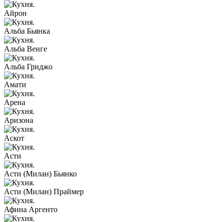
Айрон
Альба Бьянка
Альба Венге
Альба Гриджо
Амати
Арена
Аризона
Аскот
Асти
Асти (Милан) Бьянко
Асти (Милан) Праймер
Афина Аргенто