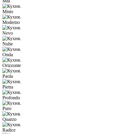
Mia
Misto
Moderno
Nevo
Nube
Onda
Orizzonte
Paola
Pietra
Profondo
Puro
Quarzo
Radice