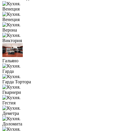
Венеция
Венеция
Верона
Виктория
Гальяно
Гарда
Гарда Тортора
Гварнери
Гестия
Деметра
Доломита