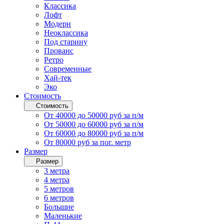
Классика
Лофт
Модерн
Неоклассика
Под старину
Прованс
Ретро
Современные
Хай-тек
Эко
Стоимость
Стоимость
От 40000 до 50000 руб за п/м
От 50000 до 60000 руб за п/м
От 60000 до 80000 руб за п/м
От 80000 руб за пог. метр
Размер
Размер
3 метра
4 метра
5 метров
6 метров
Большие
Маленькие