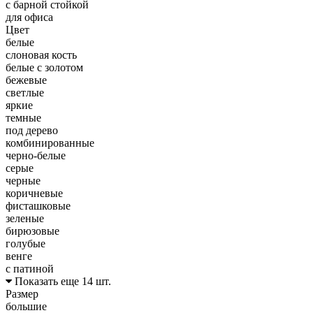
с барной стойкой
для офиса
Цвет
белые
слоновая кость
белые с золотом
бежевые
светлые
яркие
темные
под дерево
комбинированные
черно-белые
серые
черные
коричневые
фисташковые
зеленые
бирюзовые
голубые
венге
с патиной
Показать еще 14 шт.
Размер
большие