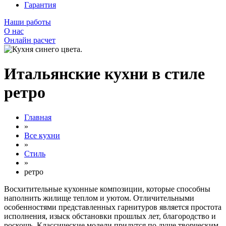
Гарантия
Наши работы
О нас
Онлайн расчет
Итальянские кухни в стиле
ретро
Главная
»
Все кухни
»
Стиль
»
ретро
Восхитительные кухонные композиции, которые способны
наполнить жилище теплом и уютом. Отличительными
особенностями представленных гарнитуров является простота
исполнения, изыск обстановки прошлых лет, благородство и
роскошь. Классические модели придутся по душе творческим