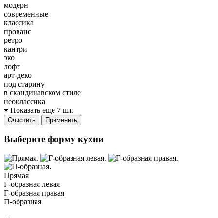
модерн
современные
классика
прованс
ретро
кантри
эко
лофт
арт-деко
под старину
в скандинавском стиле
неоклассика
Показать еще 7 шт.
Очистить
Применить
Выберите форму кухни
Прямая
Г-образная левая
Г-образная правая
П-образная