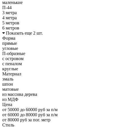
маленькие
П-44
3 метра
4 метра
5 метров
6 метров
Показать еще 2 шт.
Форма
прямые
угловые
П-образные
с островом
с пеналом
круглые
Материал
эмаль
шпон
матовые
из массива дерева
из МДФ
Цена
от 50000 до 60000 руб за п/м
от 60000 до 80000 руб за п/м
от 80000 руб за пог. метр
Стиль