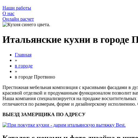
Наши работы
О нас
Онлайн расчет
Итальянские кухни в городе 
Главная
»
в городе
»
в городе Протвино
Престижная мебельная композиция с красивыми фасадами в ду
красивой отделкой и продуманным функционалом позволит вам
Наша компания специализируется на продаже восхитительных м
отличаются по размерам, форме и дизайнерскому исполнению.
ВЫЕЗД ЗАМЕРЩИКА ПО АДРЕСУ
Каталог с ценами и фото дизайна в инт