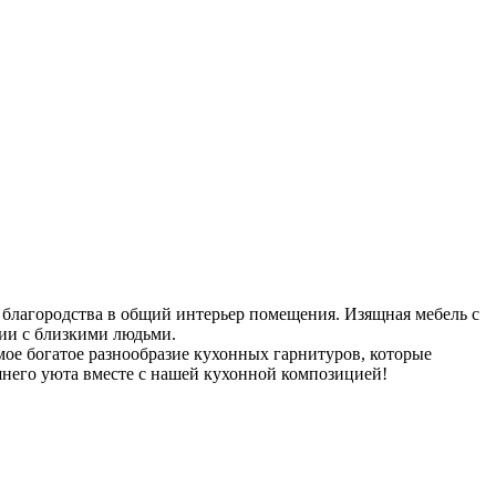
 благородства в общий интерьер помещения. Изящная мебель с
ии с близкими людьми.
ое богатое разнообразие кухонных гарнитуров, которые
шнего уюта вместе с нашей кухонной композицией!