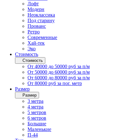
Лофт
Модерн
Неоклассика
Под старину
Прованс
Ретро
Современные
Хай-тек
Эко
Стоимость
Стоимость
От 40000 до 50000 руб за п/м
От 50000 до 60000 руб за п/м
От 60000 до 80000 руб за п/м
От 80000 руб за пог. метр
Размер
Размер
3 метра
4 метра
5 метров
6 метров
Большие
Маленькие
П-44