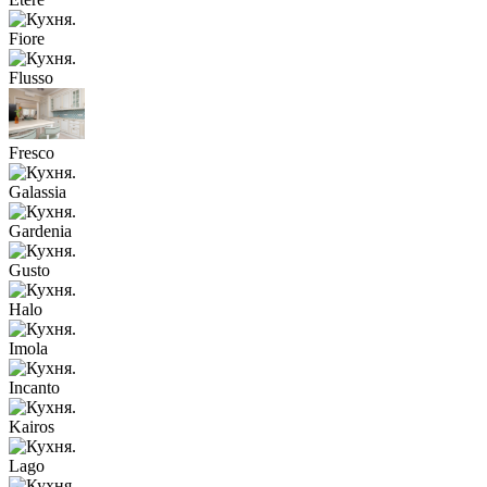
Fiore
Flusso
Fresco
Galassia
Gardenia
Gusto
Halo
Imola
Incanto
Kairos
Lago