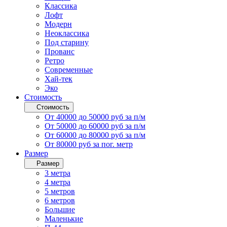
Классика
Лофт
Модерн
Неоклассика
Под старину
Прованс
Ретро
Современные
Хай-тек
Эко
Стоимость
Стоимость
От 40000 до 50000 руб за п/м
От 50000 до 60000 руб за п/м
От 60000 до 80000 руб за п/м
От 80000 руб за пог. метр
Размер
Размер
3 метра
4 метра
5 метров
6 метров
Большие
Маленькие