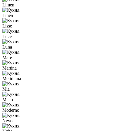
Limen
Linea
Lisse
Luce
Luna
Mare
Martina
Meridiana
Mia
Misto
Moderno
Nevo