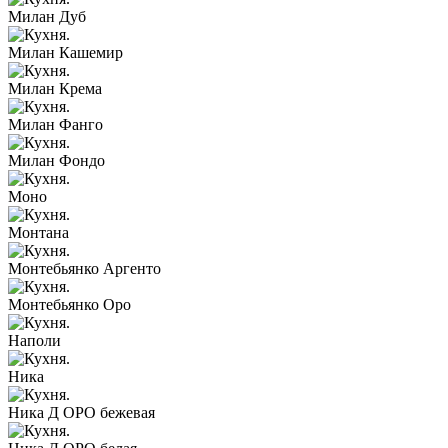
Милан Дуб
Милан Кашемир
Милан Крема
Милан Фанго
Милан Фондо
Моно
Монтана
Монтебьянко Аргенто
Монтебьянко Оро
Наполи
Ника
Ника Д ОРО бежевая