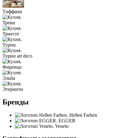
Тиффани
Треви
Триесте
Турин
Турин art deco
Фиренце
Эльба
Этернити
Бренды
Hellen Farben
EGGER
Veneto