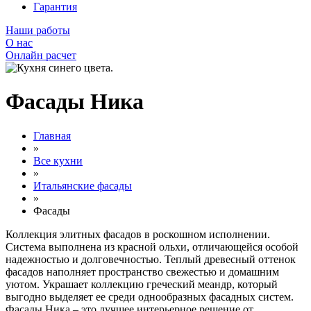
Гарантия
Наши работы
О нас
Онлайн расчет
Фасады Ника
Главная
»
Все кухни
»
Итальянские фасады
»
Фасады
Коллекция элитных фасадов в роскошном исполнении.
Система выполнена из красной ольхи, отличающейся особой
надежностью и долговечностью. Теплый древесный оттенок
фасадов наполняет пространство свежестью и домашним
уютом. Украшает коллекцию греческий меандр, который
выгодно выделяет ее среди однообразных фасадных систем.
Фасады Ника – это лучшее интерьерное решение от