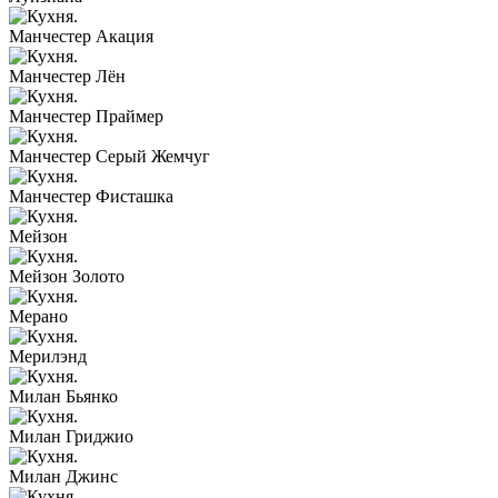
Манчестер Акация
Манчестер Лён
Манчестер Праймер
Манчестер Серый Жемчуг
Манчестер Фисташка
Мейзон
Мейзон Золото
Мерано
Мерилэнд
Милан Бьянко
Милан Гриджио
Милан Джинс