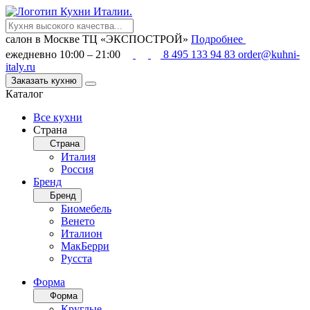
салон в Москве
ТЦ «ЭКСПОСТРОЙ»
Подробнее
ежедневно 10:00 – 21:00
8 495 133 94 83
order@kuhni-
italy.ru
Заказать кухню
Каталог
Все кухни
Страна
Страна
Италия
Россия
Бренд
Бренд
Биомебель
Венето
Италион
МакБерри
Русста
Форма
Форма
Круглые