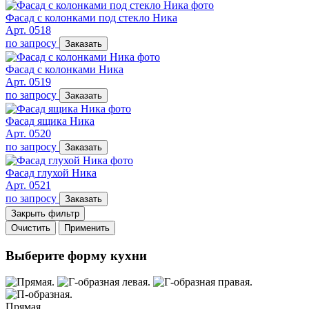
Фасад с колонками под стекло Ника
Арт. 0518
по запросу
Заказать
Фасад с колонками Ника
Арт. 0519
по запросу
Заказать
Фасад ящика Ника
Арт. 0520
по запросу
Заказать
Фасад глухой Ника
Арт. 0521
по запросу
Заказать
Закрыть фильтр
Очистить
Применить
Выберите форму кухни
Прямая