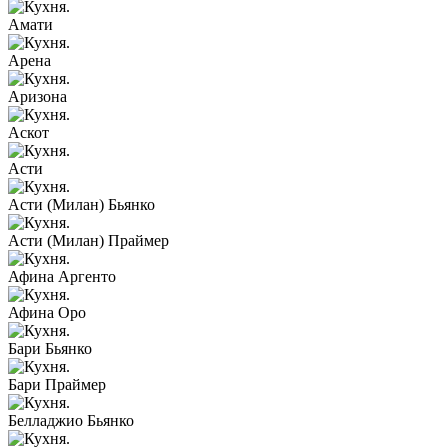
Амати
Арена
Аризона
Аскот
Асти
Асти (Милан) Бьянко
Асти (Милан) Праймер
Афина Аргенто
Афина Оро
Бари Бьянко
Бари Праймер
Белладжио Бьянко