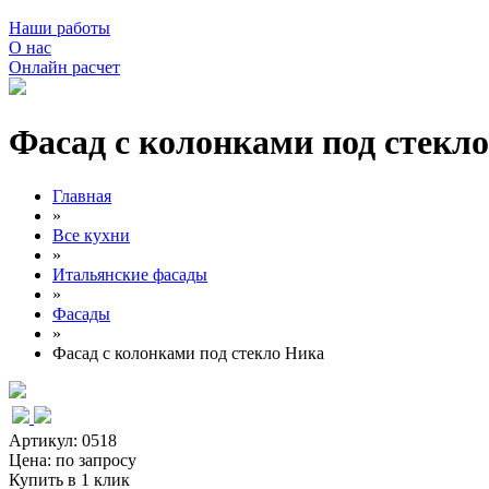
Наши работы
О нас
Онлайн расчет
Фасад с колонками под стекл
Главная
»
Все кухни
»
Итальянские фасады
»
Фасады
»
Фасад с колонками под стекло Ника
Артикул: 0518
Цена:
по запросу
Купить в 1 клик