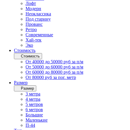
Лофт
Модерн
Неоклассика
Под старину
Прованс
Ретро
Современные
Хай-тек
Эко
Стоимость
Стоимость
От 40000 до 50000 руб за п/м
От 50000 до 60000 руб за п/м
От 60000 до 80000 руб за п/м
От 80000 руб за пог. метр
Размер
Размер
3 метра
4 метра
5 метров
6 метров
Большие
Маленькие
П-44