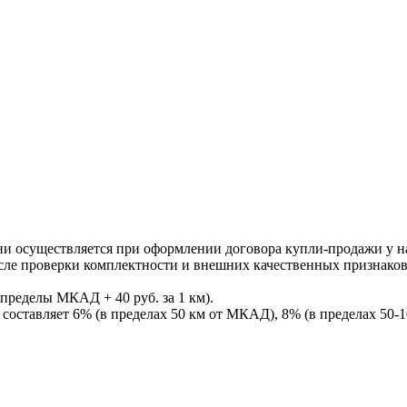
ни осуществляется при оформлении договора купли-продажи у нас
После проверки комплектности и внешних качественных признако
пределы МКАД + 40 руб. за 1 км).
составляет 6% (в пределах 50 км от МКАД), 8% (в пределах 50-