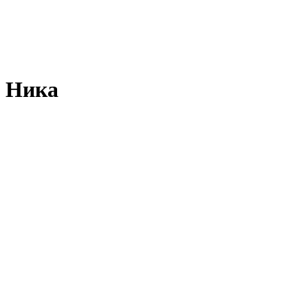
о Ника