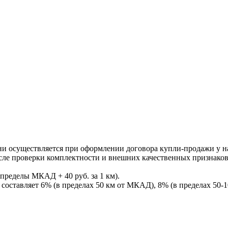
ни осуществляется при оформлении договора купли-продажи у нас
После проверки комплектности и внешних качественных признако
пределы МКАД + 40 руб. за 1 км).
составляет 6% (в пределах 50 км от МКАД), 8% (в пределах 50-