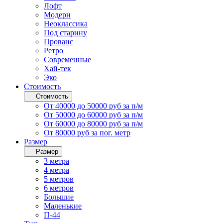
Лофт
Модерн
Неоклассика
Под старину
Прованс
Ретро
Современные
Хай-тек
Эко
Стоимость
Стоимость
От 40000 до 50000 руб за п/м
От 50000 до 60000 руб за п/м
От 60000 до 80000 руб за п/м
От 80000 руб за пог. метр
Размер
Размер
3 метра
4 метра
5 метров
6 метров
Большие
Маленькие
П-44