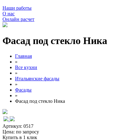
Наши работы
О нас
Онлайн расчет
Фасад под стекло Ника
Главная
»
Все кухни
»
Итальянские фасады
»
Фасады
»
Фасад под стекло Ника
Артикул: 0517
Цена:
по запросу
Купить в 1 клик