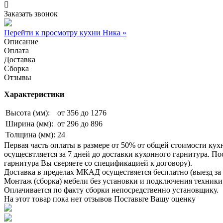
Заказать звонок
Перейти к просмотру кухни Ника »
Описание
Оплата
Доставка
Сборка
Отзывы
Характеристики
Высота (мм):
от 356 до 1276
Ширина (мм):
от 296 до 896
Толщина (мм):
24
Первая часть оплаты в размере от 50% от общей стоимости кух
осущесвтляется за 7 дней до доставки кухонного гарнитура. 
гарнитура Вы сверяете со спецификацией к договору).
Доставка в пределах МКАД осуществяется бесплатно (выезд за 
Монтаж (сборка) мебели без установки и подключения техники 
Оплачивается по факту сборки непосредственно установщику.
На этот товар пока нет отзывов
Поставьте Вашу оценку