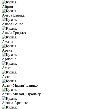
Айрон
Альба Бьянка
Альба Венге
Альба Гриджо
Амати
Арена
Аризона
Аскот
Асти
Асти (Милан) Бьянко
Асти (Милан) Праймер
Афина Аргенто