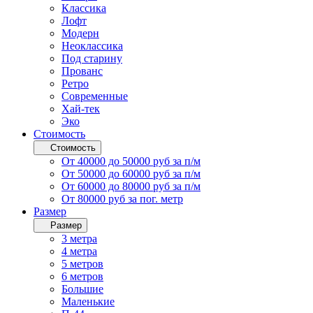
Классика
Лофт
Модерн
Неоклассика
Под старину
Прованс
Ретро
Современные
Хай-тек
Эко
Стоимость
Стоимость
От 40000 до 50000 руб за п/м
От 50000 до 60000 руб за п/м
От 60000 до 80000 руб за п/м
От 80000 руб за пог. метр
Размер
Размер
3 метра
4 метра
5 метров
6 метров
Большие
Маленькие