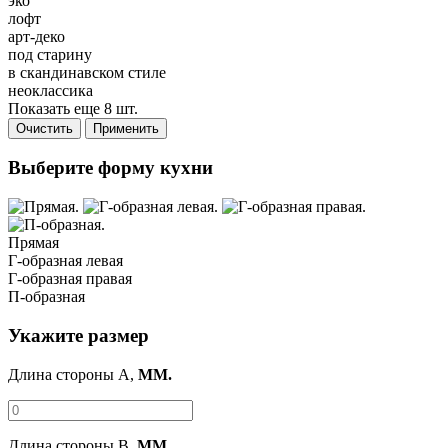
эко
лофт
арт-деко
под старину
в скандинавском стиле
неоклассика
Показать еще 8 шт.
Очистить
Применить
Выберите форму кухни
Прямая
Г-образная левая
Г-образная правая
П-образная
Укажите размер
Длина стороны A,
ММ.
Длина стороны B,
ММ.