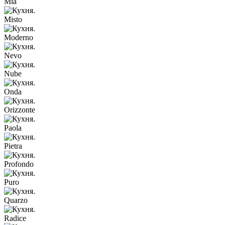
Mia
Misto
Moderno
Nevo
Nube
Onda
Orizzonte
Paola
Pietra
Profondo
Puro
Quarzo
Radice