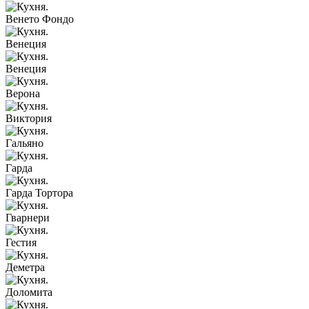
Венето Фондо
Венеция
Венеция
Верона
Виктория
Гальяно
Гарда
Гарда Тортора
Гварнери
Гестия
Деметра
Доломита