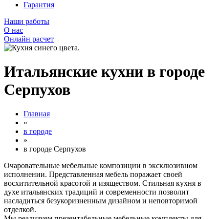
Гарантия
Наши работы
О нас
Онлайн расчет
Итальянские кухни в городе
Серпухов
Главная
»
в городе
»
в городе Серпухов
Очаровательные мебельные композиции в эксклюзивном
исполнении. Представленная мебель поражает своей
восхитительной красотой и изяществом. Стильная кухня в
духе итальянских традиций и современности позволит
насладиться безукоризненным дизайном и неповторимой
отделкой.
Мы реализуем презентабельные мебельные комплекты для