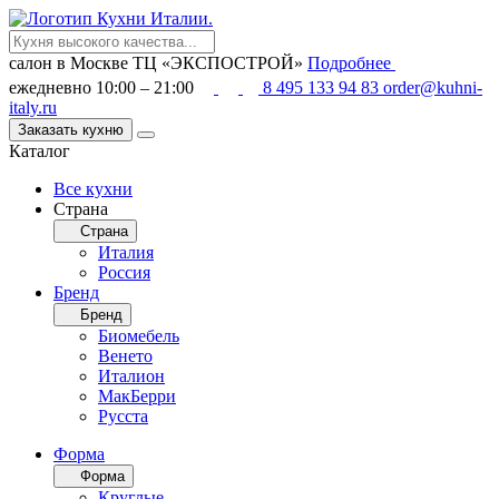
салон в Москве
ТЦ «ЭКСПОСТРОЙ»
Подробнее
ежедневно 10:00 – 21:00
8 495 133 94 83
order@kuhni-
italy.ru
Заказать кухню
Каталог
Все кухни
Страна
Страна
Италия
Россия
Бренд
Бренд
Биомебель
Венето
Италион
МакБерри
Русста
Форма
Форма
Круглые