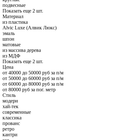
подвесные
Показать еще 2 шт.
Материал
из пластика
Alvic Luxe (Алвик Люкс)
эмаль
шпон
матовые
из массива дерева
из МДФ
Показать еще 2 шт.
Цена
от 40000 до 50000 руб за п/м
от 50000 до 60000 руб за п/м
от 60000 до 80000 руб за п/м
от 80000 руб за пог. метр
Стиль
модерн
хай-тек
современные
классика
прованс
ретро
кантри