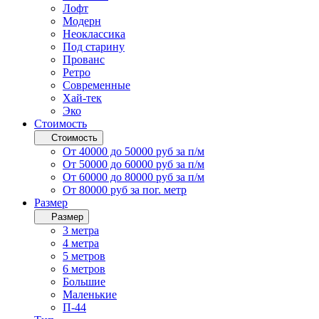
Лофт
Модерн
Неоклассика
Под старину
Прованс
Ретро
Современные
Хай-тек
Эко
Стоимость
Стоимость
От 40000 до 50000 руб за п/м
От 50000 до 60000 руб за п/м
От 60000 до 80000 руб за п/м
От 80000 руб за пог. метр
Размер
Размер
3 метра
4 метра
5 метров
6 метров
Большие
Маленькие
П-44