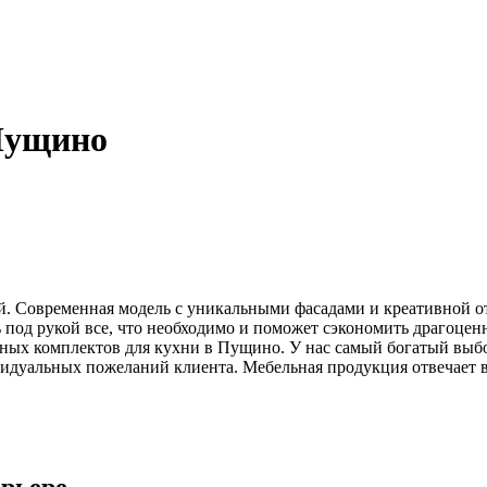
 Пущино
ий. Современная модель с уникальными фасадами и креативной 
под рукой все, что необходимо и поможет сэкономить драгоценн
ных комплектов для кухни в Пущино. У нас самый богатый выбо
ивидуальных пожеланий клиента. Мебельная продукция отвечает
ерьере