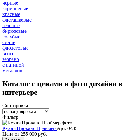
черные
коричневые
красные
фисташковые
зеленые
бирюзовые
голубые
синие
фиолетовые
венге
зебрано
с патиной
металлик
Каталог с ценами и фото дизайна в
интерьере
Сортировка:
Фильтр
Кухня Прованс Праймер
Арт. 0435
Цена от
255 000 руб.