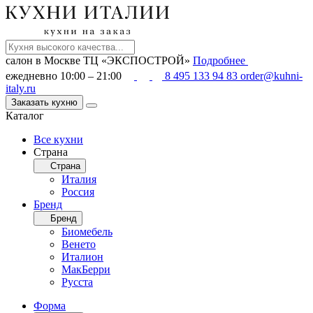
салон в Москве
ТЦ «ЭКСПОСТРОЙ»
Подробнее
ежедневно 10:00 – 21:00
8 495 133 94 83
order@kuhni-
italy.ru
Заказать кухню
Каталог
Все кухни
Страна
Страна
Италия
Россия
Бренд
Бренд
Биомебель
Венето
Италион
МакБерри
Русста
Форма