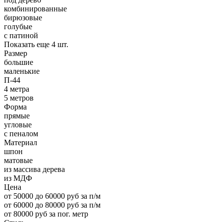
комбинированные
бирюзовые
голубые
с патиной
Показать еще 4 шт.
Размер
большие
маленькие
П-44
4 метра
5 метров
Форма
прямые
угловые
с пеналом
Материал
шпон
матовые
из массива дерева
из МДФ
Цена
от 50000 до 60000 руб за п/м
от 60000 до 80000 руб за п/м
от 80000 руб за пог. метр