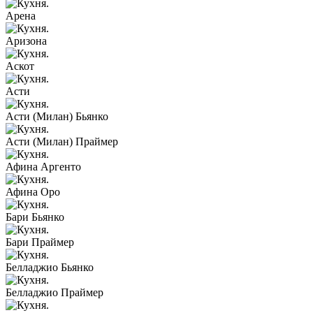
Арена
Аризона
Аскот
Асти
Асти (Милан) Бьянко
Асти (Милан) Праймер
Афина Аргенто
Афина Оро
Бари Бьянко
Бари Праймер
Белладжио Бьянко
Белладжио Праймер