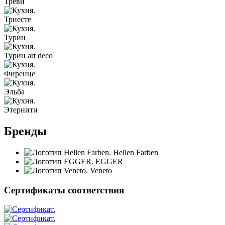
Треви
Триесте
Турин
Турин art deco
Фиренце
Эльба
Этернити
Бренды
Hellen Farben
EGGER
Veneto
Сертификаты соответствия