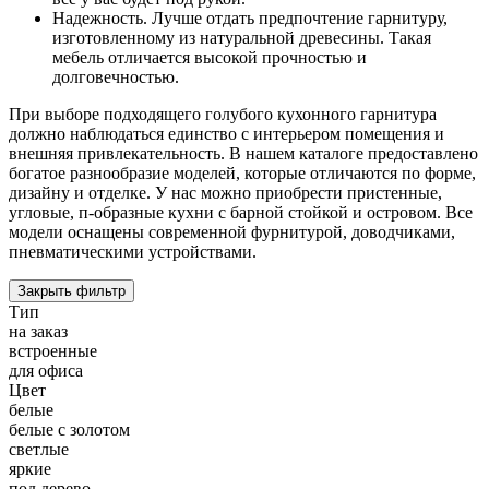
Надежность. Лучше отдать предпочтение гарнитуру,
изготовленному из натуральной древесины. Такая
мебель отличается высокой прочностью и
долговечностью.
При выборе подходящего голубого кухонного гарнитура
должно наблюдаться единство с интерьером помещения и
внешняя привлекательность. В нашем каталоге предоставлено
богатое разнообразие моделей, которые отличаются по форме,
дизайну и отделке. У нас можно приобрести пристенные,
угловые, п-образные кухни с барной стойкой и островом. Все
модели оснащены современной фурнитурой, доводчиками,
пневматическими устройствами.
Закрыть фильтр
Тип
на заказ
встроенные
для офиса
Цвет
белые
белые с золотом
светлые
яркие
под дерево