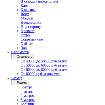
В скандинавском стиле
Кантри
Классика
Лофт
Модерн
Неоклассика
Под старину
Прованс
Ретро
Современные
Хай-тек
Эко
Стоимость
Стоимость
От 40000 до 50000 руб за п/м
От 50000 до 60000 руб за п/м
От 60000 до 80000 руб за п/м
От 80000 руб за пог. метр
Размер
Размер
3 метра
4 метра
5 метров
6 метров
Большие