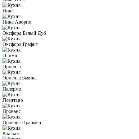
Нике
Нике Аворио
Оксфорд Белый Дуб
Оксфорд Графит
Олимп
Орнелла
Орнелла Бьянка
Палермо
Позитано
Прованс
Прованс Праймер
Риальто