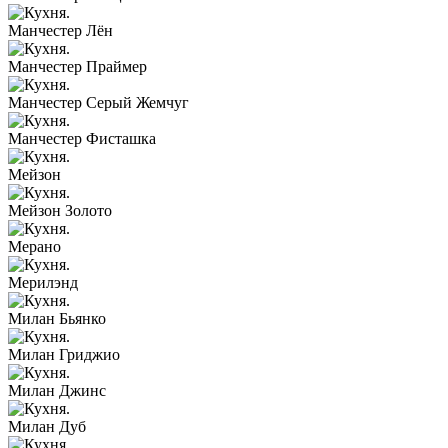
Манчестер Лён
Манчестер Праймер
Манчестер Серый Жемчуг
Манчестер Фисташка
Мейзон
Мейзон Золото
Мерано
Мерилэнд
Милан Бьянко
Милан Гриджио
Милан Джинс
Милан Дуб