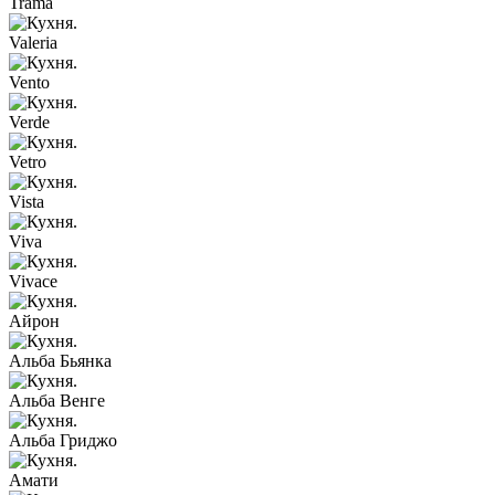
Trama
Valeria
Vento
Verde
Vetro
Vista
Viva
Vivace
Айрон
Альба Бьянка
Альба Венге
Альба Гриджо
Амати