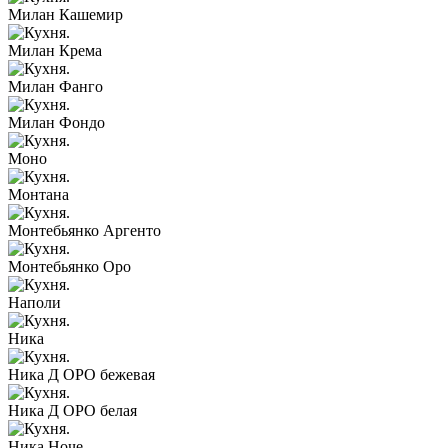
Милан Кашемир
Милан Крема
Милан Фанго
Милан Фондо
Моно
Монтана
Монтебьянко Аргенто
Монтебьянко Оро
Наполи
Ника
Ника Д ОРО бежевая
Ника Д ОРО белая
Ника Ноче