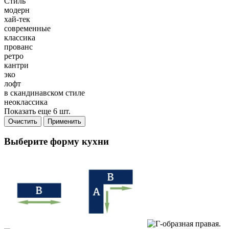
Стиль
модерн
хай-тек
современные
классика
прованс
ретро
кантри
эко
лофт
в скандинавском стиле
неоклассика
Показать еще 6 шт.
Очистить
Применить
Выберите форму кухни