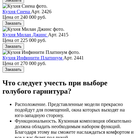
Заказать
Кухня Сиена
Арт. 2426
Цена от
240 000 руб.
Заказать
Кухня Милан Джинс
Арт. 2415
Цена от
225 000 руб.
Заказать
Кухня Инфинити Платинум
Арт. 2441
Цена от
270 000 руб.
Заказать
Что следует учесть при выборе
голубого гарнитура?
Расположение. Представленные модели прекрасно
подойдут для помещений, окна которых выходят на
юго-западную сторону.
Функциональность. Кухонная композиция обязательно
должна обладать необходимым набором функций.
Благодаря этому вы сможете наслаждаться комфортом и
все у вас будет под рукой.