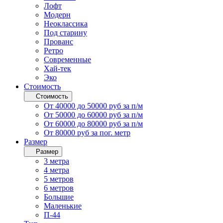
Лофт
Модерн
Неоклассика
Под старину
Прованс
Ретро
Современные
Хай-тек
Эко
Стоимость
Стоимость
От 40000 до 50000 руб за п/м
От 50000 до 60000 руб за п/м
От 60000 до 80000 руб за п/м
От 80000 руб за пог. метр
Размер
Размер
3 метра
4 метра
5 метров
6 метров
Большие
Маленькие
П-44