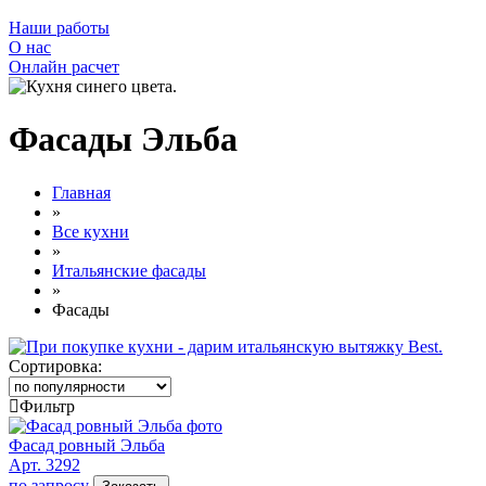
Наши работы
О нас
Онлайн расчет
Фасады Эльба
Главная
»
Все кухни
»
Итальянские фасады
»
Фасады
Сортировка:
Фильтр
Фасад ровный Эльба
Арт. 3292
по запросу