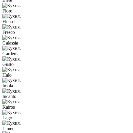
Etere
Fiore
Flusso
Fresco
Galassia
Gardenia
Gusto
Halo
Imola
Incanto
Kairos
Lago
Limen