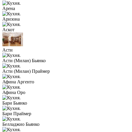
Арена
Аризона
Аскот
Асти
Асти (Милан) Бьянко
Асти (Милан) Праймер
Афина Аргенто
Афина Оро
Бари Бьянко
Бари Праймер
Белладжио Бьянко