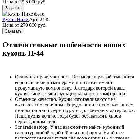
Цена от
225 000 руб.
Заказать
Кухня Нике
Арт. 2435
Цена от
270 000 руб.
Заказать
Отличительные особенности наших
кухонь П-44
Отличная продуманность. Все модели разрабатываются
европейскими дизайнерами и поэтому имеют
продуманную компоновку, благодаря которой ваша
кухня станет самой функциональной и комфортной.
Отменное качество. Кухни изготавливаются на
высокотехнологичном оборудовании с использованием
инновационной фурнитуры и долговечных материалов.
Наша кухня долгие годы будет оставаться в своем
первозданном виде.
Богатый выбор. У нас вы сможете найти кухонный
гарнитур любой удобной для вас формы. Наиболее
распространенная кухня для дома серии П-44 угловая.