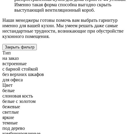
Именно такая форма способна выгодно скрыть
выступающий вентиляционный короб.
Наши менеджеры готовы помочь вам выбрать гарнитур
именно для вашей кухни. Мы умеем решать даже самые
нестандартные трудности, возникающие при обустройстве
кухонного помещения.
Закрыть фильтр
Тип
на заказ
встроенные
с барной стойкой
без верхних шкафов
для офиса
Цвет
белые
слоновая кость
белые с золотом
бежевые
светлые
яркие
темные
под дерево
комбинированные