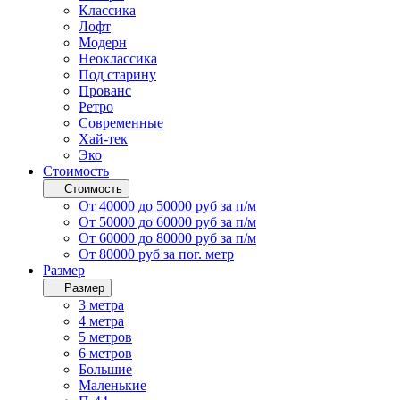
Классика
Лофт
Модерн
Неоклассика
Под старину
Прованс
Ретро
Современные
Хай-тек
Эко
Стоимость
Стоимость
От 40000 до 50000 руб за п/м
От 50000 до 60000 руб за п/м
От 60000 до 80000 руб за п/м
От 80000 руб за пог. метр
Размер
Размер
3 метра
4 метра
5 метров
6 метров
Большие
Маленькие