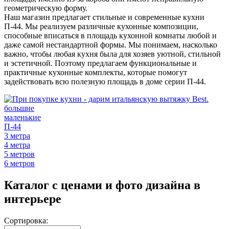
геометрическую форму.
Наш магазин предлагает стильные и современные кухни
П-44. Мы реализуем различные кухонные композиции,
способные вписаться в площадь кухонной комнаты любой и
даже самой нестандартной формы. Мы понимаем, насколько
важно, чтобы любая кухня была для хозяев уютной, стильной
и эстетичной. Поэтому предлагаем функциональные и
практичные кухонные комплекты, которые помогут
задействовать всю полезную площадь в доме серии П-44.
большие
маленькие
П-44
3 метра
4 метра
5 метров
6 метров
Каталог с ценами и фото дизайна в
интерьере
Сортировка: