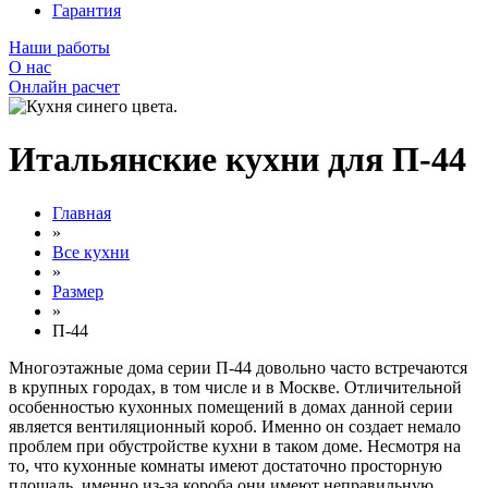
Гарантия
Наши работы
О нас
Онлайн расчет
Итальянские кухни для П-44
Главная
»
Все кухни
»
Размер
»
П-44
Многоэтажные дома серии П-44 довольно часто встречаются
в крупных городах, в том числе и в Москве. Отличительной
особенностью кухонных помещений в домах данной серии
является вентиляционный короб. Именно он создает немало
проблем при обустройстве кухни в таком доме. Несмотря на
то, что кухонные комнаты имеют достаточно просторную
площадь, именно из-за короба они имеют неправильную