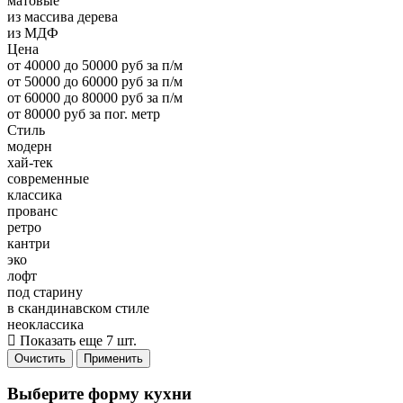
матовые
из массива дерева
из МДФ
Цена
от 40000 до 50000 руб за п/м
от 50000 до 60000 руб за п/м
от 60000 до 80000 руб за п/м
от 80000 руб за пог. метр
Стиль
модерн
хай-тек
современные
классика
прованс
ретро
кантри
эко
лофт
под старину
в скандинавском стиле
неоклассика
Показать еще 7 шт.
Очистить
Применить
Выберите форму кухни