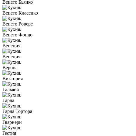
Венето Бьянко
Венето Классико
Венето Ровере
Венето Фондо
Венеция
Венеция
Верона
Виктория
Гальяно
Гарда
Гарда Тортора
Гварнери
Гестия