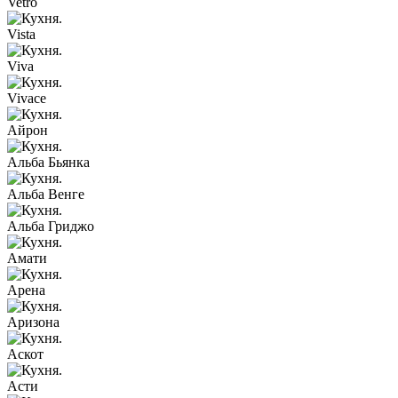
Vetro
Vista
Viva
Vivace
Айрон
Альба Бьянка
Альба Венге
Альба Гриджо
Амати
Арена
Аризона
Аскот
Асти