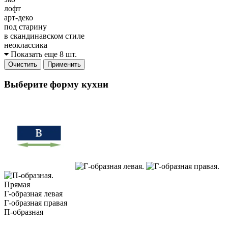
лофт
арт-деко
под старину
в скандинавском стиле
неоклассика
Показать еще 8 шт.
Очистить
Применить
Выберите форму кухни
Прямая
Г-образная левая
Г-образная правая
П-образная