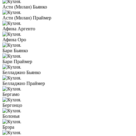
Асти (Милан) Бьянко
Асти (Милан) Праймер
Афина Аргенто
Афина Оро
Бари Бьянко
Бари Праймер
Белладжио Бьянко
Белладжио Праймер
Бергамо
Бергонцо
Болонья
Брэра