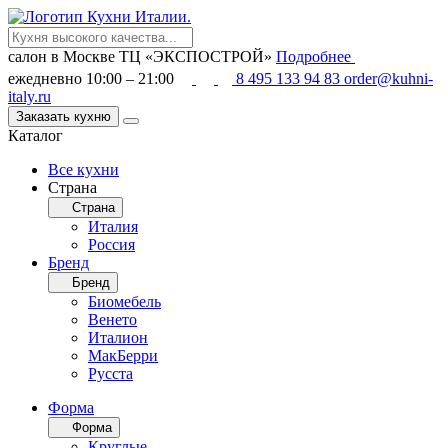
салон в Москве
ТЦ «ЭКСПОСТРОЙ»
Подробнее
ежедневно 10:00 – 21:00
8 495 133 94 83
order@kuhni-
italy.ru
Заказать кухню
Каталог
Все кухни
Страна
Страна
Италия
Россия
Бренд
Бренд
Биомебель
Венето
Италион
МакБерри
Русста
Форма
Форма
Круглые