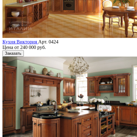
Кухня Виктория
Арт. 0424
Цена от
240 000 руб.
Заказать