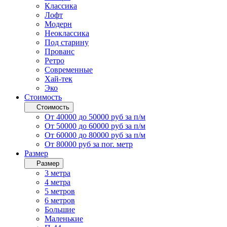
Классика
Лофт
Модерн
Неоклассика
Под старину
Прованс
Ретро
Современные
Хай-тек
Эко
Стоимость
Стоимость
От 40000 до 50000 руб за п/м
От 50000 до 60000 руб за п/м
От 60000 до 80000 руб за п/м
От 80000 руб за пог. метр
Размер
Размер
3 метра
4 метра
5 метров
6 метров
Большие
Маленькие