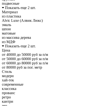
подвесные
Показать еще 2 шт.
Материал
из пластика
Alvic Luxe (Алвик Люкс)
эмаль
шпон
матовые
из массива дерева
из МДФ
Показать еще 2 шт.
Цена
от 40000 до 50000 руб за п/м
от 50000 до 60000 руб за п/м
от 60000 до 80000 руб за п/м
от 80000 руб за пог. метр
Стиль
модерн
хай-тек
современные
классика
прованс
ретро
кантри
эко