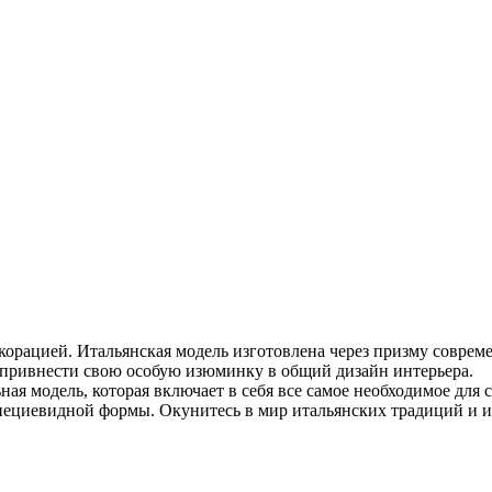
корацией. Итальянская модель изготовлена через призму совреме
 привнести свою особую изюминку в общий дизайн интерьера.
ая модель, которая включает в себя все самое необходимое для
пециевидной формы. Окунитесь в мир итальянских традиций и и