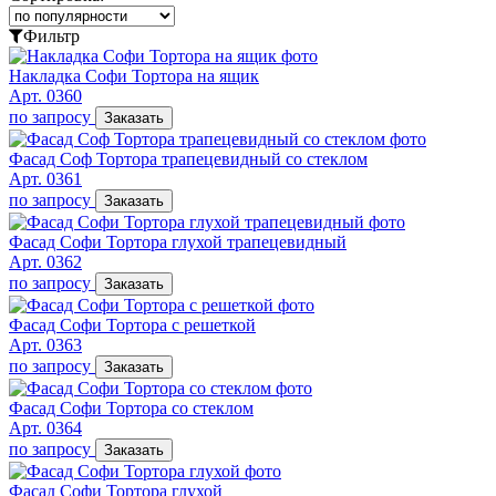
Фильтр
Накладка Софи Тортора на ящик
Арт. 0360
по запросу
Заказать
Фасад Соф Тортора трапецевидный со стеклом
Арт. 0361
по запросу
Заказать
Фасад Софи Тортора глухой трапецевидный
Арт. 0362
по запросу
Заказать
Фасад Софи Тортора с решеткой
Арт. 0363
по запросу
Заказать
Фасад Софи Тортора со стеклом
Арт. 0364
по запросу
Заказать
Фасад Софи Тортора глухой