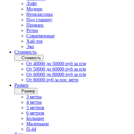
Лофт
Модерн
Неоклассика
Под старину
Прованс
Ретро
Современные
Хай-тек
Эко
Стоимость
Стоимость
От 40000 до 50000 руб за п/м
От 50000 до 60000 руб за п/м
От 60000 до 80000 руб за п/м
От 80000 руб за пог. метр
Размер
Размер
3 метра
4 метра
5 метров
6 метров
Большие
Маленькие
П-44