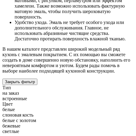
матовыми, с рисунком, перламутром или эффектом
хамелеон. Также возможно использовать фактурную
матовую эмаль, чтобы получить шероховатую
поверхность.
Удобство ухода. Эмаль не требует особого ухода или
дополнительного обслуживания. Главное, не
использовать абразивные чистящие средства.
Достаточно протирать поверхность влажной тканью.
В нашем каталоге представлен широкий модельный ряд
кухонь с эмалевым покрытием. С их помощью вы сможете
создать в доме совершенно новую обстановку, наполнить его
невероятным комфортом и уютом. Будем рады помочь в
выборе наиболее подходящей кухонной конструкции.
Закрыть фильтр
Тип
на заказ
встроенные
Цвет
белые
слоновая кость
белые с золотом
бежевые
светлые