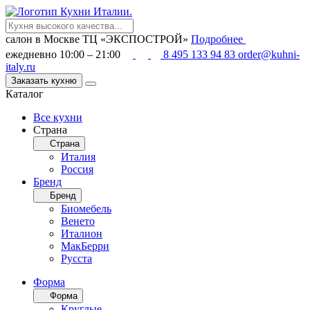
салон в Москве
ТЦ «ЭКСПОСТРОЙ»
Подробнее
ежедневно 10:00 – 21:00
8 495 133 94 83
order@kuhni-
italy.ru
Заказать кухню
Каталог
Все кухни
Страна
Страна
Италия
Россия
Бренд
Бренд
Биомебель
Венето
Италион
МакБерри
Русста
Форма
Форма
Круглые