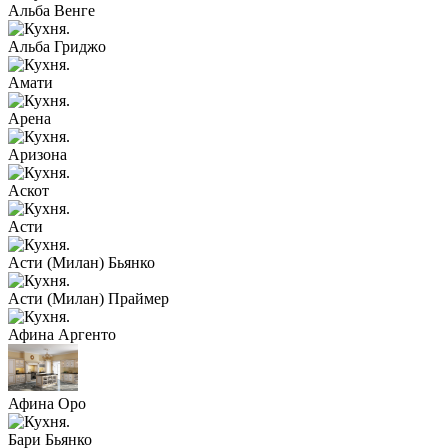
Альба Венге
Альба Гриджо
Амати
Арена
Аризона
Аскот
Асти
Асти (Милан) Бьянко
Асти (Милан) Праймер
Афина Аргенто
Афина Оро
Бари Бьянко