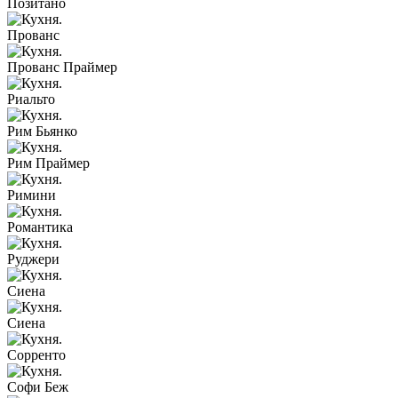
Позитано
Прованс
Прованс Праймер
Риальто
Рим Бьянко
Рим Праймер
Римини
Романтика
Руджери
Сиена
Сиена
Сорренто
Софи Беж