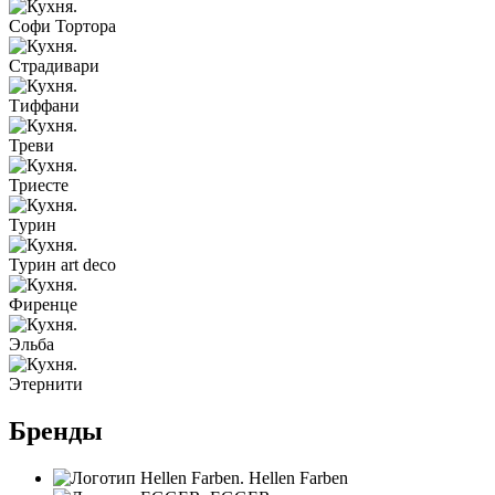
Софи Тортора
Страдивари
Тиффани
Треви
Триесте
Турин
Турин art deco
Фиренце
Эльба
Этернити
Бренды
Hellen Farben