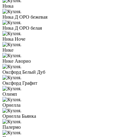
Ника
Ника Д ОРО бежевая
Ника Д ОРО белая
Ника Ноче
Нике
Нике Аворио
Оксфорд Белый Дуб
Оксфорд Графит
Олимп
Орнелла
Орнелла Бьянка
Палермо