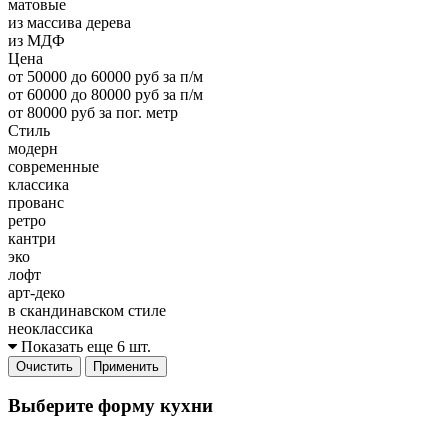
матовые
из массива дерева
из МДФ
Цена
от 50000 до 60000 руб за п/м
от 60000 до 80000 руб за п/м
от 80000 руб за пог. метр
Стиль
модерн
современные
классика
прованс
ретро
кантри
эко
лофт
арт-деко
в скандинавском стиле
неоклассика
Показать еще 6 шт.
Очистить
Применить
Выберите форму кухни