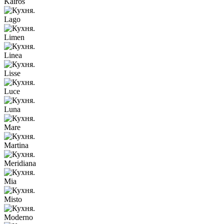
Kairos
Lago
Limen
Linea
Lisse
Luce
Luna
Mare
Martina
Meridiana
Mia
Misto
Moderno