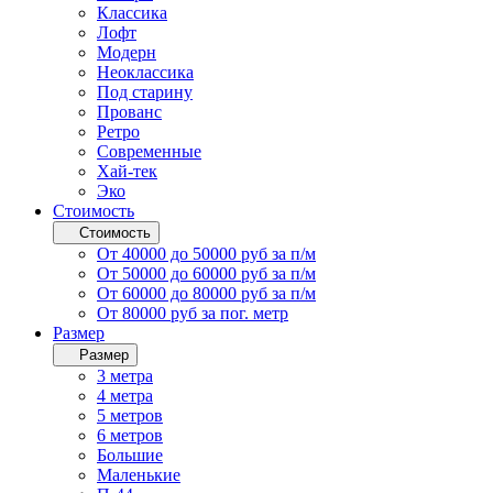
Классика
Лофт
Модерн
Неоклассика
Под старину
Прованс
Ретро
Современные
Хай-тек
Эко
Стоимость
Стоимость
От 40000 до 50000 руб за п/м
От 50000 до 60000 руб за п/м
От 60000 до 80000 руб за п/м
От 80000 руб за пог. метр
Размер
Размер
3 метра
4 метра
5 метров
6 метров
Большие
Маленькие