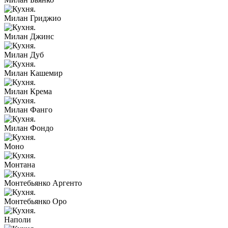
Милан Гриджио
Милан Джинс
Милан Дуб
Милан Кашемир
Милан Крема
Милан Фанго
Милан Фондо
Моно
Монтана
Монтебьянко Аргенто
Монтебьянко Оро
Наполи