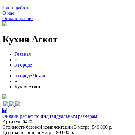
Наши работы
О нас
Онлайн расчет
Кухня Аскот
Главная
»
в городе
»
в городе Чехов
»
Кухня Аскот
Онлайн расчет по индивидуальным размерам!
Артикул:
0420
Стоимость базовой комплектации 3 метра:
540 000 р.
Цена за погонный метр:
180 000 р.