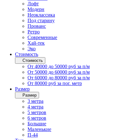
Лофт
Модерн
Неоклассика
Под старину
Прованс
Ретро
Современные
Хай-тек
Эко
Стоимость
Стоимость
От 40000 до 50000 руб за п/м
От 50000 до 60000 руб за п/м
От 60000 до 80000 руб за п/м
От 80000 руб за пог. метр
Размер
Размер
3 метра
4 метра
5 метров
6 метров
Большие
Маленькие
П-44