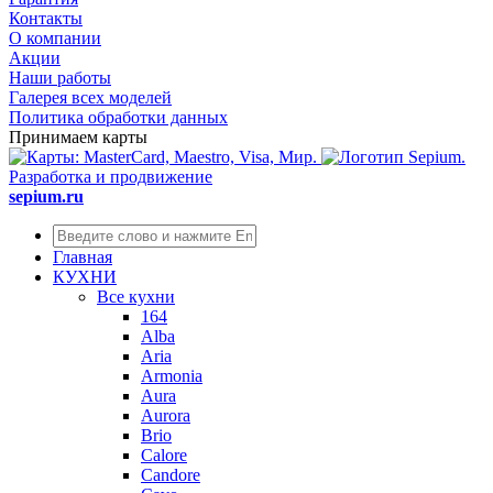
Контакты
О компании
Акции
Наши работы
Галерея всех моделей
Политика обработки данных
Принимаем карты
Разработка и продвижение
sepium.ru
Главная
КУХНИ
Все кухни
164
Alba
Aria
Armonia
Aura
Aurora
Brio
Calore
Candore