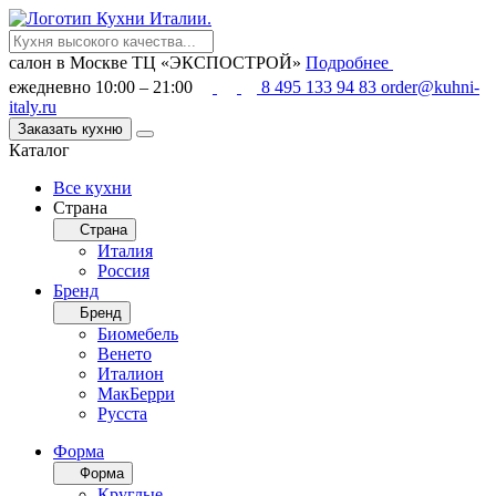
салон в Москве
ТЦ «ЭКСПОСТРОЙ»
Подробнее
ежедневно 10:00 – 21:00
8 495 133 94 83
order@kuhni-
italy.ru
Заказать кухню
Каталог
Все кухни
Страна
Страна
Италия
Россия
Бренд
Бренд
Биомебель
Венето
Италион
МакБерри
Русста
Форма
Форма
Круглые