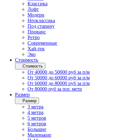
Классика
Лофт
Модерн
Неоклассика
Под старину
Прованс
Ретро
Современные
Хай-тек
Эко
Стоимость
Стоимость
От 40000 до 50000 руб за п/м
От 50000 до 60000 руб за п/м
От 60000 до 80000 руб за п/м
От 80000 руб за пог. метр
Размер
Размер
3 метра
4 метра
5 метров
6 метров
Большие
Маленькие