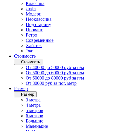
Классика
Лофт
Модерн
Неоклассика
Под старину
Прованс
Ретро
Современные
Хай-тек
Эко
Стоимость
Стоимость
От 40000 до 50000 руб за п/м
От 50000 до 60000 руб за п/м
От 60000 до 80000 руб за п/м
От 80000 руб за пог. метр
Размер
Размер
3 метра
4 метра
5 метров
6 метров
Большие
Маленькие