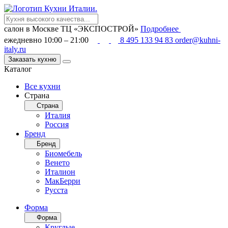
салон в Москве
ТЦ «ЭКСПОСТРОЙ»
Подробнее
ежедневно 10:00 – 21:00
8 495 133 94 83
order@kuhni-
italy.ru
Заказать кухню
Каталог
Все кухни
Страна
Страна
Италия
Россия
Бренд
Бренд
Биомебель
Венето
Италион
МакБерри
Русста
Форма
Форма
Круглые