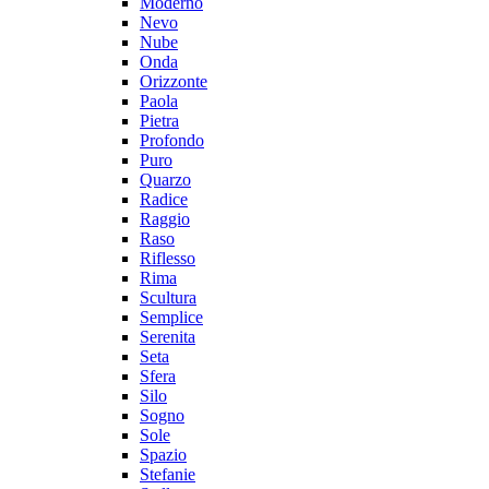
Moderno
Nevo
Nube
Onda
Orizzonte
Paola
Pietra
Profondo
Puro
Quarzo
Radice
Raggio
Raso
Riflesso
Rima
Scultura
Semplice
Serenita
Seta
Sfera
Silo
Sogno
Sole
Spazio
Stefanie