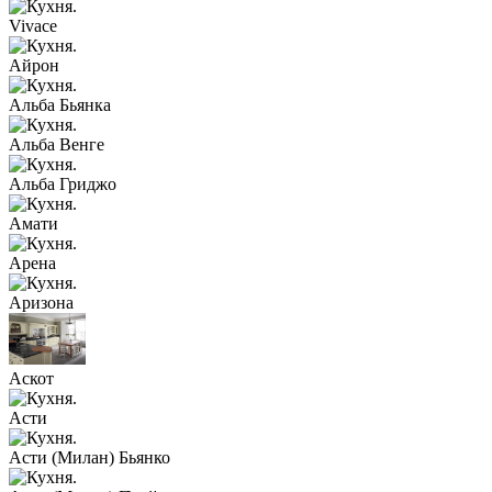
Vivace
Айрон
Альба Бьянка
Альба Венге
Альба Гриджо
Амати
Арена
Аризона
Аскот
Асти
Асти (Милан) Бьянко