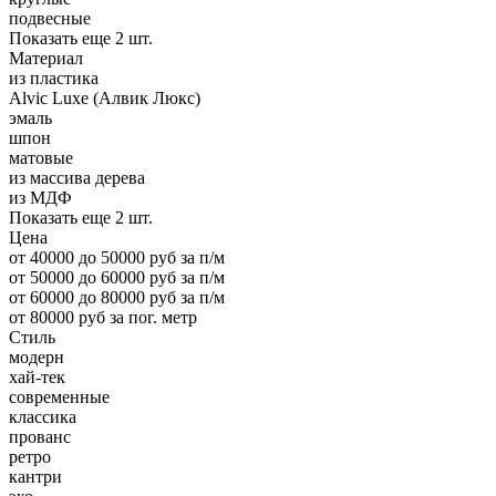
подвесные
Показать еще 2 шт.
Материал
из пластика
Alvic Luxe (Алвик Люкс)
эмаль
шпон
матовые
из массива дерева
из МДФ
Показать еще 2 шт.
Цена
от 40000 до 50000 руб за п/м
от 50000 до 60000 руб за п/м
от 60000 до 80000 руб за п/м
от 80000 руб за пог. метр
Стиль
модерн
хай-тек
современные
классика
прованс
ретро
кантри