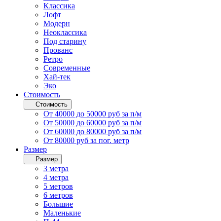
Классика
Лофт
Модерн
Неоклассика
Под старину
Прованс
Ретро
Современные
Хай-тек
Эко
Стоимость
Стоимость
От 40000 до 50000 руб за п/м
От 50000 до 60000 руб за п/м
От 60000 до 80000 руб за п/м
От 80000 руб за пог. метр
Размер
Размер
3 метра
4 метра
5 метров
6 метров
Большие
Маленькие