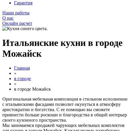
Гарантия
Наши работы
О нас
Онлайн расчет
Итальянские кухни в городе
Можайск
Главная
»
в городе
»
в городе Можайск
Оригинальная мебельная композиция в стильном исполнении
с итальянскими фасадами позволит окунуться в атмосферу
аристократии и богатства. С ее помощью вы сможете
привнести больше роскоши и благородства в общий интерьер
своего кухонного пространства.
Мы занимаемся продажей чарующих мебельных комплектов
для кухонь в городе Можайск. Каждая модель разработана