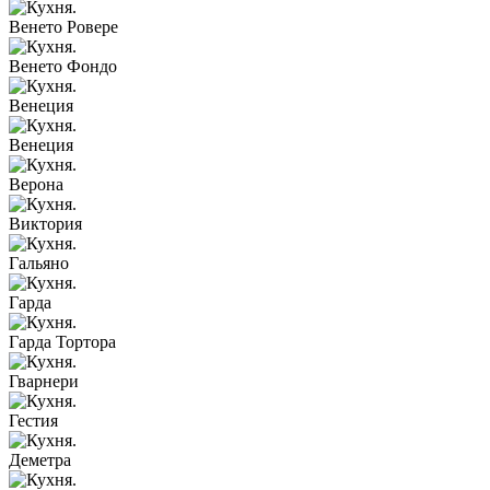
Венето Ровере
Венето Фондо
Венеция
Венеция
Верона
Виктория
Гальяно
Гарда
Гарда Тортора
Гварнери
Гестия
Деметра