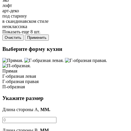
эко
лофт
арт-деко
под старину
в скандинавском стиле
неоклассика
Показать еще 8 шт.
Очистить
Применить
Выберите форму кухни
Прямая
Г-образная левая
Г-образная правая
П-образная
Укажите размер
Длина стороны A,
ММ.
Длина стороны B,
ММ.