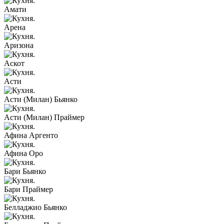
Амати
Арена
Аризона
Аскот
Асти
Асти (Милан) Бьянко
Асти (Милан) Праймер
Афина Аргенто
Афина Оро
Бари Бьянко
Бари Праймер
Белладжио Бьянко