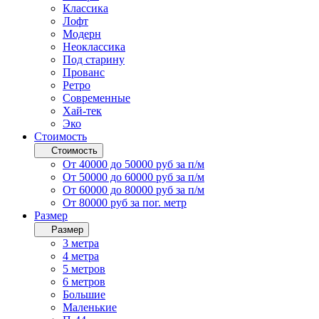
Классика
Лофт
Модерн
Неоклассика
Под старину
Прованс
Ретро
Современные
Хай-тек
Эко
Стоимость
Стоимость
От 40000 до 50000 руб за п/м
От 50000 до 60000 руб за п/м
От 60000 до 80000 руб за п/м
От 80000 руб за пог. метр
Размер
Размер
3 метра
4 метра
5 метров
6 метров
Большие
Маленькие