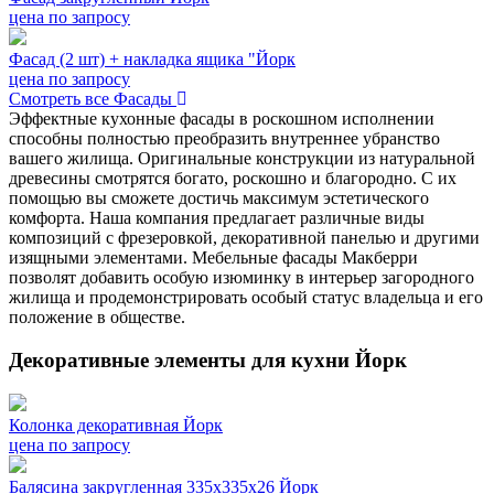
цена по запросу
Фасад (2 шт) + накладка ящика "Йорк
цена по запросу
Смотреть все Фасады
Эффектные кухонные фасады в роскошном исполнении
способны полностью преобразить внутреннее убранство
вашего жилища. Оригинальные конструкции из натуральной
древесины смотрятся богато, роскошно и благородно. С их
помощью вы сможете достичь максимум эстетического
комфорта. Наша компания предлагает различные виды
композиций с фрезеровкой, декоративной панелью и другими
изящными элементами. Мебельные фасады Макберри
позволят добавить особую изюминку в интерьер загородного
жилища и продемонстрировать особый статус владельца и его
положение в обществе.
Декоративные элементы для кухни Йорк
Колонка декоративная Йорк
цена по запросу
Балясина закругленная 335х335х26 Йорк