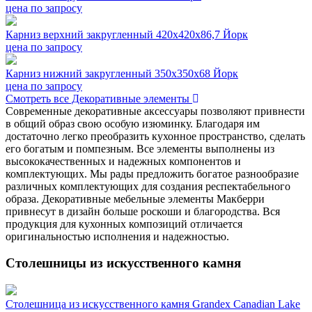
цена по запросу
Карниз верхний закругленный 420х420х86,7 Йорк
цена по запросу
Карниз нижний закругленный 350х350х68 Йорк
цена по запросу
Смотреть все Декоративные элементы
Современные декоративные аксессуары позволяют привнести
в общий образ свою особую изюминку. Благодаря им
достаточно легко преобразить кухонное пространство, сделать
его богатым и помпезным. Все элементы выполнены из
высококачественных и надежных компонентов и
комплектующих. Мы рады предложить богатое разнообразие
различных комплектующих для создания респектабельного
образа. Декоративные мебельные элементы Макберри
привнесут в дизайн больше роскоши и благородства. Вся
продукция для кухонных композиций отличается
оригинальностью исполнения и надежностью.
Столешницы из искусственного камня
Столешница из искусственного камня Grandex Canadian Lake