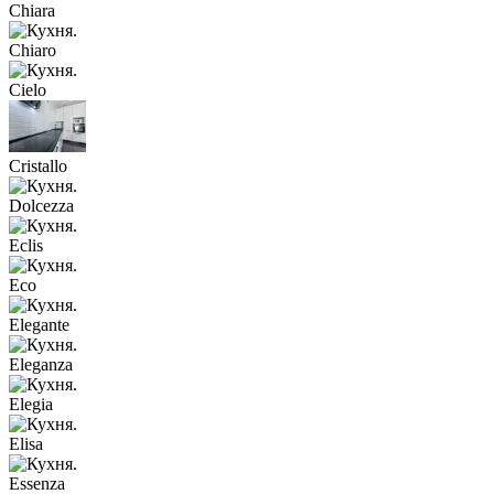
Chiara
Chiaro
Cielo
Cristallo
Dolcezza
Eclis
Eco
Elegante
Eleganza
Elegia
Elisa
Essenza