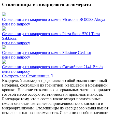
Столешницы из кварцевого агломерата
Столешница из кварцевого камня Vicostone BQ8583 Akoya
цена по запросу
Столешница из кварцевого камня Plaza Stone 5201 Terra
Sabbiosa
цена по запросу
Столешница из кварцевого камня Silestone Gedatsu
цена по запросу
Столешница из кварцевого камня CaesarStone 2141 Braids
цена по запросу
Смотреть все Столешницы
Кварцевый агломерат представляет собой композиционный
материал, состоящий из гранитной, кварцевой и мраморной
крошки. Наличие стеклянных и зеркальных частичек придает
готовой массе особую эстетичность и привлекательность.
Благодаря тому, что в состав также входят полиэфирные
смолы она отличается невосприимчивостью к кислотам и
микроорганизмам. Столешницы из кварцевого камня имеют
немало выгодных преимуществ. Среди них особо выделяют