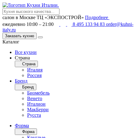
салон в Москве
ТЦ «ЭКСПОСТРОЙ»
Подробнее
ежедневно 10:00 – 21:00
8 495 133 94 83
order@kuhni-
italy.ru
Заказать кухню
Каталог
Все кухни
Страна
Страна
Италия
Россия
Бренд
Бренд
Биомебель
Венето
Италион
МакБерри
Русста
Форма
Форма
Круглые