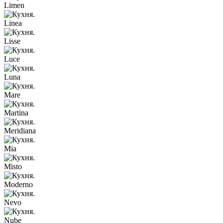
Limen
Linea
Lisse
Luce
Luna
Mare
Martina
Meridiana
Mia
Misto
Moderno
Nevo
Nube