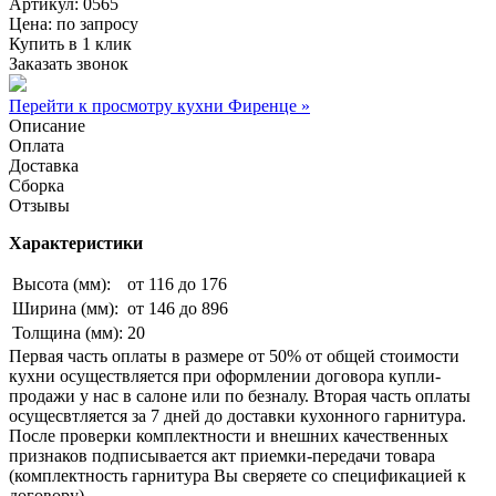
Артикул: 0565
Цена:
по запросу
Купить в 1 клик
Заказать звонок
Перейти к просмотру кухни Фиренце »
Описание
Оплата
Доставка
Сборка
Отзывы
Характеристики
Высота (мм):
от 116 до 176
Ширина (мм):
от 146 до 896
Толщина (мм):
20
Первая часть оплаты в размере от 50% от общей стоимости
кухни осуществляется при оформлении договора купли-
продажи у нас в салоне или по безналу. Вторая часть оплаты
осущесвтляется за 7 дней до доставки кухонного гарнитура.
После проверки комплектности и внешних качественных
признаков подписывается акт приемки-передачи товара
(комплектность гарнитура Вы сверяете со спецификацией к
договору).