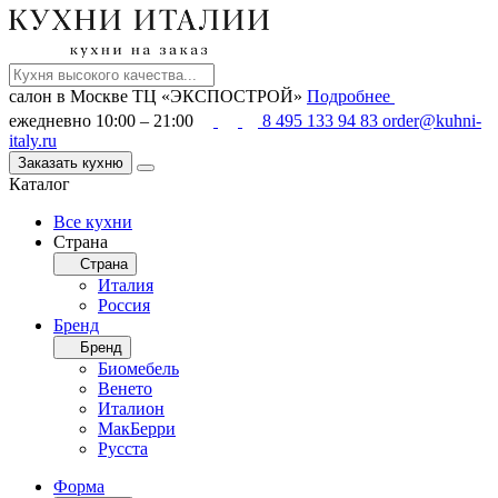
салон в Москве
ТЦ «ЭКСПОСТРОЙ»
Подробнее
ежедневно 10:00 – 21:00
8 495 133 94 83
order@kuhni-
italy.ru
Заказать кухню
Каталог
Все кухни
Страна
Страна
Италия
Россия
Бренд
Бренд
Биомебель
Венето
Италион
МакБерри
Русста
Форма