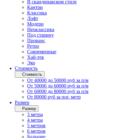
В скандинавском стиле
Кантри
Классика
Лофт
Модерн
Неоклассика
Под старину
Прованс
Ретро
Современные
Хай-тек
Эко
Стоимость
Стоимость
От 40000 до 50000 руб за п/м
От 50000 до 60000 руб за п/м
От 60000 до 80000 руб за п/м
От 80000 руб за пог. метр
Размер
Размер
3 метра
4 метра
5 метров
6 метров
Большие