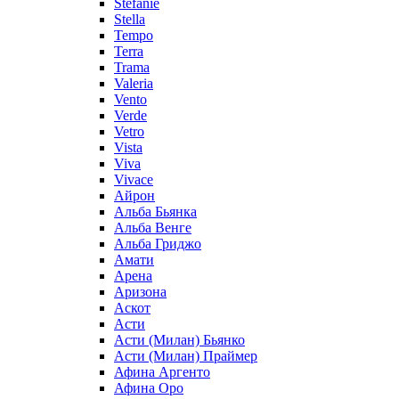
Stefanie
Stella
Tempo
Terra
Trama
Valeria
Vento
Verde
Vetro
Vista
Viva
Vivace
Айрон
Альба Бьянка
Альба Венге
Альба Гриджо
Амати
Арена
Аризона
Аскот
Асти
Асти (Милан) Бьянко
Асти (Милан) Праймер
Афина Аргенто
Афина Оро