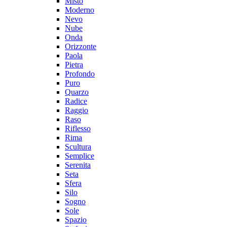
Misto
Moderno
Nevo
Nube
Onda
Orizzonte
Paola
Pietra
Profondo
Puro
Quarzo
Radice
Raggio
Raso
Riflesso
Rima
Scultura
Semplice
Serenita
Seta
Sfera
Silo
Sogno
Sole
Spazio