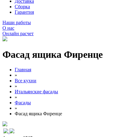
Доставка
Сборка
Гарантия
Наши работы
О нас
Онлайн расчет
Фасад ящика Фиренце
Главная
»
Все кухни
»
Итальянские фасады
»
Фасады
»
Фасад ящика Фиренце