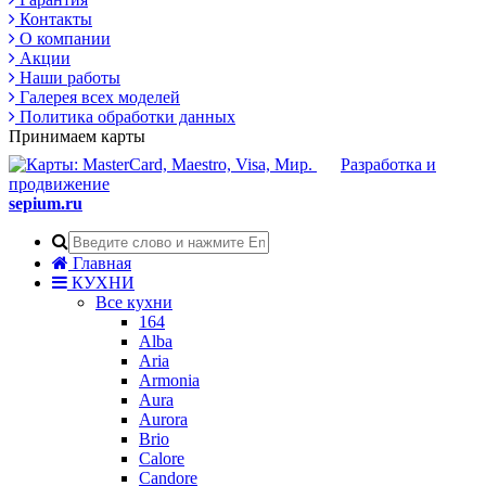
Контакты
О компании
Акции
Наши работы
Галерея всех моделей
Политика обработки данных
Принимаем карты
Разработка и
продвижение
sepium.ru
Главная
КУХНИ
Все кухни
164
Alba
Aria
Armonia
Aura
Aurora
Brio
Calore
Candore