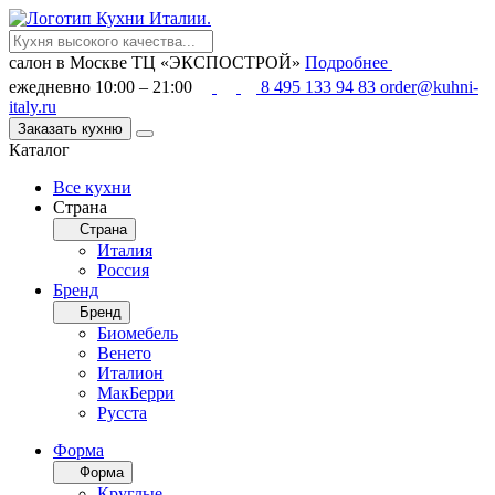
салон в Москве
ТЦ «ЭКСПОСТРОЙ»
Подробнее
ежедневно 10:00 – 21:00
8 495 133 94 83
order@kuhni-
italy.ru
Заказать кухню
Каталог
Все кухни
Страна
Страна
Италия
Россия
Бренд
Бренд
Биомебель
Венето
Италион
МакБерри
Русста
Форма
Форма
Круглые