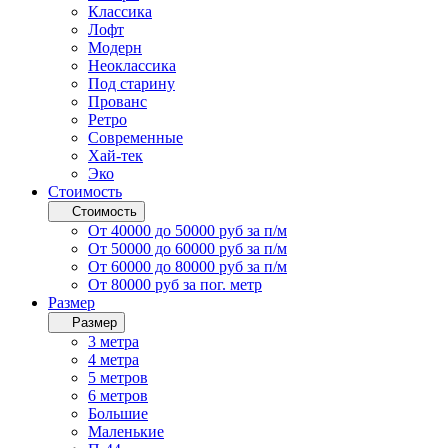
Классика
Лофт
Модерн
Неоклассика
Под старину
Прованс
Ретро
Современные
Хай-тек
Эко
Стоимость
Стоимость
От 40000 до 50000 руб за п/м
От 50000 до 60000 руб за п/м
От 60000 до 80000 руб за п/м
От 80000 руб за пог. метр
Размер
Размер
3 метра
4 метра
5 метров
6 метров
Большие
Маленькие