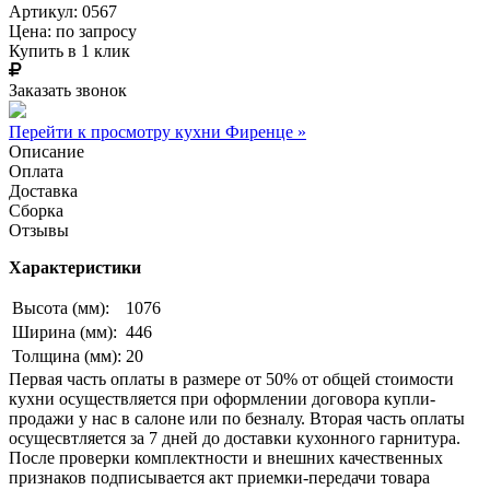
Артикул: 0567
Цена:
по запросу
Купить в 1 клик
Заказать звонок
Перейти к просмотру кухни Фиренце »
Описание
Оплата
Доставка
Сборка
Отзывы
Характеристики
Высота (мм):
1076
Ширина (мм):
446
Толщина (мм):
20
Первая часть оплаты в размере от 50% от общей стоимости
кухни осуществляется при оформлении договора купли-
продажи у нас в салоне или по безналу. Вторая часть оплаты
осущесвтляется за 7 дней до доставки кухонного гарнитура.
После проверки комплектности и внешних качественных
признаков подписывается акт приемки-передачи товара