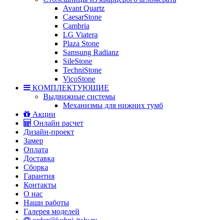
Avant Quartz
CaesarStone
Cambria
LG Viatera
Plaza Stone
Samsung Radianz
SileStone
TechniStone
VicoStone
КОМПЛЕКТУЮЩИЕ
Выдвижные системы
Механизмы для нижних тумб
Акции
Онлайн расчет
Дизайн-проект
Замер
Оплата
Доставка
Сборка
Гарантия
Контакты
О нас
Наши работы
Галерея моделей