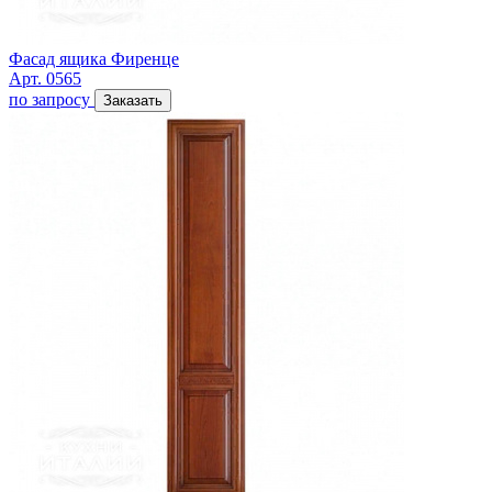
Фасад ящика Фиренце
Арт. 0565
по запросу
Заказать