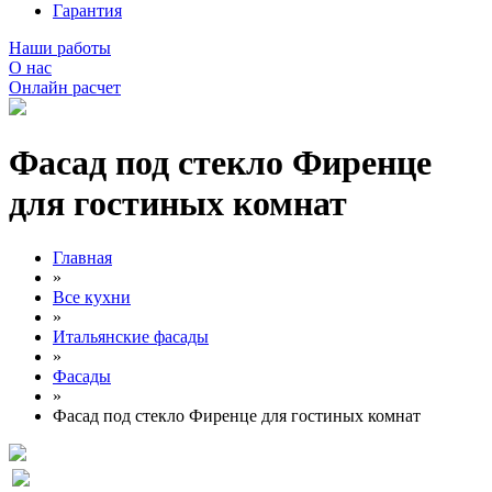
Гарантия
Наши работы
О нас
Онлайн расчет
Фасад под стекло Фиренце
для гостиных комнат
Главная
»
Все кухни
»
Итальянские фасады
»
Фасады
»
Фасад под стекло Фиренце для гостиных комнат