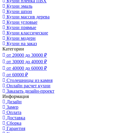
Кухни пленка ПВХ
Кухни эмаль
Кухни шпон
Кухни массив дерева
Кухни угловые
Кухни прямые
Кухни классические
Кухни модерн
Кухни на заказ
Категории
от 20000 до 30000 ₽
от 30000 до 40000 ₽
от 40000 до 60000 ₽
от 60000 ₽
Столешницы из камня
Онлайн расчет кухни
Заказать дизайн-проект
Информация
Дизайн
Замер
Оплата
Доставка
Сборка
Гарантия