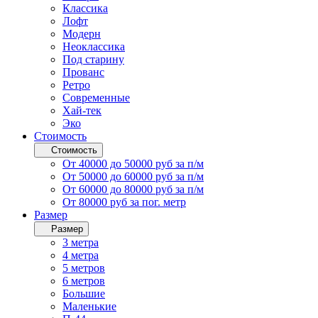
Классика
Лофт
Модерн
Неоклассика
Под старину
Прованс
Ретро
Современные
Хай-тек
Эко
Стоимость
Стоимость
От 40000 до 50000 руб за п/м
От 50000 до 60000 руб за п/м
От 60000 до 80000 руб за п/м
От 80000 руб за пог. метр
Размер
Размер
3 метра
4 метра
5 метров
6 метров
Большие
Маленькие