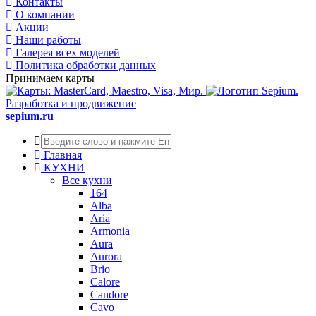
Контакты
О компании
Акции
Наши работы
Галерея всех моделей
Политика обработки данных
Принимаем карты
Разработка и продвижение
sepium.ru
Главная
КУХНИ
Все кухни
164
Alba
Aria
Armonia
Aura
Aurora
Brio
Calore
Candore
Cavo