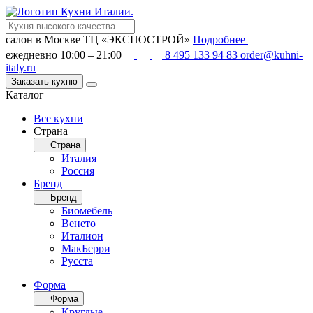
салон в Москве
ТЦ «ЭКСПОСТРОЙ»
Подробнее
ежедневно 10:00 – 21:00
8 495 133 94 83
order@kuhni-
italy.ru
Заказать кухню
Каталог
Все кухни
Страна
Страна
Италия
Россия
Бренд
Бренд
Биомебель
Венето
Италион
МакБерри
Русста
Форма
Форма
Круглые