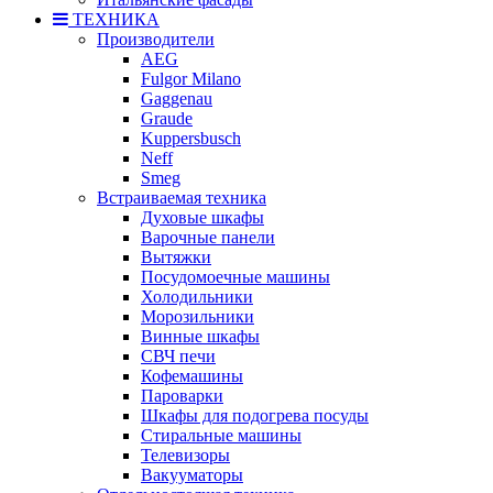
ТЕХНИКА
Производители
AEG
Fulgor Milano
Gaggenau
Graude
Kuppersbusch
Neff
Smeg
Встраиваемая техника
Духовые шкафы
Варочные панели
Вытяжки
Посудомоечные машины
Холодильники
Морозильники
Винные шкафы
СВЧ печи
Кофемашины
Пароварки
Шкафы для подогрева посуды
Стиральные машины
Телевизоры
Вакууматоры