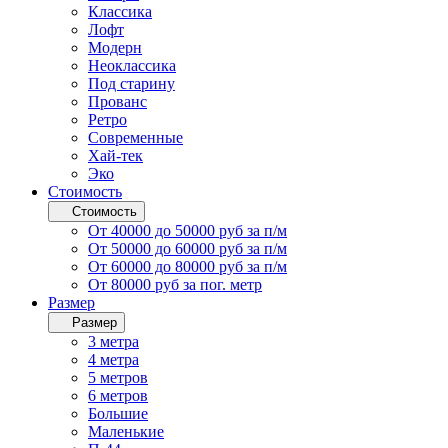
Классика
Лофт
Модерн
Неоклассика
Под старину
Прованс
Ретро
Современные
Хай-тек
Эко
Стоимость
Стоимость
От 40000 до 50000 руб за п/м
От 50000 до 60000 руб за п/м
От 60000 до 80000 руб за п/м
От 80000 руб за пог. метр
Размер
Размер
3 метра
4 метра
5 метров
6 метров
Большие
Маленькие