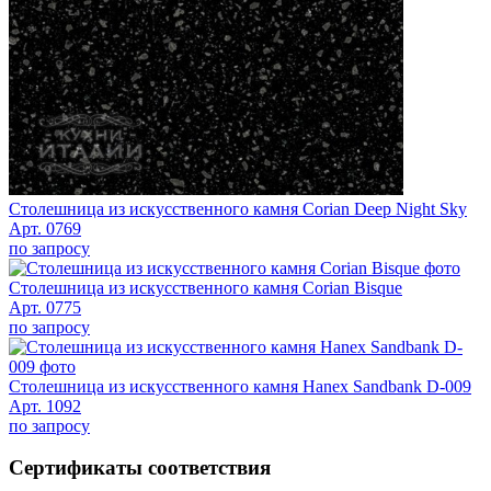
Столешница из искусственного камня Corian Deep Night Sky
Арт. 0769
по запросу
Столешница из искусственного камня Corian Bisque
Арт. 0775
по запросу
Столешница из искусственного камня Hanex Sandbank D-009
Арт. 1092
по запросу
Сертификаты соответствия