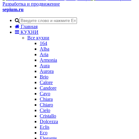
Разработка и продвижение
sepium.ru
Главная
КУХНИ
Все кухни
164
Alba
Aria
Armonia
Aura
Aurora
Brio
Calore
Candore
Cavo
Chiara
Chiaro
Cielo
Cristallo
Dolcezza
Eclis
Eco
Elegante