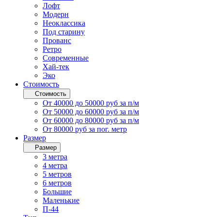
Лофт
Модерн
Неоклассика
Под старину
Прованс
Ретро
Современные
Хай-тек
Эко
Стоимость
Стоимость
От 40000 до 50000 руб за п/м
От 50000 до 60000 руб за п/м
От 60000 до 80000 руб за п/м
От 80000 руб за пог. метр
Размер
Размер
3 метра
4 метра
5 метров
6 метров
Большие
Маленькие
П-44