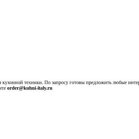
ли кухонной техники. По запросу готовы предложить любые инте
чте
order@kuhni-italy.ru