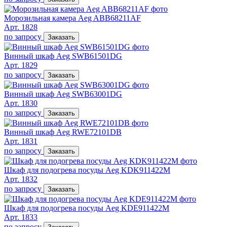
Морозильная камера Aeg ABB68211AF
Арт. 1828
по запросу
Заказать
Винный шкаф Aeg SWB61501DG
Арт. 1829
по запросу
Заказать
Винный шкаф Aeg SWB63001DG
Арт. 1830
по запросу
Заказать
Винный шкаф Aeg RWE72101DB
Арт. 1831
по запросу
Заказать
Шкаф для подогрева посуды Aeg KDK911422M
Арт. 1832
по запросу
Заказать
Шкаф для подогрева посуды Aeg KDE911422M
Арт. 1833
по запросу