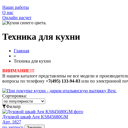
Наши работы
О нас
Онлайн расчет
Техника для кухни
Главная
»
Техника для кухни
ВНИМАНИЕ!!!
В нашем каталоге представлены не все модели и производите
вопросы по телефону
+7(495) 133-94-83
или по электронной по
Сортировка:
Фильтр
Духовой шкаф Aeg KS845680GM
Арт. 1827
по запросу
Заказать