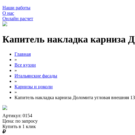
Наши работы
О нас
Онлайн расчет
Капитель накладка карниза Д
Главная
»
Все кухни
»
Итальянские фасады
»
Карнизы и цоколи
»
Капитель накладка карниза Доломита угловая внешняя 13
Артикул: 0154
Цена:
по запросу
Купить в 1 клик