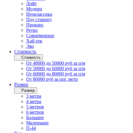
Лофт
Модерн
Неоклассика
Под старину
Прованс
Ретро
Современные
Хай-тек
Эко
Стоимость
Стоимость
От 40000 до 50000 руб за п/м
От 50000 до 60000 руб за п/м
От 60000 до 80000 руб за п/м
От 80000 руб за пог. метр
Размер
Размер
3 метра
4 метра
5 метров
6 метров
Большие
Маленькие
П-44