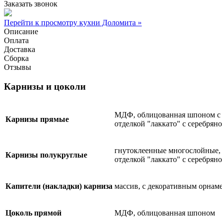
Заказать звонок
Перейти к просмотру кухни Доломита »
Описание
Оплата
Доставка
Сборка
Отзывы
Карнизы и цоколи
МДФ, облицованная шпоном с 
Карнизы прямые
отделкой "лаккато" с серебрян
гнутоклеенные многослойные,
Карнизы полукруглые
отделкой "лаккато" с серебрян
Капители (накладки) карниза
массив, с декоративным орнам
Цоколь прямой
МДФ, облицованная шпоном