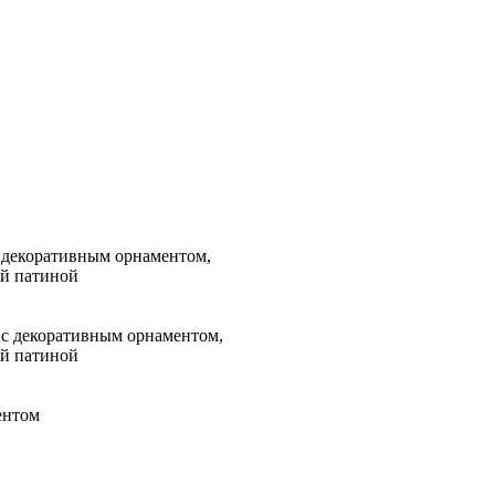
декоративным орнаментом,
ой патиной
 с декоративным орнаментом,
ой патиной
ентом