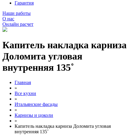
Гарантия
Наши работы
О нас
Онлайн расчет
Капитель накладка карниза
Доломита угловая
внутренняя 135˚
Главная
»
Все кухни
»
Итальянские фасады
»
Карнизы и цоколи
»
Капитель накладка карниза Доломита угловая
внутренняя 135˚