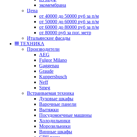
экомембрана
Цена
от 40000 до 50000 руб за п/м
от 50000 до 60000 руб за п/м
от 60000 до 80000 руб за п/м
от 80000 руб за пог. метр
Итальянские фасады
ТЕХНИКА
Производители
AEG
Fulgor Milano
Gaggenau
Graude
Kuppersbusch
Neff
Smeg
Встраиваемая техника
Духовые шкафы
Варочные панели
Вытяжки
Посудомоечные машины
Холодильники
Морозильники
Винные шкафы