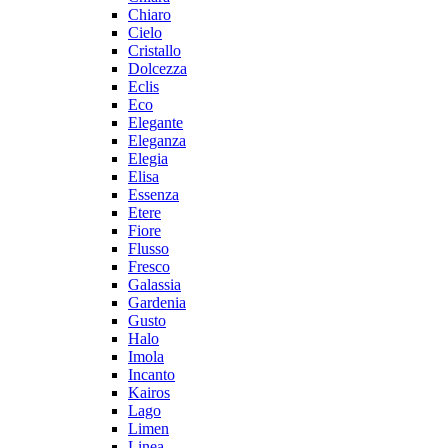
Chiaro
Cielo
Cristallo
Dolcezza
Eclis
Eco
Elegante
Eleganza
Elegia
Elisa
Essenza
Etere
Fiore
Flusso
Fresco
Galassia
Gardenia
Gusto
Halo
Imola
Incanto
Kairos
Lago
Limen
Linea