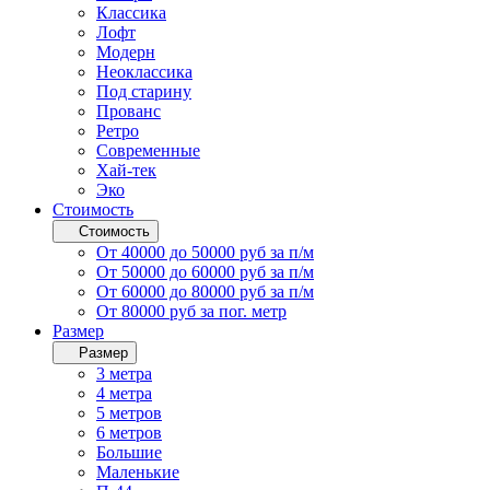
Классика
Лофт
Модерн
Неоклассика
Под старину
Прованс
Ретро
Современные
Хай-тек
Эко
Стоимость
Стоимость
От 40000 до 50000 руб за п/м
От 50000 до 60000 руб за п/м
От 60000 до 80000 руб за п/м
От 80000 руб за пог. метр
Размер
Размер
3 метра
4 метра
5 метров
6 метров
Большие
Маленькие