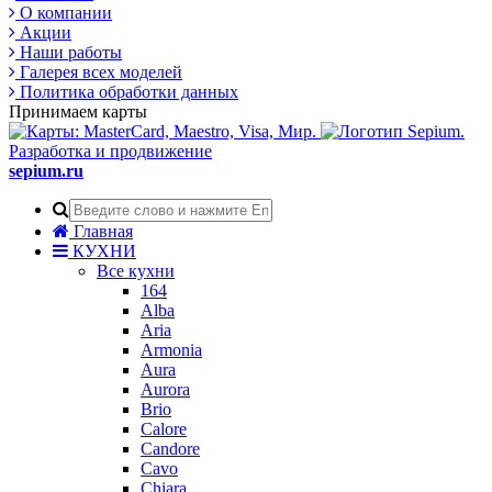
О компании
Акции
Наши работы
Галерея всех моделей
Политика обработки данных
Принимаем карты
Разработка и продвижение
sepium.ru
Главная
КУХНИ
Все кухни
164
Alba
Aria
Armonia
Aura
Aurora
Brio
Calore
Candore
Cavo
Chiara