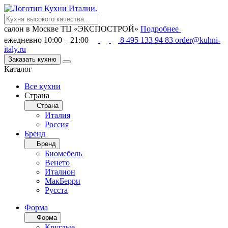
салон в Москве
ТЦ «ЭКСПОСТРОЙ»
Подробнее
ежедневно 10:00 – 21:00
8 495 133 94 83
order@kuhni-
italy.ru
Заказать кухню
Каталог
Все кухни
Страна
Страна
Италия
Россия
Бренд
Бренд
Биомебель
Венето
Италион
МакБерри
Русста
Форма
Форма
Круглые