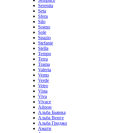
Semplice
Serenita
Seta
Sfera
Silo
Sogno
Sole
Spazio
Stefanie
Stella
Tempo
Terra
Trama
Valeria
Vento
Verde
Vetro
Vista
Viva
Vivace
Айрон
Альба Бьянка
Альба Венге
Альба Гриджо
Амати