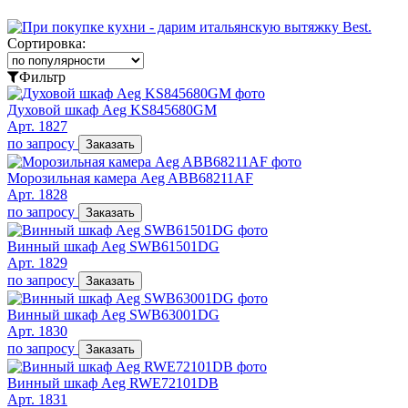
Сортировка:
Фильтр
Духовой шкаф Aeg KS845680GM
Арт. 1827
по запросу
Заказать
Морозильная камера Aeg ABB68211AF
Арт. 1828
по запросу
Заказать
Винный шкаф Aeg SWB61501DG
Арт. 1829
по запросу
Заказать
Винный шкаф Aeg SWB63001DG
Арт. 1830
по запросу
Заказать
Винный шкаф Aeg RWE72101DB
Арт. 1831