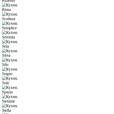
Riflesso
Rima
Scultura
Semplice
Serenita
Seta
Sfera
Silo
Sogno
Sole
Spazio
Stefanie
Stella