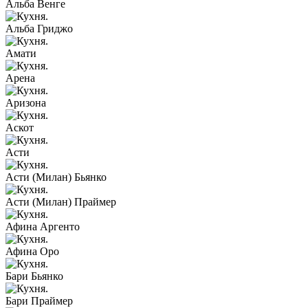
Альба Венге
Альба Гриджо
Амати
Арена
Аризона
Аскот
Асти
Асти (Милан) Бьянко
Асти (Милан) Праймер
Афина Аргенто
Афина Оро
Бари Бьянко
Бари Праймер