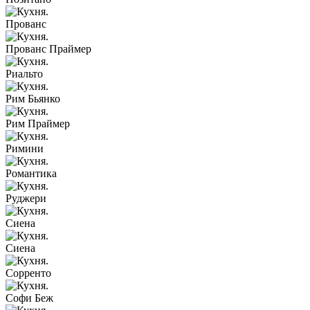
Прованс
Прованс Праймер
Риальто
Рим Бьянко
Рим Праймер
Римини
Романтика
Руджери
Сиена
Сиена
Сорренто
Софи Беж