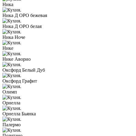
Ника
Ника Д ОРО бежевая
Ника Д ОРО белая
Ника Ноче
Нике
Нике Аворио
Оксфорд Белый Дуб
Оксфорд Графит
Олимп
Орнелла
Орнелла Бьянка
Палермо
Позитано