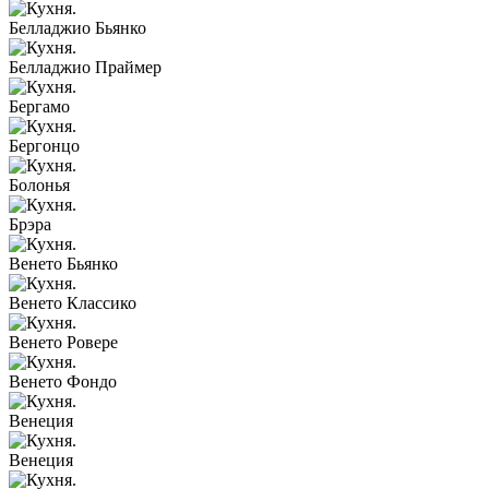
Белладжио Бьянко
Белладжио Праймер
Бергамо
Бергонцо
Болонья
Брэра
Венето Бьянко
Венето Классико
Венето Ровере
Венето Фондо
Венеция
Венеция