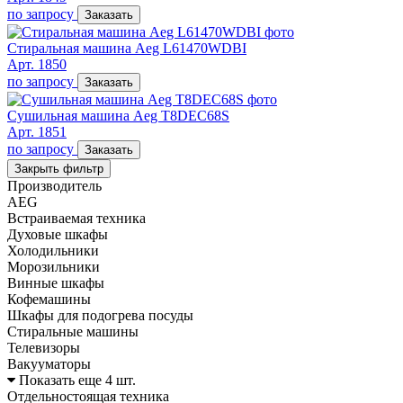
по запросу
Заказать
Стиральная машина Aeg L61470WDBI
Арт. 1850
по запросу
Заказать
Сушильная машина Aeg T8DEC68S
Арт. 1851
по запросу
Заказать
Закрыть фильтр
Производитель
AEG
Встраиваемая техника
Духовые шкафы
Холодильники
Морозильники
Винные шкафы
Кофемашины
Шкафы для подогрева посуды
Стиральные машины
Телевизоры
Вакууматоры
Показать еще 4 шт.
Отдельностоящая техника