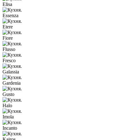
Elisa
Essenza
Etere
Fiore
Flusso
Fresco
Galassia
Gardenia
Gusto
Halo
Imola
Incanto
Kairos