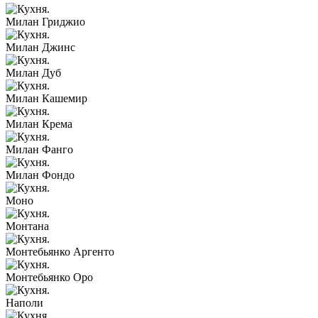
Милан Гриджио
Милан Джинс
Милан Дуб
Милан Кашемир
Милан Крема
Милан Фанго
Милан Фондо
Моно
Монтана
Монтебьянко Аргенто
Монтебьянко Оро
Наполи