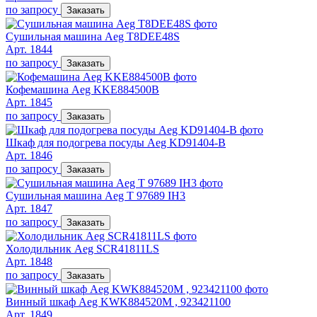
по запросу
Заказать
Сушильная машина Aeg T8DEE48S
Арт. 1844
по запросу
Заказать
Кофемашина Aeg KKE884500B
Арт. 1845
по запросу
Заказать
Шкаф для подогрева посуды Aeg KD91404-B
Арт. 1846
по запросу
Заказать
Сушильная машина Aeg T 97689 IH3
Арт. 1847
по запросу
Заказать
Холодильник Aeg SCR41811LS
Арт. 1848
по запросу
Заказать
Винный шкаф Aeg KWK884520M , 923421100
Арт. 1849