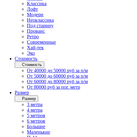
Классика
Лофт
Модерн
Неоклассика
Под старину
Прованс
Ретро
Современные
Хай-тек
Эко
Стоимость
Стоимость
От 40000 до 50000 руб за п/м
От 50000 до 60000 руб за п/м
От 60000 до 80000 руб за п/м
От 80000 руб за пог. метр
Размер
Размер
3 метра
4 метра
5 метров
6 метров
Большие
Маленькие