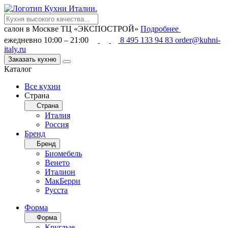
салон в Москве
ТЦ «ЭКСПОСТРОЙ»
Подробнее
ежедневно 10:00 – 21:00
8 495 133 94 83
order@kuhni-
italy.ru
Заказать кухню
Каталог
Все кухни
Страна
Страна
Италия
Россия
Бренд
Бренд
Биомебель
Венето
Италион
МакБерри
Русста
Форма
Форма
Круглые