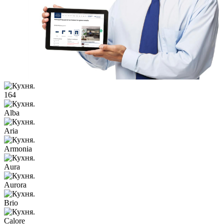
164
Alba
Aria
Armonia
Aura
Aurora
Brio
Calore