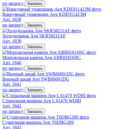
по запросу
Заказать
Ваккумный упаковщик Aeg KDE911423M
Арт. 1838
по запросу
Заказать
Холодильник Aeg SKR58211AF
Арт. 1839
по запросу
Заказать
Морозильная камера Aeg ABR81816NC
Арт. 1840
по запросу
Заказать
Винный шкаф Aeg SWB66001DG
Арт. 1841
по запросу
Заказать
Стиральная машина Aeg L 61470 WDBI
Арт. 1842
по запросу
Заказать
Сушильная машина Aeg T6DBG28S
Арт. 1843