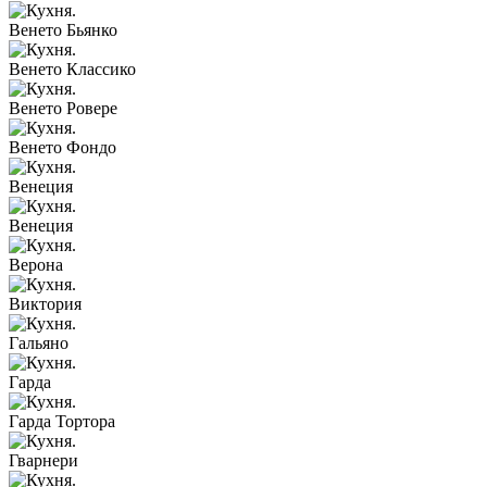
Венето Бьянко
Венето Классико
Венето Ровере
Венето Фондо
Венеция
Венеция
Верона
Виктория
Гальяно
Гарда
Гарда Тортора
Гварнери