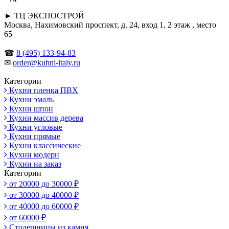
► ТЦ ЭКСПОСТРОЙ
Москва, Нахимовский проспект, д. 24, вход 1, 2 этаж , место
65
☎
8 (495) 133-94-83
✉
order@kuhni-italy.ru
Категории
Кухни пленка ПВХ
Кухни эмаль
Кухни шпон
Кухни массив дерева
Кухни угловые
Кухни прямые
Кухни классические
Кухни модерн
Кухни на заказ
Категории
от 20000 до 30000 ₽
от 30000 до 40000 ₽
от 40000 до 60000 ₽
от 60000 ₽
Столешницы из камня