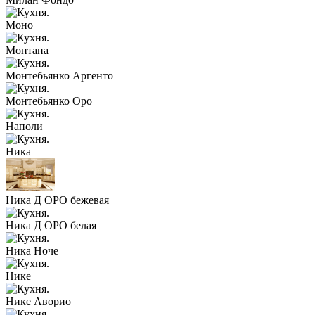
Моно
Монтана
Монтебьянко Аргенто
Монтебьянко Оро
Наполи
Ника
Ника Д ОРО бежевая
Ника Д ОРО белая
Ника Ноче
Нике
Нике Аворио