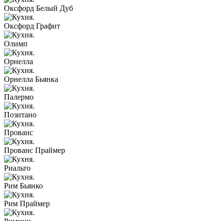
Оксфорд Белый Дуб
Оксфорд Графит
Олимп
Орнелла
Орнелла Бьянка
Палермо
Позитано
Прованс
Прованс Праймер
Риальто
Рим Бьянко
Рим Праймер