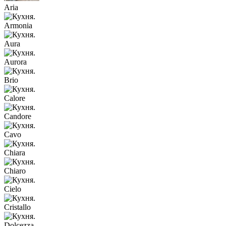
Aria
Armonia
Aura
Aurora
Brio
Calore
Candore
Cavo
Chiara
Chiaro
Cielo
Cristallo
Dolcezza