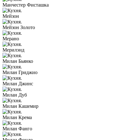
Манчестер Фисташка
Мейзон
Мейзон Золото
Мерано
Мерилэнд
Милан Бьянко
Милан Гриджио
Милан Джинс
Милан Дуб
Милан Кашемир
Милан Крема
Милан Фанго
Милан Фондо