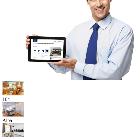
164
Alba