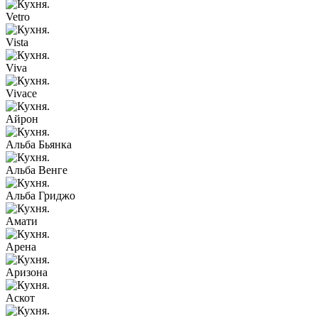
Vetro
Vista
Viva
Vivace
Айрон
Альба Бьянка
Альба Венге
Альба Гриджо
Амати
Арена
Аризона
Аскот