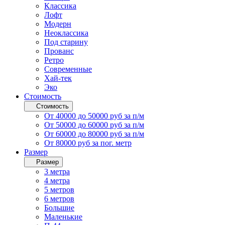
Классика
Лофт
Модерн
Неоклассика
Под старину
Прованс
Ретро
Современные
Хай-тек
Эко
Стоимость
Стоимость
От 40000 до 50000 руб за п/м
От 50000 до 60000 руб за п/м
От 60000 до 80000 руб за п/м
От 80000 руб за пог. метр
Размер
Размер
3 метра
4 метра
5 метров
6 метров
Большие
Маленькие