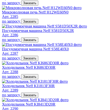
по запросу
Заказать
Микроволновая печь Neff H12WE60N0
Арт. 2285
по запросу
Заказать
Посудомоечная машина Neff S581D50X2R
Арт. 2286
по запросу
Заказать
Посудомоечная машина Neff S58E40X0
Арт. 2287
по запросу
Заказать
Холодильник Neff KI6863D30R
Арт. 2288
по запросу
Заказать
Холодильник Neff KI1813F30R
Арт. 2289
по запросу
Заказать
Холодильник Neff KI8413D20R
Арт. 2290