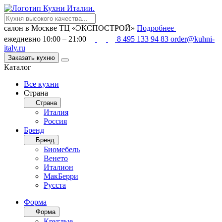
салон в Москве
ТЦ «ЭКСПОСТРОЙ»
Подробнее
ежедневно 10:00 – 21:00
8 495 133 94 83
order@kuhni-
italy.ru
Заказать кухню
Каталог
Все кухни
Страна
Страна
Италия
Россия
Бренд
Бренд
Биомебель
Венето
Италион
МакБерри
Русста
Форма
Форма
Круглые