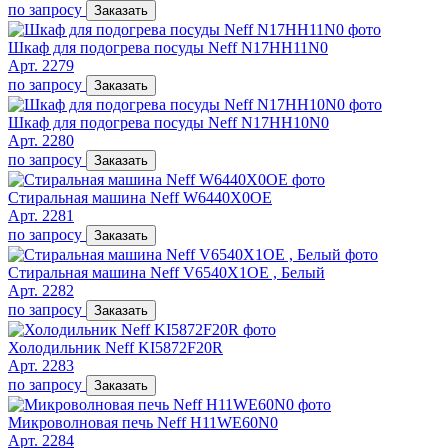
по запросу
Заказать
Шкаф для подогрева посуды Neff N17HH11N0
Арт. 2279
по запросу
Заказать
Шкаф для подогрева посуды Neff N17HH10N0
Арт. 2280
по запросу
Заказать
Стиральная машина Neff W6440X0OE
Арт. 2281
по запросу
Заказать
Стиральная машина Neff V6540X1OE , Белый
Арт. 2282
по запросу
Заказать
Холодильник Neff KI5872F20R
Арт. 2283
по запросу
Заказать
Микроволновая печь Neff H11WE60N0
Арт. 2284