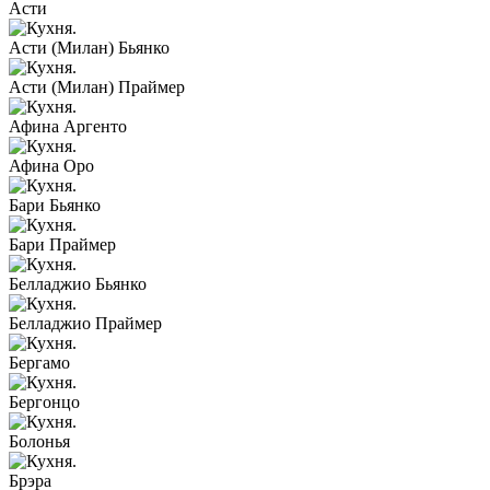
Асти
Асти (Милан) Бьянко
Асти (Милан) Праймер
Афина Аргенто
Афина Оро
Бари Бьянко
Бари Праймер
Белладжио Бьянко
Белладжио Праймер
Бергамо
Бергонцо
Болонья
Брэра