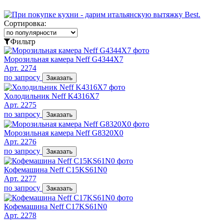
Сортировка:
Фильтр
Морозильная камера Neff G4344X7
Арт. 2274
по запросу
Заказать
Холодильник Neff K4316X7
Арт. 2275
по запросу
Заказать
Морозильная камера Neff G8320X0
Арт. 2276
по запросу
Заказать
Кофемашина Neff C15KS61N0
Арт. 2277
по запросу
Заказать
Кофемашина Neff C17KS61N0
Арт. 2278